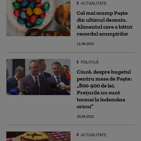
ACTUALITATE
Cel mai scump Paște
din ultimul deceniu.
Alimentul care a bătut
recordul scumpirilor
11.04.2023
POLITICĂ
Ciucă, despre bugetul
pentru masa de Paște:
„800-900 de lei.
Prețurile nu sunt
tocmai la îndemâna
oricui”
20.04.2022
ACTUALITATE