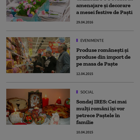
amenajare și decorare
a mesei festive de Paști
29.04.2016
EVENIMENTE
Produse românești și
produse din import de
pe masa de Paște
12.04.2015
SOCIAL
Sondaj IRES: Cei mai
mulţi români îşi vor
petrece Paştele în
familie
10.04.2015