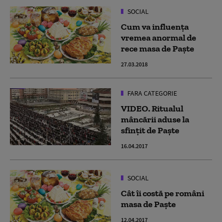
SOCIAL
Cum va influența
vremea anormal de
rece masa de Paște
27.03.2018
FARA CATEGORIE
VIDEO. Ritualul
mâncării aduse la
sfințit de Paște
16.04.2017
SOCIAL
Cât îi costă pe români
masa de Paște
12.04.2017