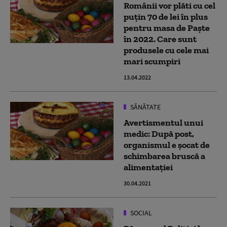
Românii vor plăti cu cel
puțin 70 de lei în plus
pentru masa de Paște
în 2022. Care sunt
produsele cu cele mai
mari scumpiri
13.04.2022
SĂNĂTATE
Avertismentul unui
medic: După post,
organismul e şocat de
schimbarea bruscă a
alimentaţiei
30.04.2021
SOCIAL