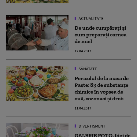
ACTUALITATE
De unde cumpărați și
cum preparați carnea
de miel
12.04.2017
SĂNĂTATE
Pericolul de la masa de
Paște: 83 de substanțe
chimice în vopsea de
ouă, cozonaci și drob
11.04.2017
DIVERTISMENT
GALERIE FOTO. Idei de