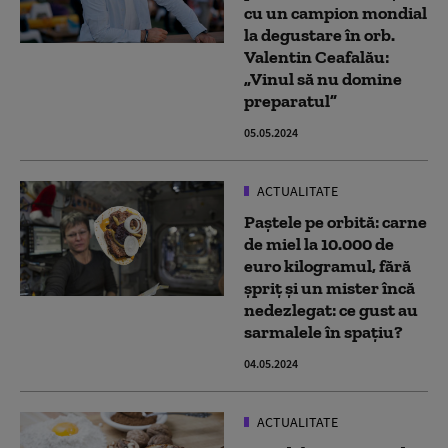
cu un campion mondial
la degustare în orb.
Valentin Ceafalău:
„Vinul să nu domine
preparatul”
05.05.2024
ACTUALITATE
Paștele pe orbită: carne
de miel la 10.000 de
euro kilogramul, fără
șpriț și un mister încă
nedezlegat: ce gust au
sarmalele în spațiu?
04.05.2024
ACTUALITATE