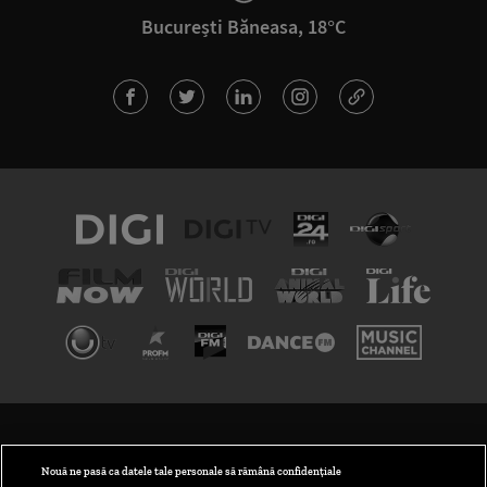
București Băneasa, 18°C
TERMENI ȘI CONDIȚII
POLITICA DE CONFIDENȚIALITATE
Nouă ne pasă ca datele tale personale să rămână confidențiale