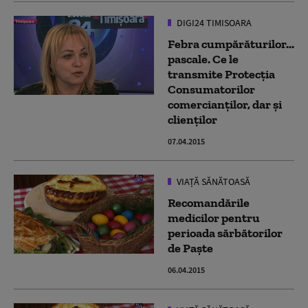
DIGI24 TIMISOARA
Febra cumpărăturilor...
pascale. Ce le
transmite Protecția
Consumatorilor
comercianților, dar și
clienților
07.04.2015
VIAȚĂ SĂNĂTOASĂ
Recomandările
medicilor pentru
perioada sărbătorilor
de Paște
06.04.2015