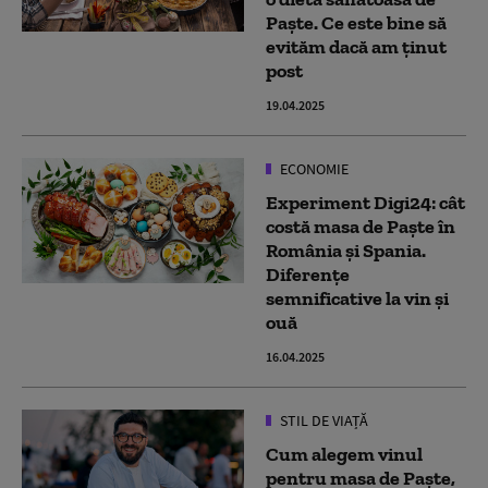
Paște. Ce este bine să
evităm dacă am ținut
post
19.04.2025
ECONOMIE
Experiment Digi24: cât
costă masa de Paște în
România și Spania.
Diferențe
semnificative la vin și
ouă
16.04.2025
STIL DE VIAȚĂ
Cum alegem vinul
pentru masa de Paște,