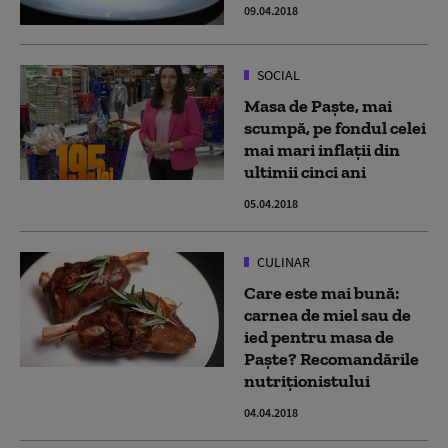
09.04.2018
SOCIAL
Masa de Paște, mai
scumpă, pe fondul celei
mai mari inflații din
ultimii cinci ani
05.04.2018
CULINAR
Care este mai bună:
carnea de miel sau de
ied pentru masa de
Paște? Recomandările
nutriționistului
04.04.2018