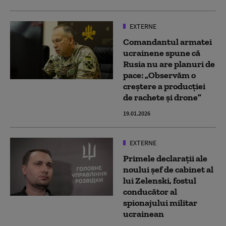
EXTERNE
Comandantul armatei
ucrainene spune că
Rusia nu are planuri de
pace: „Observăm o
creştere a producţiei
de rachete şi drone”
19.01.2026
EXTERNE
Primele declarații ale
noului șef de cabinet al
lui Zelenski, fostul
conducător al
spionajului militar
ucrainean