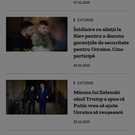
07.01.2026
EXTERNE
Întâlnire cu aliaţii la
Kiev pentru a discuta
garanţiile de securitate
pentru Ucraina. Cine
participă
03.01.2026
EXTERNE
Mimica lui Zelenski
când Trump a spus că
Putin vrea să ajute
Ucraina să reușească
29.12.2025