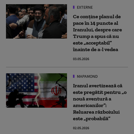
EXTERNE
Ce conţine planul de
pace în 14 puncte al
Iranului, despre care
Trump a spus că nu
este „acceptabil”
înainte de a-l vedea
03.05.2026
MAPAMOND
Iranul avertizează că
este pregătit pentru „o
nouă aventură a
americanilor”:
Reluarea războiului
este „probabilă”
02.05.2026