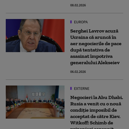
08.02.2026
EUROPA
Serghei Lavrov acuză
Ucraina că aruncă în
aer negocierile de pace
după tentativa de
asasinat împotriva
generalului Alekseiev
06.02.2026
EXTERNE
Negocieri la Abu Dhabi.
Rusia a venit cu o nouă
condiție imposibil de
acceptat de către Kiev.
Witkoff: Schimb de