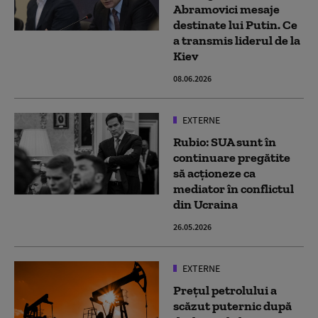
Abramovici mesaje
destinate lui Putin. Ce
a transmis liderul de la
Kiev
08.06.2026
EXTERNE
Rubio: SUA sunt în
continuare pregătite
să acţioneze ca
mediator în conflictul
din Ucraina
26.05.2026
EXTERNE
Prețul petrolului a
scăzut puternic după