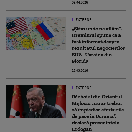
09.04.2026
EXTERNE
„Știm unde ne aflăm”.
Kremlinul spune că a
fost informat despre
rezultatul negocierilor
SUA - Ucraina din
Florida
25.03.2026
EXTERNE
Războiul din Orientul
Mijlociu „nu ar trebui
să împiedice eforturile
de pace în Ucraina”,
declară preşedintele
Erdogan