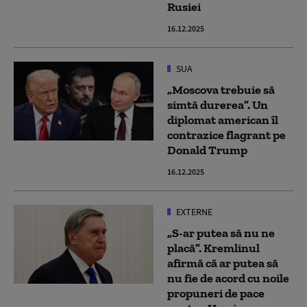
Rusiei
16.12.2025
SUA
„Moscova trebuie să
simtă durerea”. Un
diplomat american îl
contrazice flagrant pe
Donald Trump
16.12.2025
EXTERNE
„S-ar putea să nu ne
placă”. Kremlinul
afirmă că ar putea să
nu fie de acord cu noile
propuneri de pace