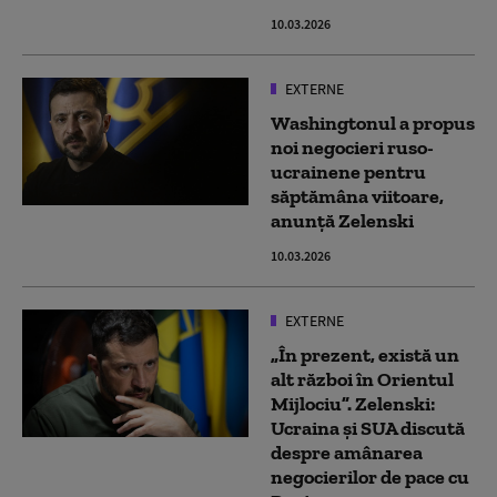
10.03.2026
EXTERNE
Washingtonul a propus
noi negocieri ruso-
ucrainene pentru
săptămâna viitoare,
anunţă Zelenski
10.03.2026
EXTERNE
„În prezent, există un
alt război în Orientul
Mijlociu”. Zelenski:
Ucraina şi SUA discută
despre amânarea
negocierilor de pace cu