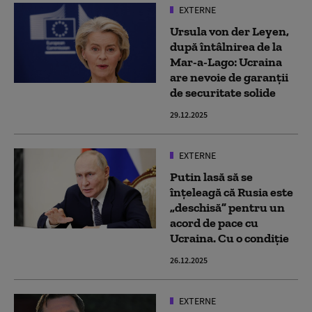
EXTERNE
Ursula von der Leyen,
după întâlnirea de la
Mar-a-Lago: Ucraina
are nevoie de garanţii
de securitate solide
29.12.2025
EXTERNE
Putin lasă să se
înţeleagă că Rusia este
„deschisă” pentru un
acord de pace cu
Ucraina. Cu o condiție
26.12.2025
EXTERNE