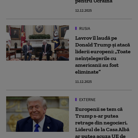
pentru Ucraina
12.12.2025
RUSIA
Lavrov îl laudă pe
Donald Trump și atacă
liderii europeni: „Toate
neînțelegerile cu
americanii au fost
eliminate”
11.12.2025
EXTERNE
Europenii se tem că
Trump s-ar putea
retrage din negocieri.
Liderul de la Casa Albă
ar putea acuza UE de