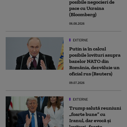
posibile negocieri de
pace cu Ucraina
(Bloomberg)
06.08.2026
EXTERNE
Putin ia în calcul
posibile lovituri asupra
bazelor NATO din
România, dezvăluie un
oficial rus (Reuters)
09.07.2026
EXTERNE
Trump salută reuniuni
„foarte bune” cu
Iranul, dar evocă și
lovituri „foarte