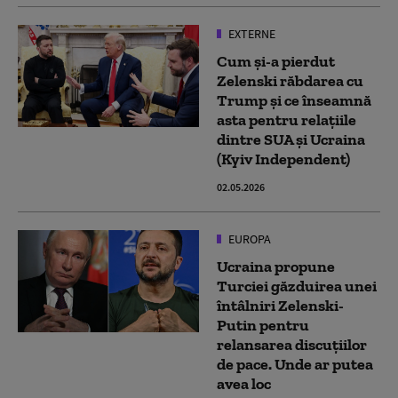
EXTERNE
Cum și-a pierdut
Zelenski răbdarea cu
Trump și ce înseamnă
asta pentru relațiile
dintre SUA și Ucraina
(Kyiv Independent)
02.05.2026
EUROPA
Ucraina propune
Turciei găzduirea unei
întâlniri Zelenski-
Putin pentru
relansarea discuțiilor
de pace. Unde ar putea
avea loc