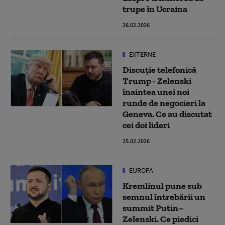
trupe în Ucraina
26.02.2026
EXTERNE
Discuţie telefonică
Trump - Zelenski
înaintea unei noi
runde de negocieri la
Geneva. Ce au discutat
cei doi lideri
25.02.2026
EUROPA
Kremlinul pune sub
semnul întrebării un
summit Putin–
Zelenski. Ce piedici