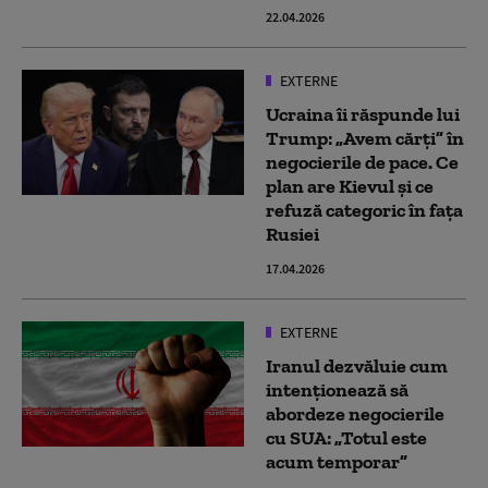
22.04.2026
EXTERNE
Ucraina îi răspunde lui
Trump: „Avem cărți” în
negocierile de pace. Ce
plan are Kievul și ce
refuză categoric în fața
Rusiei
17.04.2026
EXTERNE
Iranul dezvăluie cum
intenționează să
abordeze negocierile
cu SUA: „Totul este
acum temporar”