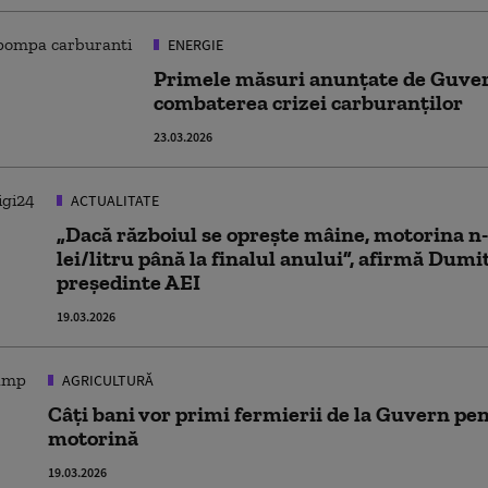
ENERGIE
Primele măsuri anunțate de Guve
combaterea crizei carburanților
23.03.2026
ACTUALITATE
„Dacă războiul se oprește mâine, motorina n-
lei/litru până la finalul anului”, afirmă Dumi
președinte AEI
19.03.2026
AGRICULTURĂ
Câți bani vor primi fermierii de la Guvern pe
motorină
19.03.2026