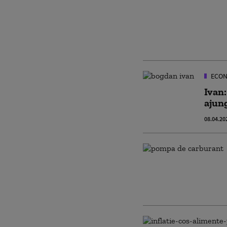
ECON
Ivan:
ajung
08.04.20