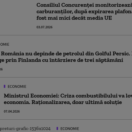
Consiliul Concurenţei monitorizează
carburanţilor, după expirarea plafonă
fost mai mici decât media UE
03.07.2026
OMIE
 România nu depinde de petrolul din Golful Persic. 
e prin Finlanda cu întârziere de trei săptămâni
26
ECONOMIE
Ministrul Economiei: Criza combustibilului va lov
economia. Raționalizarea, doar ultimă soluție
07.04.2026
ECONOMIE