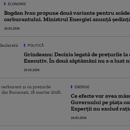
ECONOMIE
Bogdan Ivan propune două variante pentru scăde
carburantului. Ministrul Energiei anunță ședință
29.03.2026
POLITICĂ
Grindeanu: Decizia legată de preţurile la 
Executiv. În două săptămâni nu s-a luat 
25.03.2026
ENERGIE
Ce efecte vor avea măsu
Guvernului pe piața ca
Experții nu exclud raț
24.03.2026