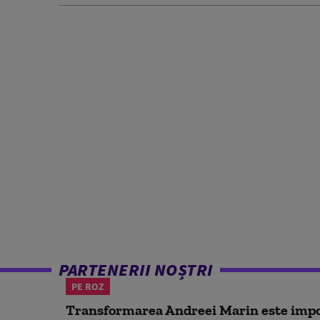
PARTENERII NOȘTRI
PE ROZ
Transformarea Andreei Marin este impo