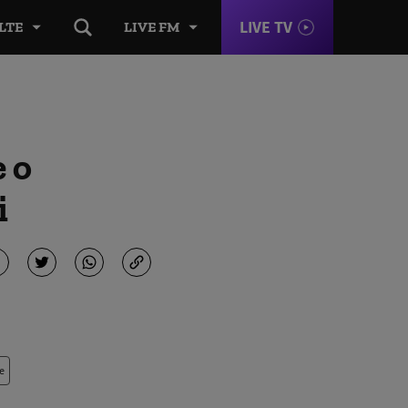
LIVE TV
LTE
LIVE FM
e o
i
e