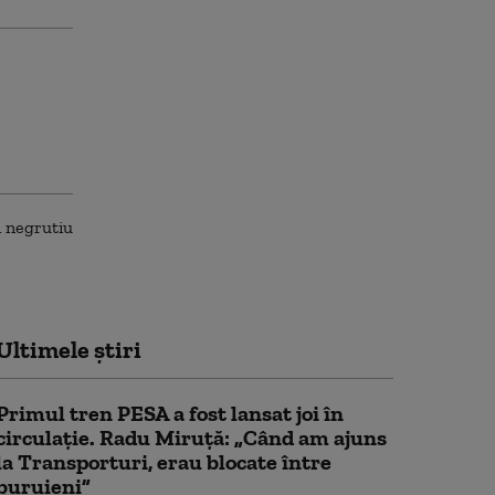
Ultimele știri
Primul tren PESA a fost lansat joi în
circulație. Radu Miruță: „Când am ajuns
la Transporturi, erau blocate între
buruieni”