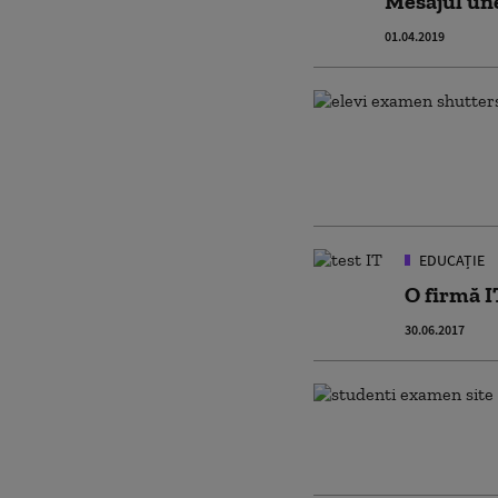
Mesajul une
01.04.2019
EDUCAȚIE
O firmă IT
30.06.2017