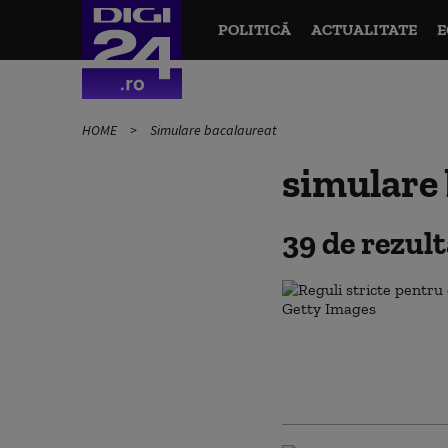
POLITICĂ
ACTUALITATE
E
HOME
Simulare bacalaureat
simulare
39 de rezul