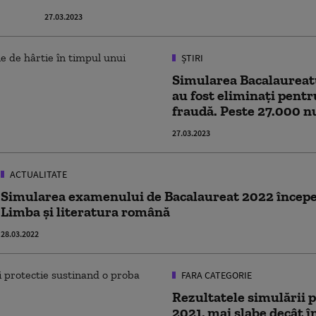
27.03.2023
ȘTIRI
Simularea Bacalaureatu
au fost eliminați pentr
fraudă. Peste 27.000 n
27.03.2023
ACTUALITATE
Simularea examenului de Bacalaureat 2022 începe 
Limba şi literatura română
28.03.2022
FARA CATEGORIE
Rezultatele simulării 
2021, mai slabe decât î