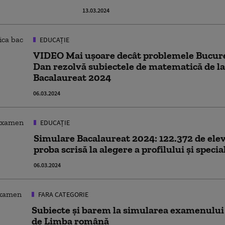
13.03.2024
EDUCAȚIE
VIDEO Mai ușoare decât problemele Bucure
Dan rezolvă subiectele de matematică de l
Bacalaureat 2024
06.03.2024
EDUCAȚIE
Simulare Bacalaureat 2024: 122.372 de elevi
proba scrisă la alegere a profilului şi specia
06.03.2024
FARA CATEGORIE
Subiecte și barem la simularea examenului
de Limba română