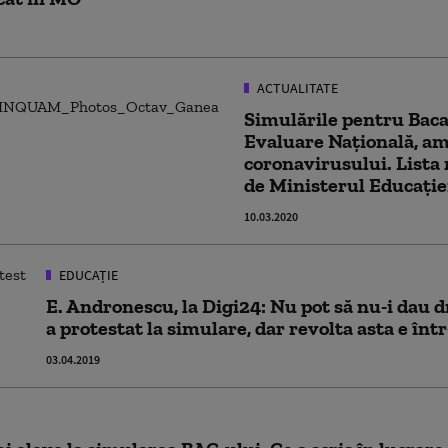
ACTUALITATE
Simulările pentru Baca
Evaluare Națională, a
coronavirusului. Lista
de Ministerul Educație
10.03.2020
EDUCAȚIE
E. Andronescu, la Digi24: Nu pot să nu-i dau d
a protestat la simulare, dar revolta asta e într
03.04.2019