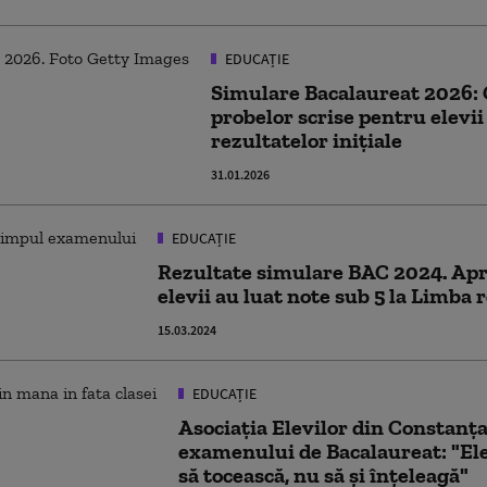
EDUCAȚIE
Simulare Bacalaureat 2026:
probelor scrise pentru elevii 
rezultatelor inițiale
31.01.2026
EDUCAȚIE
Rezultate simulare BAC 2024. Ap
elevii au luat note sub 5 la Limba
15.03.2024
EDUCAȚIE
Asociaţia Elevilor din Constanţa
examenului de Bacalaureat: "Ele
să tocească, nu să şi înţeleagă"