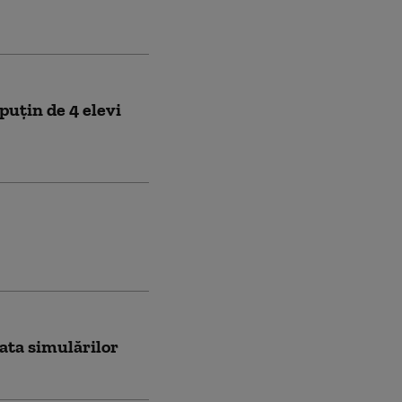
uțin de 4 elevi
ata simulărilor