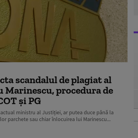
ta scandalul de plagiat al
du Marinescu, procedura de
ICOT și PG
actual ministru al Justiției, ar putea duce până la
lor parchete sau chiar înlocuirea lui Marinescu...