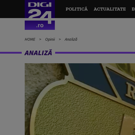
POLITICĂ
ACTUALITATE
E
HOME
Opinii
Analiză
ANALIZĂ