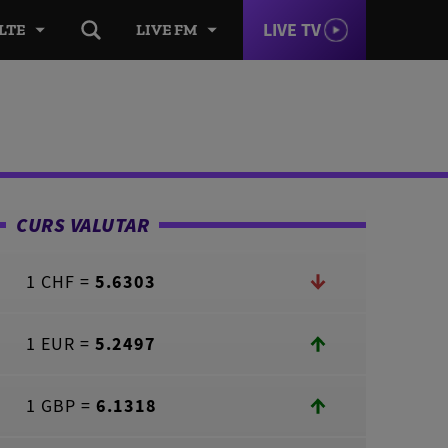
LIVE TV
LTE
LIVE FM
CURS VALUTAR
1 CHF =
5.6303
1 EUR =
5.2497
1 GBP =
6.1318