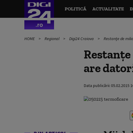
POLITICĂ
ACTUALITATE
E
HOME
Regional
Digi24 Craiova
Restanţe de milio
Restanţe 
are dator
Data publicării:
05.02.2015 1