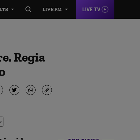
LIVE TV
LTE
LIVE FM
re. Regia
o
e