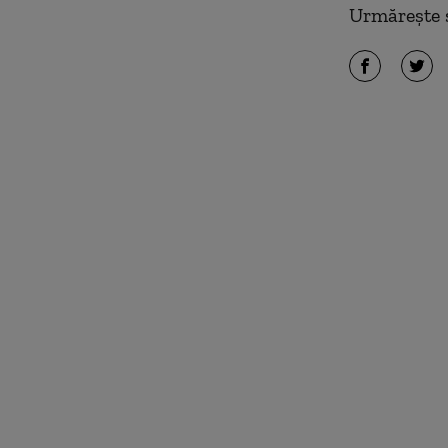
Urmărește ș