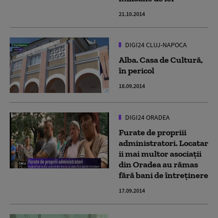
21.10.2014
DIGI24 CLUJ-NAPOCA
Alba. Casa de Cultură,
în pericol
18.09.2014
DIGI24 ORADEA
Furate de propriii
administratori. Locatar
ii mai multor asociaţii
din Oradea au rămas
fără bani de întreţinere
17.09.2014