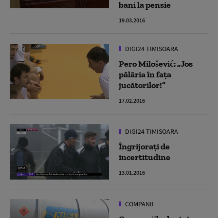
bani la pensie
19.03.2016
DIGI24 TIMISOARA
Pero Milošević: „Jos
pălăria în fața
jucătorilor!”
17.02.2016
DIGI24 TIMISOARA
Îngrijorați de
incertitudine
13.01.2016
COMPANII