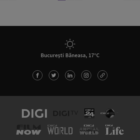
București Băneasa, 17°C