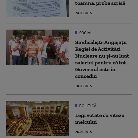
toamnă, proba scrisă
24.08.2015
SOCIAL
Sindicaliști: Angajații
Regiei de Activități
Nucleare nu și-au luat
salariul pentru că tot
Guvernul este în
concediu
10.08.2015
POLITICĂ
Legi votate cu viteza
melcului
26.06.2015