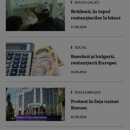
DIGI24 GALAȚI
Brăilenii, în topul
restanţierilor la bănci
17.09.2014
SOCIAL
Românii şi bulgarii,
restanţierii Europei
16.09.2014
DIGI24 BRAȘOV
Protest în faţa uzinei
Roman
01.09.2014