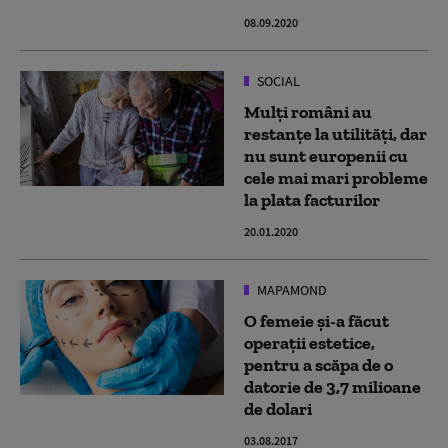
08.09.2020
SOCIAL
Mulți români au
restanțe la utilități, dar
nu sunt europenii cu
cele mai mari probleme
la plata facturilor
20.01.2020
MAPAMOND
O femeie și-a făcut
operații estetice,
pentru a scăpa de o
datorie de 3,7 milioane
de dolari
03.08.2017