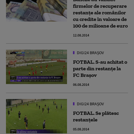
firmelor de recuperare
restanțe ale românilor
cu credite în valoare de
100 de milioane de euro
12.08.2014
DIGI24 BRAȘOV
FOTBAL. S-au achitat o
parte din restanţe la
FC Braşov
06.08.2014
DIGI24 BRAȘOV
FOTBAL. Se plătesc
restanţele
05.08.2014