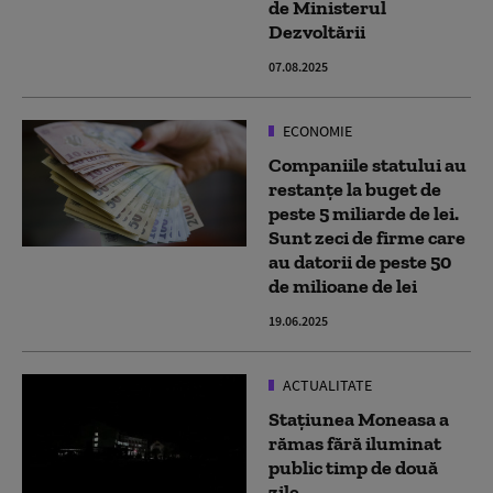
de Ministerul
Dezvoltării
07.08.2025
ECONOMIE
Companiile statului au
restanțe la buget de
peste 5 miliarde de lei.
Sunt zeci de firme care
au datorii de peste 50
de milioane de lei
19.06.2025
ACTUALITATE
Stațiunea Moneasa a
rămas fără iluminat
public timp de două
zile