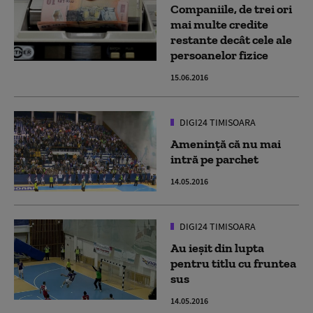
Companiile, de trei ori
mai multe credite
restante decât cele ale
persoanelor fizice
15.06.2016
DIGI24 TIMISOARA
Amenință că nu mai
intră pe parchet
14.05.2016
DIGI24 TIMISOARA
Au ieșit din lupta
pentru titlu cu fruntea
sus
14.05.2016