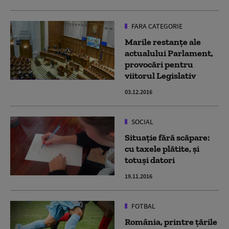
FARA CATEGORIE
Marile restanţe ale
actualului Parlament,
provocări pentru
viitorul Legislativ
03.12.2016
SOCIAL
Situaţie fără scăpare:
cu taxele plătite, şi
totuşi datori
19.11.2016
FOTBAL
România, printre țările