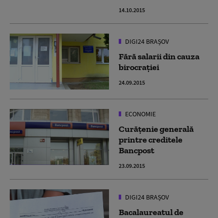
14.10.2015
DIGI24 BRAȘOV
Fără salarii din cauza
birocraţiei
24.09.2015
ECONOMIE
Curăţenie generală
printre creditele
Bancpost
23.09.2015
DIGI24 BRAȘOV
Bacalaureatul de