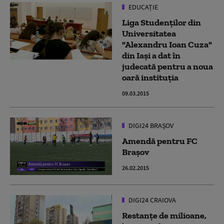
EDUCAȚIE
Liga Studenţilor din
Universitatea
"Alexandru Ioan Cuza"
din Iaşi a dat în
judecată pentru a noua
oară instituţia
09.03.2015
DIGI24 BRAȘOV
Amendă pentru FC
Braşov
26.02.2015
DIGI24 CRAIOVA
Restanţe de milioane,