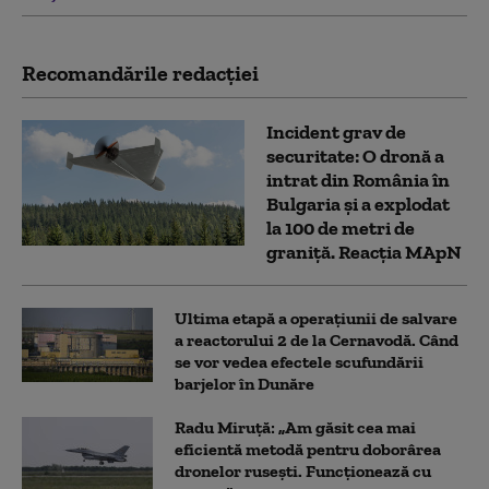
Recomandările redacţiei
Incident grav de
securitate: O dronă a
intrat din România în
Bulgaria şi a explodat
la 100 de metri de
graniţă. Reacția MApN
Ultima etapă a operațiunii de salvare
a reactorului 2 de la Cernavodă. Când
se vor vedea efectele scufundării
barjelor în Dunăre
Radu Miruță: „Am găsit cea mai
eficientă metodă pentru doborârea
dronelor rusești. Funcționează cu