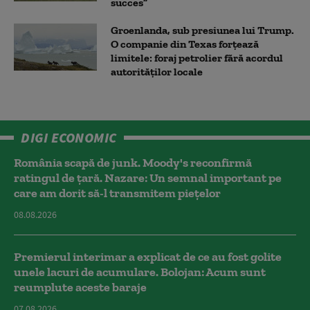
succes”
Groenlanda, sub presiunea lui Trump.
O companie din Texas forțează
limitele: foraj petrolier fără acordul
autorităților locale
DIGI ECONOMIC
România scapă de junk. Moody's reconfirmă
ratingul de țară. Nazare: Un semnal important pe
care am dorit să-l transmitem piețelor
08.08.2026
Premierul interimar a explicat de ce au fost golite
unele lacuri de acumulare. Bolojan: Acum sunt
reumplute aceste baraje
07.08.2026