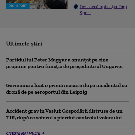
DIGI SPORT
Descarcă aplicația Digi
Sport
Ultimele știri
Partidul lui Peter Magyar a anunțat pe cine
propune pentru funcția de președinte al Ungariei
Germania a luat o primă măsură după incidentul cu
dronă de pe aeroportul din Leipzig
Accident grav în Vaslui: Gospodării distruse de un
TIR, după ce șoferul a pierdut controlul volanului
CITEȘTE MAI MULTE