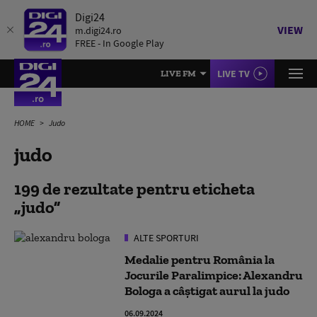
Digi24
VIEW
m.digi24.ro
FREE - In Google Play
LIVE TV
LIVE FM
HOME
Judo
judo
199 de rezultate pentru eticheta
judo
ALTE SPORTURI
Medalie pentru România la
Jocurile Paralimpice: Alexandru
Bologa a câştigat aurul la judo
06.09.2024