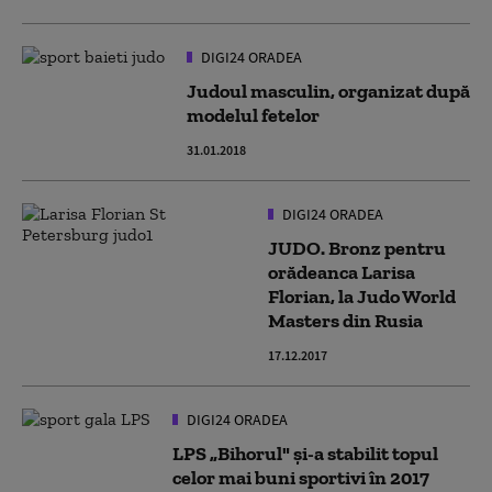
DIGI24 ORADEA
Judoul masculin, organizat după
modelul fetelor
31.01.2018
DIGI24 ORADEA
JUDO. Bronz pentru
orădeanca Larisa
Florian, la Judo World
Masters din Rusia
17.12.2017
DIGI24 ORADEA
LPS „Bihorul" şi-a stabilit topul
celor mai buni sportivi în 2017