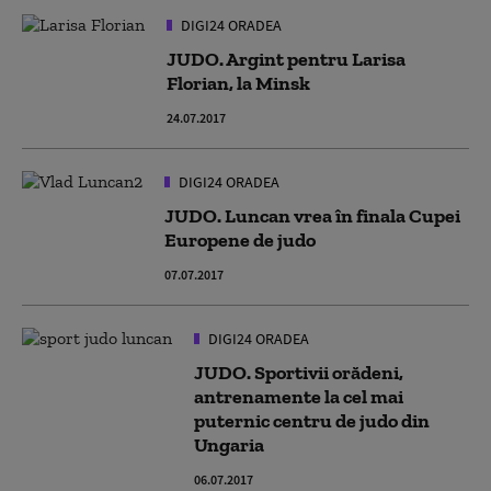
DIGI24 ORADEA
JUDO. Argint pentru Larisa
Florian, la Minsk
24.07.2017
DIGI24 ORADEA
JUDO. Luncan vrea în finala Cupei
Europene de judo
07.07.2017
DIGI24 ORADEA
JUDO. Sportivii orădeni,
antrenamente la cel mai
puternic centru de judo din
Ungaria
06.07.2017