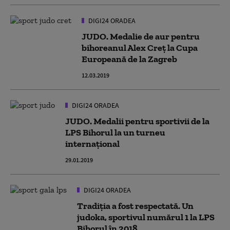
DIGI24 ORADEA
JUDO. Medalie de aur pentru
bihoreanul Alex Creţ la Cupa
Europeană de la Zagreb
12.03.2019
DIGI24 ORADEA
JUDO. Medalii pentru sportivii de la
LPS Bihorul la un turneu
internațional
29.01.2019
DIGI24 ORADEA
Tradiția a fost respectată. Un
judoka, sportivul numărul 1 la LPS
Bihorul în 2018