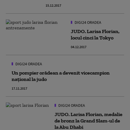
15.12.2017
DIGI24 ORADEA
JUDO. Larisa Florian,
locul cinci la Tokyo
04.12.2017
DIGI24 ORADEA
Un pompier orădean a devenit vicecampion
naţional la judo
17.11.2017
DIGI24 ORADEA
JUDO. Larisa Florian, medalie
de bronz la Grand Slam-ul de
la Abu Dhabi