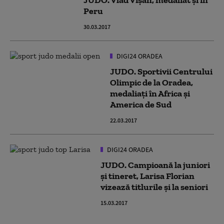
JUDO. Vlad Vişan, medaliat şi în
Peru
30.03.2017
DIGI24 ORADEA
JUDO. Sportivii Centrului
Olimpic de la Oradea,
medaliaţi în Africa şi
America de Sud
22.03.2017
DIGI24 ORADEA
JUDO. Campioană la juniori
şi tineret, Larisa Florian
vizează titlurile şi la seniori
15.03.2017