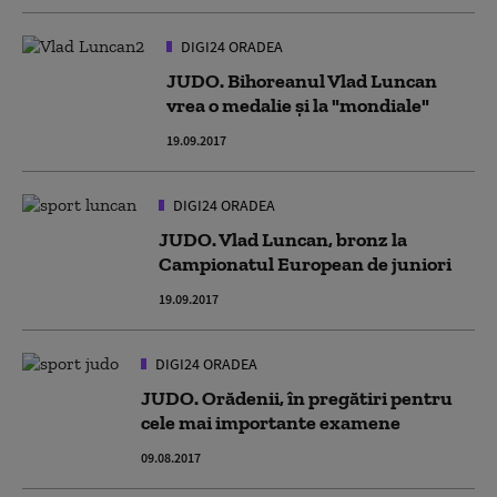
DIGI24 ORADEA
JUDO. Bihoreanul Vlad Luncan
vrea o medalie şi la "mondiale"
19.09.2017
DIGI24 ORADEA
JUDO. Vlad Luncan, bronz la
Campionatul European de juniori
19.09.2017
DIGI24 ORADEA
JUDO. Orădenii, în pregătiri pentru
cele mai importante examene
09.08.2017