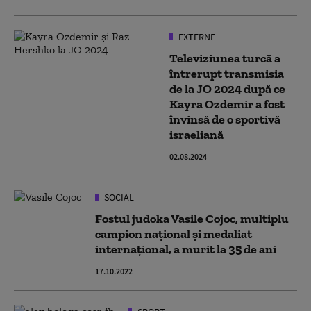
EXTERNE
Televiziunea turcă a
întrerupt transmisia
de la JO 2024 după ce
Kayra Ozdemir a fost
învinsă de o sportivă
israeliană
02.08.2024
SOCIAL
Fostul judoka Vasile Cojoc, multiplu
campion naţional și medaliat
internațional, a murit la 35 de ani
17.10.2022