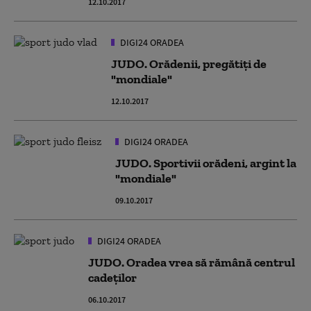
12.10.2017
DIGI24 ORADEA
JUDO. Orădenii, pregătiţi de
"mondiale"
12.10.2017
DIGI24 ORADEA
JUDO. Sportivii orădeni, argint la
"mondiale"
09.10.2017
DIGI24 ORADEA
JUDO. Oradea vrea să rămână centrul
cadeților
06.10.2017