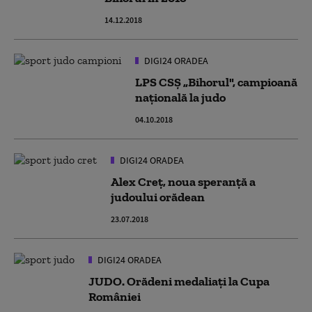
14.12.2018
DIGI24 ORADEA
LPS CSŞ „Bihorul", campioană
naţională la judo
04.10.2018
DIGI24 ORADEA
Alex Creț, noua speranță a
judoului orădean
23.07.2018
DIGI24 ORADEA
JUDO. Orădeni medaliaţi la Cupa
României