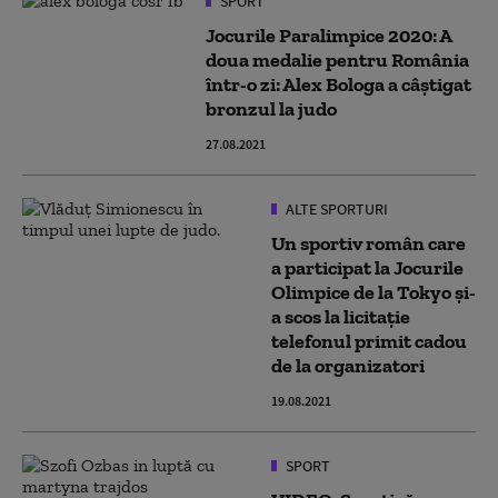
SPORT
Jocurile Paralimpice 2020: A
doua medalie pentru România
într-o zi: Alex Bologa a câștigat
bronzul la judo
27.08.2021
ALTE SPORTURI
Un sportiv român care
a participat la Jocurile
Olimpice de la Tokyo și-
a scos la licitație
telefonul primit cadou
de la organizatori
19.08.2021
SPORT