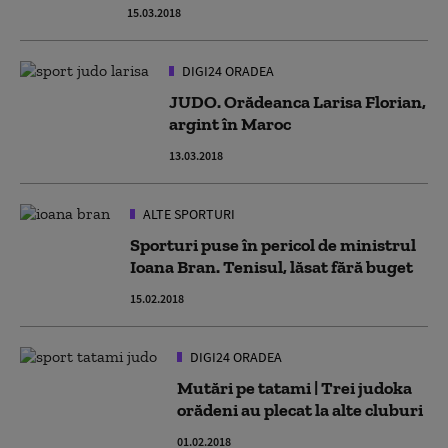
15.03.2018
DIGI24 ORADEA
JUDO. Orădeanca Larisa Florian,
argint în Maroc
13.03.2018
ALTE SPORTURI
Sporturi puse în pericol de ministrul
Ioana Bran. Tenisul, lăsat fără buget
15.02.2018
DIGI24 ORADEA
Mutări pe tatami | Trei judoka
orădeni au plecat la alte cluburi
01.02.2018