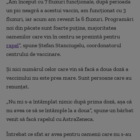
„Am început cu 7 fluxuri funcționale, după perioada
un pic neagră a acestui vaccin, am funcționat cu 3
fluxuri, iar acum am revenit la 6 fluxuri. Programări
noi din păcate sunt foarte puține, majoritatea
oamenilor care vin în centru se prezintă pentru
rapel
”, spune Ștefan Stanciugelu, coordonatorul
centrului de vaccinare.
Și nici numărul celor care vin să facă a doua doză a
vaccinului nu este prea mare. Sunt persoane care au
renunțat.
„Nu mi s-a întâmplat nimic după prima doză, așa că
nu avea ce să se întâmple la a doua”, spune un bărbat
venit să facă rapelul cu AstraZeneca.
Întrebat ce sfat ar avea pentru oamenii care nu s-au