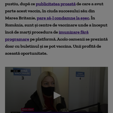
pustiu, după ce
publicitatea proastă
de care a avut
parte acest vaccin, în ciuda succesului său din
Marea Britanie,
pare să-l condamne la eșec
. În
România, sunt și centre de vaccinare unde a început
încă de marți procedura de
imunizare fără
programare
pe platformă. Acolo oamenii se prezintă
doar cu buletinul și se pot vaccina. Unii profită de
această oportunitate.