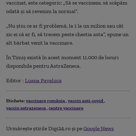
vaccinat, este categoric: „Să se vaccineze, să scăpăm
odată și să revenim la normal”.
„Nu știu ce ar fi problemă, la 1 la un milion sau cât
zic ei că ar fi, să trecem peste chestia asta”, spune un
alt bărbat venit la vaccinare.
În Timiș există în acest moment 11.000 de locuri
disponibile pentru AstraZeneca.
Editor :
Luana Pavaluca
Etichete:
vaccinare românia
vaccin anti-covid
vaccin astrazeneca
centre vaccinare
Urmărește știrile Digi24.ro și pe
Google News