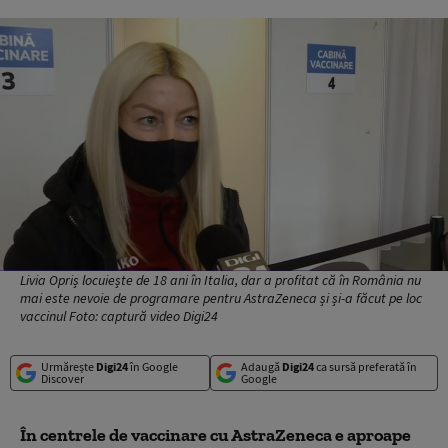
Livia Opriș locuiește de 18 ani în Italia, dar a profitat că în România nu
mai este nevoie de programare pentru AstraZeneca și și-a făcut pe loc
vaccinul Foto: captură video Digi24
Urmărește
Digi24
în Google
Adaugă
Digi24
ca sursă preferată în
Discover
Google
În centrele de vaccinare cu AstraZeneca e aproape