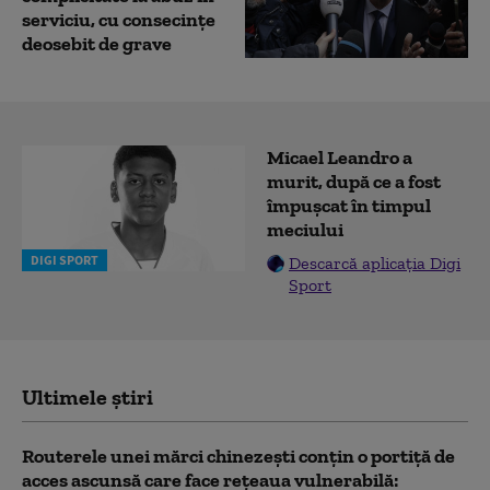
serviciu, cu consecințe
deosebit de grave
Micael Leandro a
murit, după ce a fost
împușcat în timpul
meciului
DIGI SPORT
Descarcă aplicația Digi
Sport
Ultimele știri
Routerele unei mărci chinezești conțin o portiță de
acces ascunsă care face rețeaua vulnerabilă: