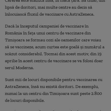
Cererea este scăzută însă, în toată țara. Ba chiar, din
lipsă de doritori, mai multe centre au decis să
înlocuiască fluxul de vaccinare cu AstraZeneca.
Dacă la începutul campaniei de vaccinare în
România în fața unui centru de vaccinare din
Timișoara se formau cozi ale oamenilor care voiau
să se vaccineze, acum curtea este goală și numărul a
scăzut considerabil. Tocmai din acest motiv, din 19
aprilie în acest centru de vaccinare se va folosi doar
serul Moderna.
Sunt mii de locuri disponibile pentru vaccinarea cu
AstraZeneca, însă nu există doritori. De exemplu,
numai la un centru din Timișoara sunt peste 2.800
de locuri disponibile.