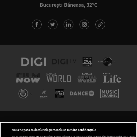
București Băneasa, 32°C
TERMENI ȘI CONDIȚII
POLITICA DE CONFIDENȚIALITATE
Nouă ne pasă ca datele tale personale să rămână confidențiale
Noi și partenerii noștri
30
stocăm și/sau accesăm informații pe dispozitivul dvs., precum identificatorii cookie unici pentru