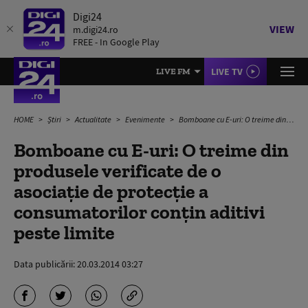
Digi24
VIEW
m.digi24.ro
FREE - In Google Play
LIVE TV
LIVE FM
HOME
Știri
Actualitate
Evenimente
Bomboane cu E-uri: O treime din produsele verificate de o asociaţie de protecţie a consumatorilor conţin aditivi peste limite
Bomboane cu E-uri: O treime din
produsele verificate de o
asociaţie de protecţie a
consumatorilor conţin aditivi
peste limite
Data publicării:
20.03.2014 03:27