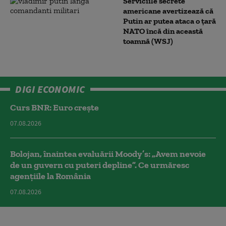
Serviciile secrete
americane avertizează că
Putin ar putea ataca o țară
NATO încă din această
toamnă (WSJ)
DIGI ECONOMIC
Curs BNR: Euro crește
07.08.2026
Bolojan, înaintea evaluării Moody’s: „Avem nevoie
de un guvern cu puteri depline”. Ce urmăresc
agențiile la România
07.08.2026