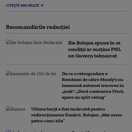
CITEȘTE MAI MULTE
Recomandările redacţiei
Ilie Bolojan spune în ce
condiții ar susține PNL
un Guvern tehnocrat
De ce o retrogradare a
României de către Moody's nu
înseamnă automat trecerea în
„junk”: „Dacă contrazice Fitch,
apare un split rating”
Ultima barjă a fost încărcată pentru
redirecționarea Dunării. Bolojan: „Mai avem
patru-cinci zile”