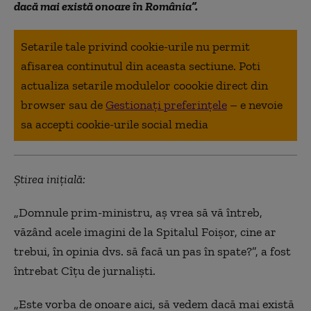
dacă mai există onoare în România”.
Setarile tale privind cookie-urile nu permit
afisarea continutul din aceasta sectiune. Poti
actualiza setarile modulelor coookie direct din
browser sau de
Gestionați preferințele
– e nevoie
sa accepti cookie-urile social media
Știrea inițială:
„Domnule prim-ministru, aș vrea să vă întreb,
văzând acele imagini de la Spitalul Foișor, cine ar
trebui, în opinia dvs. să facă un pas în spate?”, a fost
întrebat Cîțu de jurnaliști.
„Este vorba de onoare aici, să vedem dacă mai există