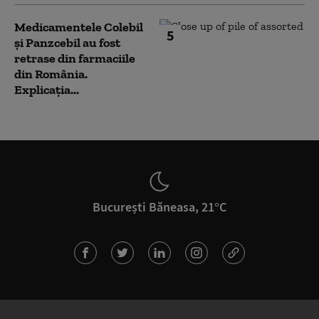
Medicamentele Colebil
5
și Panzcebil au fost
retrase din farmaciile
din România.
Explicația...
București Băneasa, 21°C