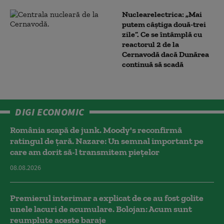
Nuclearelectrica: „Mai
putem câștiga două-trei
zile”. Ce se întâmplă cu
reactorul 2 de la
Cernavodă dacă Dunărea
continuă să scadă
DIGI ECONOMIC
România scapă de junk. Moody's reconfirmă
ratingul de țară. Nazare: Un semnal important pe
care am dorit să-l transmitem piețelor
08.08.2026
Premierul interimar a explicat de ce au fost golite
unele lacuri de acumulare. Bolojan: Acum sunt
reumplute aceste baraje