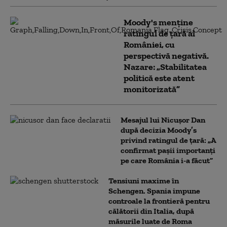
Moody's menține
ratingul de țară al
României, cu
perspectivă negativă.
Nazare: „Stabilitatea
politică este atent
monitorizată”
Mesajul lui Nicușor Dan
după decizia Moody’s
privind ratingul de țară: „A
confirmat pașii importanți
pe care România i-a făcut”
Tensiuni maxime în
Schengen. Spania impune
controale la frontieră pentru
călătorii din Italia, după
măsurile luate de Roma