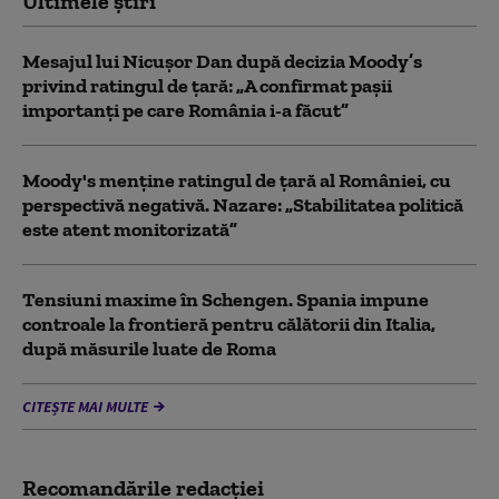
Ultimele știri
Mesajul lui Nicușor Dan după decizia Moody’s
privind ratingul de țară: „A confirmat pașii
importanți pe care România i-a făcut”
Moody's menține ratingul de țară al României, cu
perspectivă negativă. Nazare: „Stabilitatea politică
este atent monitorizată”
Tensiuni maxime în Schengen. Spania impune
controale la frontieră pentru călătorii din Italia,
după măsurile luate de Roma
CITEȘTE MAI MULTE
Recomandările redacţiei