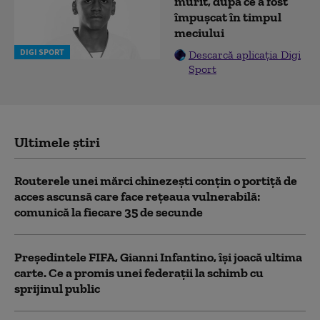
murit, după ce a fost
împușcat în timpul
meciului
DIGI SPORT
Descarcă aplicația Digi
Sport
Ultimele știri
Routerele unei mărci chinezești conțin o portiță de
acces ascunsă care face rețeaua vulnerabilă:
comunică la fiecare 35 de secunde
Președintele FIFA, Gianni Infantino, îşi joacă ultima
carte. Ce a promis unei federații la schimb cu
sprijinul public