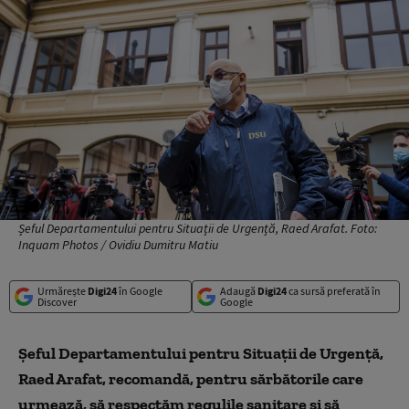
Șeful Departamentului pentru Situații de Urgență, Raed Arafat. Foto:
Inquam Photos / Ovidiu Dumitru Matiu
Urmărește
Digi24
în Google
Adaugă
Digi24
ca sursă preferată în
Discover
Google
Şeful Departamentului pentru Situaţii de Urgenţă,
Raed Arafat, recomandă, pentru sărbătorile care
urmează, să respectăm regulile sanitare şi să