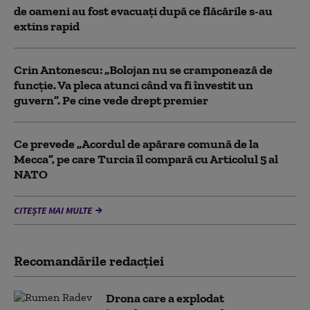
de oameni au fost evacuați după ce flăcările s-au
extins rapid
Crin Antonescu: „Bolojan nu se cramponează de
funcție. Va pleca atunci când va fi învestit un
guvern”. Pe cine vede drept premier
Ce prevede „Acordul de apărare comună de la
Mecca”, pe care Turcia îl compară cu Articolul 5 al
NATO
CITEȘTE MAI MULTE
Recomandările redacţiei
Drona care a explodat