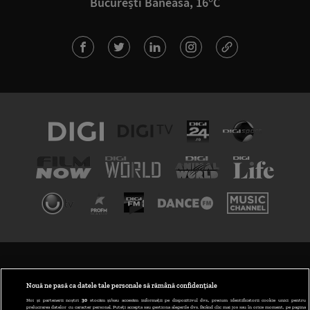
București Băneasa, 16°C
TERMENI ȘI CONDIȚII
POLITICA DE CONFIDENȚIALITATE
Nouă ne pasă ca datele tale personale să rămână confidențiale
Noi și partenerii noștri
30
stocăm și/sau accesăm informații pe dispozitivul dvs., precum identificatorii cookie unici pentru
prelucrarea datelor cu caracter personal. Puteți accepta sau gestiona alegerile dvs. făcând clic mai jos sau în orice moment, pe pagina