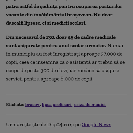
patra astfel de şedinţă pentru ocuparea posturilor
vacante din învăţământul braşovean. Nu doar
dascalii lipsesc, ci si medicii scolari.
Din necesarul de 130, doar 45 de cadre medicale
sunt asigurate pentru anul scolar urmator.
Numai
în municipiu au fost înregistraţi aproape 37.000 de
copii, ceea ce inseamna ca o asistentă ar trebui să se
ocupe de peste 900 de elevi, iar medicii să asigure
servicii pentru aproape 8.000 de copii.
Etichete:
brasov
lipsa profesori
criza de medici
Urmărește știrile Digi24.ro și pe
Google News