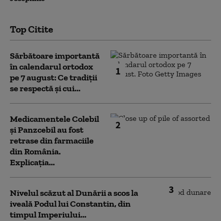
Top Citite
Sărbătoare importantă
în calendarul ortodox
1
pe 7 august: Ce tradiții
se respectă și cui...
Medicamentele Colebil
2
și Panzcebil au fost
retrase din farmaciile
din România.
Explicația...
3
Nivelul scăzut al Dunării a scos la
iveală Podul lui Constantin, din
timpul Imperiului...