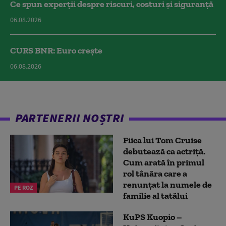
Ce spun experții despre riscuri, costuri și siguranță
06.08.2026
CURS BNR: Euro crește
06.08.2026
PARTENERII NOȘTRI
Fiica lui Tom Cruise
debutează ca actriță.
Cum arată în primul
rol tânăra care a
renunțat la numele de
PE ROZ
familie al tatălui
KuPS Kuopio –