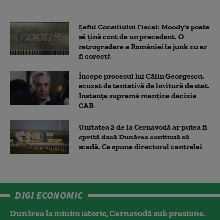
Șeful Consiliului Fiscal: Moody's poate
să țină cont de un precedent. O
retrogradare a României la junk nu ar
fi corectă
Începe procesul lui Călin Georgescu,
acuzat de tentativă de lovitură de stat.
Instanța supremă menține decizia
CAB
Unitatea 2 de la Cernavodă ar putea fi
oprită dacă Dunărea continuă să
scadă. Ce spune directorul centralei
DIGI ECONOMIC
Dunărea la minim istoric, Cernavodă sub presiune.