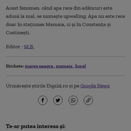
Acest fenomen. când apa rece din adâncuri este
adusă la mal, se numește upwelling. Apa nu este rece
doar în stațiunea Mamaia, ci și în Constanța și
Costinești.
Editor :
M.B.
Etichete:
marea neagra
mamaia
lioral
Urmărește știrile Digi24.ro și pe
Google News
Te-ar putea interesa și: