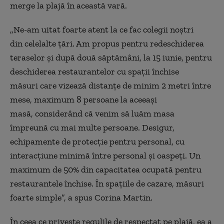
merge la plajă în această vară.
„Ne-am uitat foarte atent la ce fac colegii noștri
din celelalte țări. Am propus pentru redeschiderea
teraselor și după două săptămâni, la 15 iunie, pentru
deschiderea restaurantelor cu spații închise
măsuri care vizează distanțe de minim 2 metri între
mese, maximum 8 persoane la aceeași
masă, considerând că venim să luăm masa
împreună cu mai multe persoane. Desigur,
echipamente de protecție pentru personal, cu
interacțiune minimă între personal și oaspeți. Un
maximum de 50% din capacitatea ocupată pentru
restaurantele închise. În spațiile de cazare, măsuri
foarte simple”, a spus Corina Martin.
În ceea ce privește regulile de respectat pe plajă, ea a