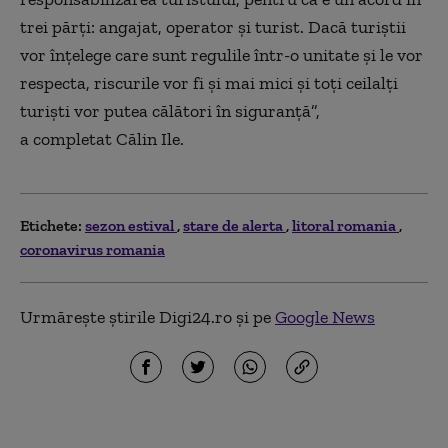
trei părți: angajat, operator și turist. Dacă turiștii
vor înțelege care sunt regulile într-o unitate și le vor
respecta, riscurile vor fi și mai mici și toți ceilalți
turiști vor putea călători în siguranță”,
a completat Călin Ile.
Etichete:
sezon estival
stare de alerta
litoral romania
coronavirus romania
Urmărește știrile Digi24.ro și pe
Google News