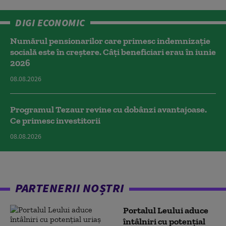
DIGI ECONOMIC
Numărul pensionarilor care primesc indemnizaţie
socială este în creștere. Câți beneficiari erau în iunie
2026
08.08.2026
Programul Tezaur revine cu dobânzi avantajoase.
Ce primesc investitorii
08.08.2026
PARTENERII NOȘTRI
Portalul Leului aduce
întâlniri cu potențial