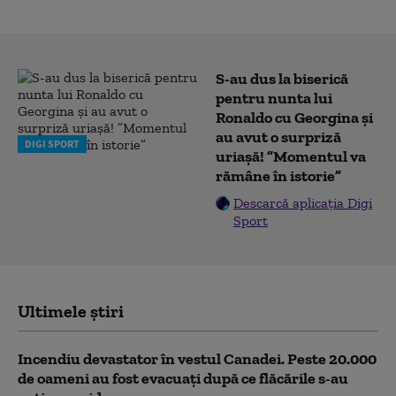
S-au dus la biserică
pentru nunta lui
Ronaldo cu Georgina și
au avut o surpriză
DIGI SPORT
uriașă! ”Momentul va
rămâne în istorie”
Descarcă aplicația Digi
Sport
Ultimele știri
Incendiu devastator în vestul Canadei. Peste 20.000
de oameni au fost evacuați după ce flăcările s-au