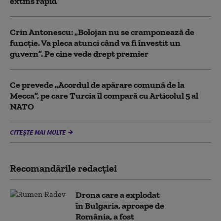
extins rapid
Crin Antonescu: „Bolojan nu se cramponează de
funcție. Va pleca atunci când va fi învestit un
guvern”. Pe cine vede drept premier
Ce prevede „Acordul de apărare comună de la
Mecca”, pe care Turcia îl compară cu Articolul 5 al
NATO
CITEȘTE MAI MULTE
Recomandările redacţiei
Drona care a explodat
în Bulgaria, aproape de
România, a fost