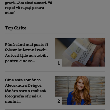
gravă. „Am cinci tumori. Vă
rog să vă rugați pentru
mine”
Top Citite
Până când mai poate fi
folosit buletinul vechi.
Autoritățile au stabilit
pentru cine se...
1
Cine este românca
Alecsandra Drăgoi,
tânăra care a realizat
fotografia oficială a
2
noului...