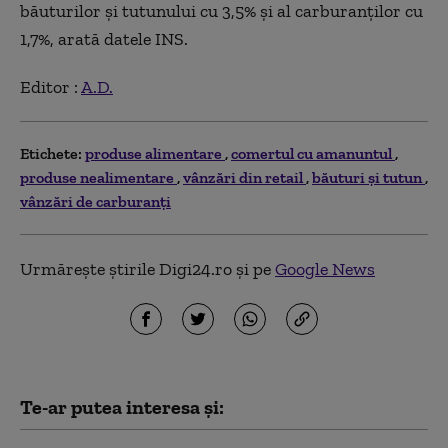
băuturilor și tutunului cu 3,5% și al carburanților cu
1,7%, arată datele INS.
Editor :
A.D.
Etichete:
produse alimentare
comertul cu amanuntul
produse nealimentare
vânzări din retail
băuturi și tutun
vânzări de carburanți
Urmărește știrile Digi24.ro și pe
Google News
Te-ar putea interesa și: