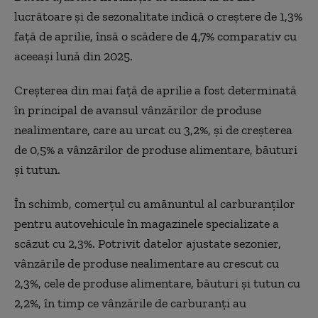
lucrătoare și de sezonalitate indică o creștere de 1,3%
față de aprilie, însă o scădere de 4,7% comparativ cu
aceeași lună din 2025.
Creșterea din mai față de aprilie a fost determinată
în principal de avansul vânzărilor de produse
nealimentare, care au urcat cu 3,2%, și de creșterea
de 0,5% a vânzărilor de produse alimentare, băuturi
și tutun.
În schimb, comerțul cu amănuntul al carburanților
pentru autovehicule în magazinele specializate a
scăzut cu 2,3%. Potrivit datelor ajustate sezonier,
vânzările de produse nealimentare au crescut cu
2,3%, cele de produse alimentare, băuturi și tutun cu
2,2%, în timp ce vânzările de carburanți au