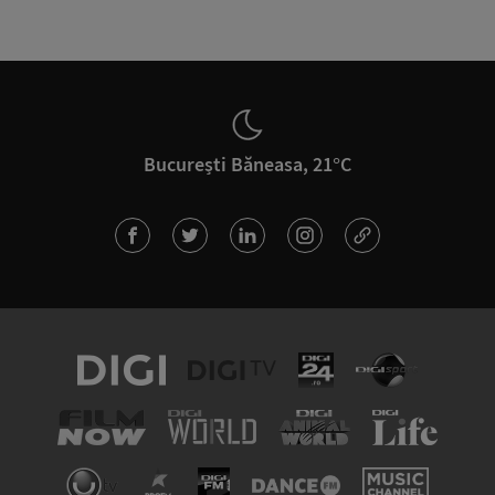
București Băneasa, 21°C