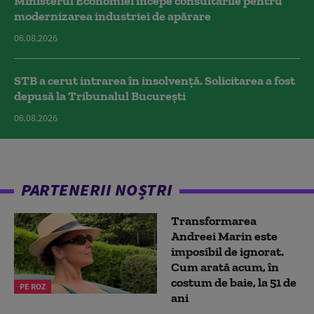
Ministerul Economiei începe consultările pentru
modernizarea industriei de apărare
06.08.2026
STB a cerut intrarea în insolvență. Solicitarea a fost
depusă la Tribunalul București
06.08.2026
PARTENERII NOȘTRI
Transformarea
Andreei Marin este
imposibil de ignorat.
Cum arată acum, în
costum de baie, la 51 de
PE ROZ
ani