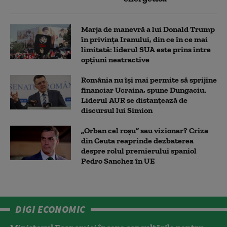
Marja de manevră a lui Donald Trump
în privința Iranului, din ce în ce mai
limitată: liderul SUA este prins între
opțiuni neatractive
România nu își mai permite să sprijine
financiar Ucraina, spune Dungaciu.
Liderul AUR se distanțează de
discursul lui Simion
„Orban cel roșu” sau vizionar? Criza
din Ceuta reaprinde dezbaterea
despre rolul premierului spaniol
Pedro Sanchez în UE
DIGI ECONOMIC