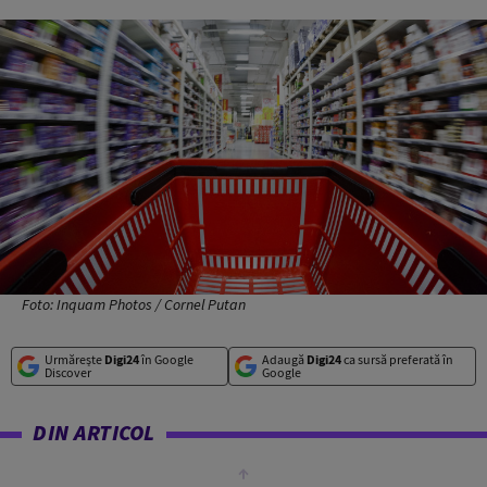
Foto: Inquam Photos / Cornel Putan
Urmărește
Digi24
în Google
Adaugă
Digi24
ca sursă preferată în
Discover
Google
DIN ARTICOL