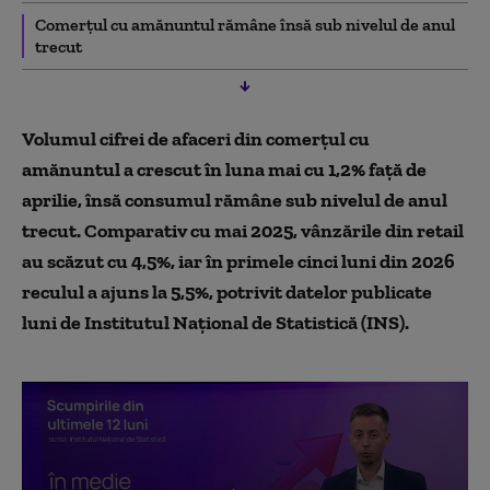
Comerțul cu amănuntul rămâne însă sub nivelul de anul
trecut
Volumul cifrei de afaceri din comerțul cu
amănuntul a crescut în luna mai cu 1,2% față de
aprilie, însă consumul rămâne sub nivelul de anul
trecut. Comparativ cu mai 2025, vânzările din retail
au scăzut cu 4,5%, iar în primele cinci luni din 2026
reculul a ajuns la 5,5%, potrivit datelor publicate
luni de Institutul Național de Statistică (INS).