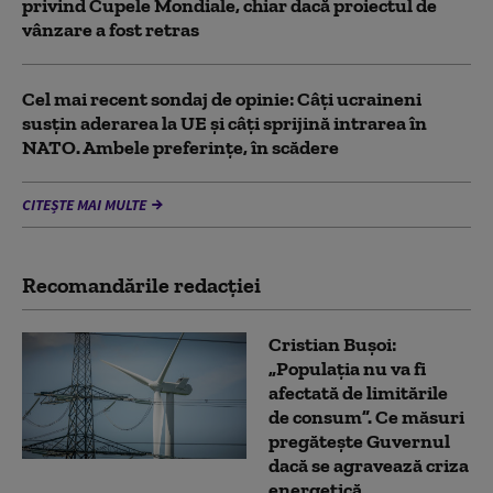
privind Cupele Mondiale, chiar dacă proiectul de
vânzare a fost retras
Cel mai recent sondaj de opinie: Câți ucraineni
susțin aderarea la UE și câți sprijină intrarea în
NATO. Ambele preferințe, în scădere
CITEȘTE MAI MULTE
Recomandările redacţiei
Cristian Bușoi:
„Populația nu va fi
afectată de limitările
de consum”. Ce măsuri
pregătește Guvernul
dacă se agravează criza
energetică