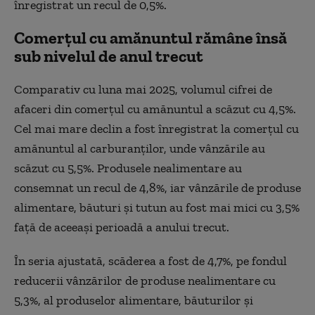
înregistrat un recul de 0,5%.
Comerțul cu amănuntul rămâne însă
sub nivelul de anul trecut
Comparativ cu luna mai 2025, volumul cifrei de
afaceri din comerțul cu amănuntul a scăzut cu 4,5%.
Cel mai mare declin a fost înregistrat la comerțul cu
amănuntul al carburanților, unde vânzările au
scăzut cu 5,5%. Produsele nealimentare au
consemnat un recul de 4,8%, iar vânzările de produse
alimentare, băuturi și tutun au fost mai mici cu 3,5%
față de aceeași perioadă a anului trecut.
În seria ajustată, scăderea a fost de 4,7%, pe fondul
reducerii vânzărilor de produse nealimentare cu
5,3%, al produselor alimentare, băuturilor și