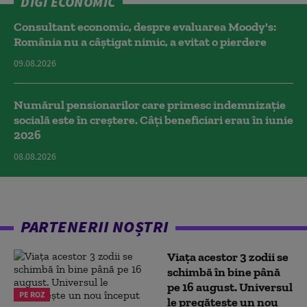
DIGI ECONOMIC
Consultant economic, despre evaluarea Moody's:
România nu a câştigat nimic, a evitat o pierdere
09.08.2026
Numărul pensionarilor care primesc indemnizaţie
socială este în creștere. Câți beneficiari erau în iunie
2026
08.08.2026
PARTENERII NOȘTRI
Viața acestor 3 zodii se
schimbă în bine până
pe 16 august. Universul
PE ROZ
le pregătește un nou