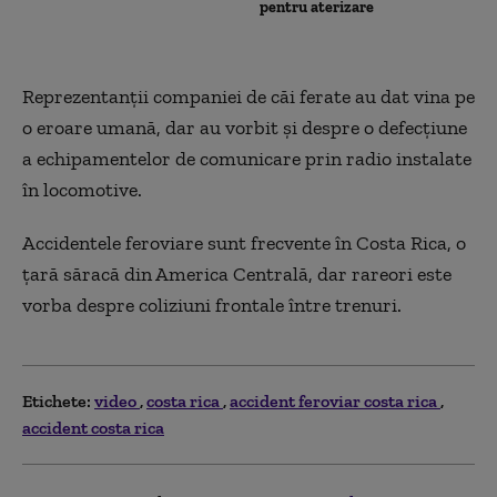
pentru aterizare
Reprezentanţii companiei de căi ferate au dat vina pe
o eroare umană, dar au vorbit şi despre o defecţiune
a echipamentelor de comunicare prin radio instalate
în locomotive.
Accidentele feroviare sunt frecvente în Costa Rica, o
ţară săracă din America Centrală, dar rareori este
vorba despre coliziuni frontale între trenuri.
Etichete:
video
costa rica
accident feroviar costa rica
accident costa rica