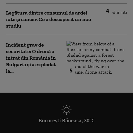
4
Legătura dintre consumul de ardei
iute și cancer. Ce a descoperit un nou
studiu
Incident grav de
securitate: O dronă a
intrat din România în
Bulgaria şi a explodat
5
la...
București Băneasa, 30°C