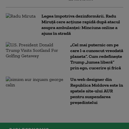
Legea împotriva dezinformării. Radu
Miruță cere acțiune rapidă după atacul
asupra ambulanței: Minciuna online a
ajuns în stradă
„Cel mai puternic om pe
care l-a cunoscut vreodată
planeta”. Cum redefinește
Trump „lumea liberă”
prin ego, cucerire și frică
Un web designer din
Republica Moldova este în
spatele site-ului AUR
pentru suspendarea
președintelui