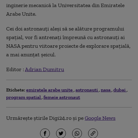
inginerie mecanică la Universitatea din Emiratele
Arabe Unite.
Cei doi astronauți aleși să se alăture programului
spațial, vor fi antrenați împreună cu astronauți ai
NASA pentru viitoare proiecte de explorare spațială,
a mai anunțat șeicul.
Editor :
Adrian Dumitru
Etichete:
emiratele arabe unite
astronauti
nasa
dubai
program spatial
femeie astronaut
Urmărește știrile Digi24.ro și pe
Google News