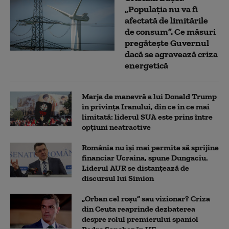
„Populația nu va fi
afectată de limitările
de consum”. Ce măsuri
pregătește Guvernul
dacă se agravează criza
energetică
Marja de manevră a lui Donald Trump
în privința Iranului, din ce în ce mai
limitată: liderul SUA este prins între
opțiuni neatractive
România nu își mai permite să sprijine
financiar Ucraina, spune Dungaciu.
Liderul AUR se distanțează de
discursul lui Simion
„Orban cel roșu” sau vizionar? Criza
din Ceuta reaprinde dezbaterea
despre rolul premierului spaniol