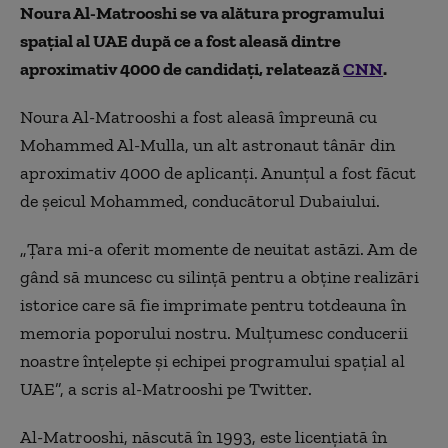
Noura Al-Matrooshi se va alătura programului
spațial al UAE după ce a fost aleasă dintre
aproximativ 4000 de candidați, relatează
CNN
.
Noura Al-Matrooshi a fost aleasă împreună cu
Mohammed Al-Mulla, un alt astronaut tânăr din
aproximativ 4000 de aplicanți. Anunțul a fost făcut
de șeicul Mohammed, conducătorul Dubaiului.
„
Țara mi-a oferit momente de neuitat astăzi. Am de
gând să muncesc cu silință pentru a obține realizări
istorice care să fie imprimate pentru totdeauna în
memoria poporului nostru. Mulțumesc conducerii
noastre înțelepte și echipei programului spațial al
UAE”, a scris al-Matrooshi pe Twitter.
Al-Matrooshi, născută în 1993, este licențiată în