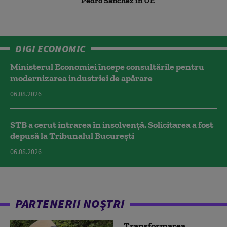
Pedro Sanchez în UE
DIGI ECONOMIC
Ministerul Economiei începe consultările pentru
modernizarea industriei de apărare
06.08.2026
STB a cerut intrarea în insolvență. Solicitarea a fost
depusă la Tribunalul București
06.08.2026
PARTENERII NOȘTRI
Transformarea