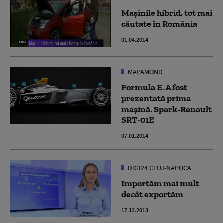
Maşinile hibrid, tot mai
căutate în România
01.04.2014
MAPAMOND
Formula E. A fost
prezentată prima
mașină, Spark-Renault
SRT-01E
07.01.2014
DIGI24 CLUJ-NAPOCA
Importăm mai mult
decât exportăm
17.12.2013