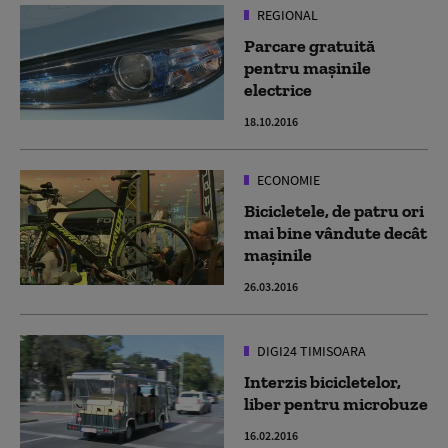
REGIONAL
Parcare gratuită
pentru maşinile
electrice
18.10.2016
ECONOMIE
Bicicletele, de patru ori
mai bine vândute decât
maşinile
26.03.2016
DIGI24 TIMISOARA
Interzis bicicletelor,
liber pentru microbuze
16.02.2016