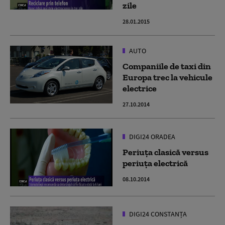
zile
28.01.2015
AUTO
Companiile de taxi din
Europa trec la vehicule
electrice
27.10.2014
DIGI24 ORADEA
Periuţa clasică versus
periuţa electrică
08.10.2014
DIGI24 CONSTANȚA