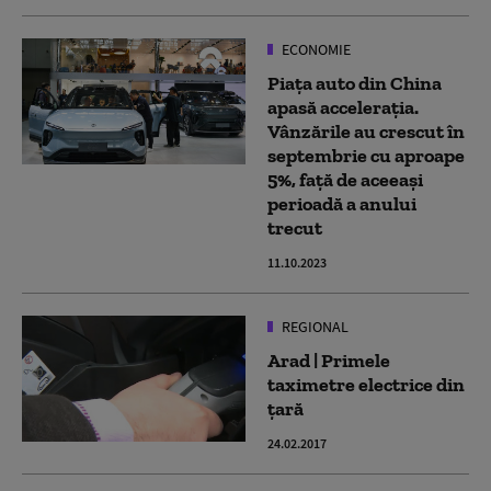
ECONOMIE
Piața auto din China
apasă accelerația.
Vânzările au crescut în
septembrie cu aproape
5%, față de aceeași
perioadă a anului
trecut
11.10.2023
REGIONAL
Arad | Primele
taximetre electrice din
țară
24.02.2017