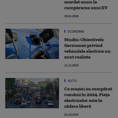
acordat acum la
cumpărarea unui EV
19.01.2026
ECONOMIE
Studiu: Obiectivele
Germaniei privind
vehiculele electrice nu
sunt realiste
11.12.2024
AUTO
Ce mașini au cumpărat
românii în 2024. Piața
electricelor este în
cădere liberă
02.10.2024