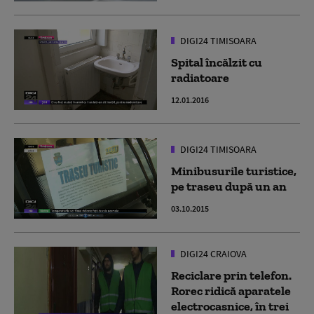
DIGI24 TIMISOARA
Spital încălzit cu
radiatoare
12.01.2016
DIGI24 TIMISOARA
Minibusurile turistice,
pe traseu după un an
03.10.2015
DIGI24 CRAIOVA
Reciclare prin telefon.
Rorec ridică aparatele
electrocasnice, în trei