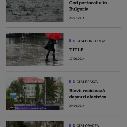
Cod portocaliu în
Bulgaria
23.07.2014
DIGI24 CONSTANȚA
TITLE
17.06.2014
DIGI24 BRAȘOV
Elevii reciclează
deşeuri electrice
29.04.2014
DIGI24 ORADEA