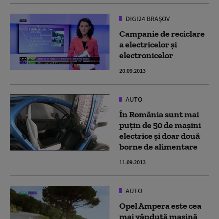
DIGI24 BRAȘOV
Campanie de reciclare
a electricelor şi
electronicelor
20.09.2013
AUTO
În România sunt mai
puțin de 50 de mașini
electrice și doar două
borne de alimentare
11.09.2013
AUTO
Opel Ampera este cea
mai vândută mașină