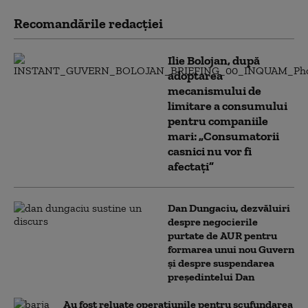
Recomandările redacţiei
Ilie Bolojan, după
adoptarea
mecanismului de
limitare a consumului
pentru companiile
mari: „Consumatorii
casnici nu vor fi
afectați”
Dan Dungaciu, dezvăluiri
despre negocierile
purtate de AUR pentru
formarea unui nou Guvern
și despre suspendarea
președintelui Dan
Au fost reluate operațiunile pentru scufundarea