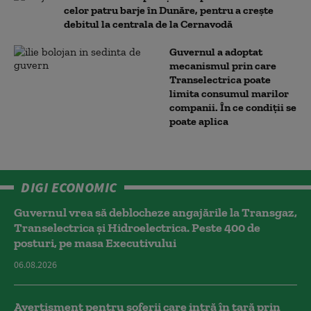
celor patru barje în Dunăre, pentru a crește
debitul la centrala de la Cernavodă
Guvernul a adoptat
mecanismul prin care
Transelectrica poate
limita consumul marilor
companii. În ce condiții se
poate aplica
DIGI ECONOMIC
Guvernul vrea să deblocheze angajările la Transgaz,
Transelectrica și Hidroelectrica. Peste 400 de
posturi, pe masa Executivului
06.08.2026
Avertisment pentru șoferii care intră în țară prin