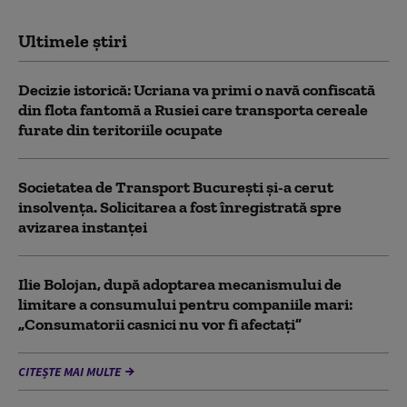
Ultimele știri
Decizie istorică: Ucriana va primi o navă confiscată
din flota fantomă a Rusiei care transporta cereale
furate din teritoriile ocupate
Societatea de Transport București și-a cerut
insolvența. Solicitarea a fost înregistrată spre
avizarea instanței
Ilie Bolojan, după adoptarea mecanismului de
limitare a consumului pentru companiile mari:
„Consumatorii casnici nu vor fi afectați”
CITEȘTE MAI MULTE