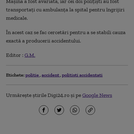
Mașina a fost avariată, iar cei doi polițiști au fost
transportați cu ambulanța la spital pentru îngrijiri
medicale.
În acest caz se fac cercetări pentru a se stabili cauza
exactă a producerii accidentului.
Editor :
G.M.
Etichete:
politie
accident
politisti accidentati
Urmărește știrile Digi24.ro și pe
Google News