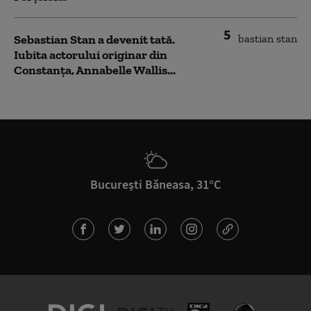
5
Sebastian Stan a devenit tată.
Iubita actorului originar din
Constanța, Annabelle Wallis...
București Băneasa, 31°C