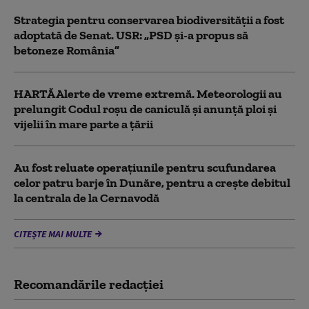
Strategia pentru conservarea biodiversității a fost
adoptată de Senat. USR: „PSD și-a propus să
betoneze România”
HARTĂ Alerte de vreme extremă. Meteorologii au
prelungit Codul roșu de caniculă și anunță ploi și
vijelii în mare parte a țării
Au fost reluate operațiunile pentru scufundarea
celor patru barje în Dunăre, pentru a crește debitul
la centrala de la Cernavodă
CITEȘTE MAI MULTE
Recomandările redacţiei