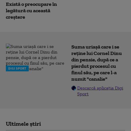
Există o preocupare în
legătură cu această
creștere
Suma uriașă care i se
reține lui Cornel Dinu
din pensie, după ce a
pierdut procesul cu
DIGI SPORT
finul său, pe care l-a
numit "canalie"
Descarcă aplicația Digi
Sport
Ultimele știri