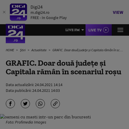
Digi24
VIEW
m.digi24.ro
FREE - In Google Play
LIVE TV
LIVE FM
HOME
Știri
Actualitate
GRAFIC. Doar două judeţe şi Capitala rămân în scenariul roșu
GRAFIC. Doar două judeţe şi
Capitala rămân în scenariul roșu
Data actualizării:
24.04.2021 14:14
Data publicării:
24.04.2021 14:03
Foto: Profimedia Images