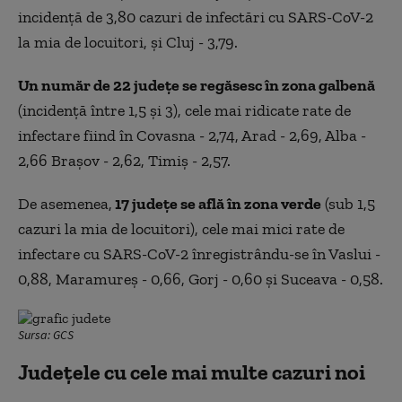
incidenţă de 3,80 cazuri de infectări cu SARS-CoV-2
la mia de locuitori, şi Cluj - 3,79.
Un număr de 22 judeţe se regăsesc în zona galbenă
(incidenţă între 1,5 şi 3), cele mai ridicate rate de
infectare fiind în Covasna - 2,74, Arad - 2,69, Alba -
2,66 Braşov - 2,62, Timiş - 2,57.
De asemenea,
17 judeţe se află în zona verde
(sub 1,5
cazuri la mia de locuitori), cele mai mici rate de
infectare cu SARS-CoV-2 înregistrându-se în Vaslui -
0,88, Maramureş - 0,66, Gorj - 0,60 şi Suceava - 0,58.
Sursa: GCS
Județele cu cele mai multe cazuri noi