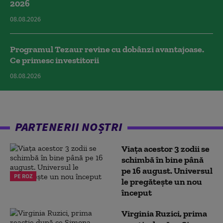
2026
08.08.2026
Programul Tezaur revine cu dobânzi avantajoase.
Ce primesc investitorii
08.08.2026
PARTENERII NOȘTRI
Viața acestor 3 zodii se
schimbă în bine până
pe 16 august. Universul
PE ROZ
le pregătește un nou
început
Virginia Ruzici, prima