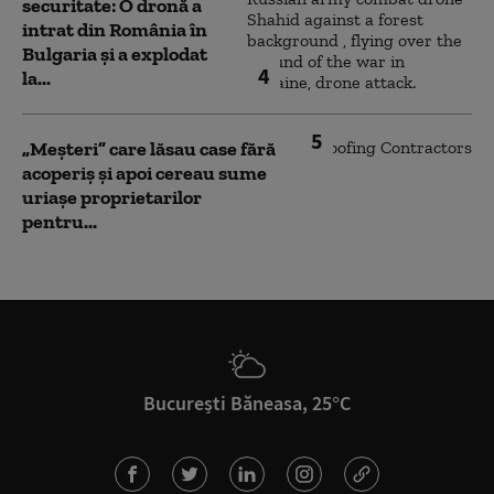
securitate: O dronă a
intrat din România în
Bulgaria şi a explodat
4
la...
5
„Meșteri” care lăsau case fără
acoperiș și apoi cereau sume
uriașe proprietarilor
pentru...
București Băneasa, 25°C