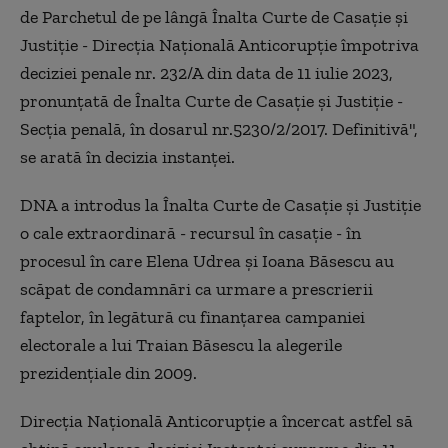
de Parchetul de pe lângă Înalta Curte de Casaţie şi
Justiţie - Direcţia Naţională Anticorupţie împotriva
deciziei penale nr. 232/A din data de 11 iulie 2023,
pronunţată de Înalta Curte de Casaţie şi Justiţie -
Secţia penală, în dosarul nr.5230/2/2017. Definitivă",
se arată în decizia instanţei.
DNA a introdus la Înalta Curte de Casaţie şi Justiţie
o cale extraordinară - recursul în casaţie - în
procesul în care Elena Udrea şi Ioana Băsescu au
scăpat de condamnări ca urmare a prescrierii
faptelor, în legătură cu finanţarea campaniei
electorale a lui Traian Băsescu la alegerile
prezidenţiale din 2009.
Direcţia Naţională Anticorupţie a încercat astfel să