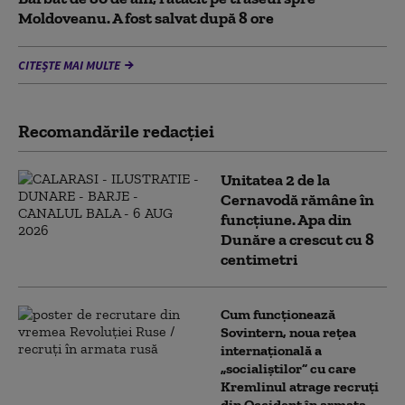
Moldoveanu. A fost salvat după 8 ore
CITEȘTE MAI MULTE
Recomandările redacţiei
Unitatea 2 de la
Cernavodă rămâne în
funcțiune. Apa din
Dunăre a crescut cu 8
centimetri
Cum funcționează
Sovintern, noua rețea
internațională a
„socialiștilor” cu care
Kremlinul atrage recruți
din Occident în armata