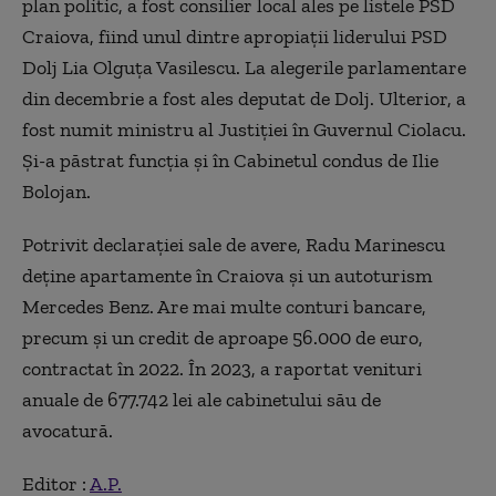
plan politic, a fost consilier local ales pe listele PSD
Craiova, fiind unul dintre apropiaţii liderului PSD
Dolj Lia Olguţa Vasilescu. La alegerile parlamentare
din decembrie a fost ales deputat de Dolj. Ulterior, a
fost numit ministru al Justiţiei în Guvernul Ciolacu.
Şi-a păstrat funcţia şi în Cabinetul condus de Ilie
Bolojan.
Potrivit declaraţiei sale de avere, Radu Marinescu
deţine apartamente în Craiova şi un autoturism
Mercedes Benz. Are mai multe conturi bancare,
precum şi un credit de aproape 56.000 de euro,
contractat în 2022. În 2023, a raportat venituri
anuale de 677.742 lei ale cabinetului său de
avocatură.
Editor :
A.P.