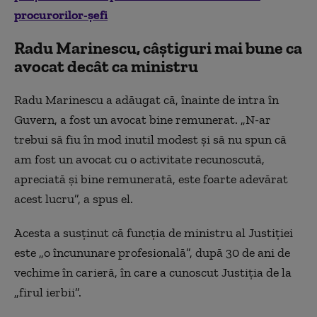
procurorilor-șefi
Radu Marinescu, câștiguri mai bune ca
avocat decât ca ministru
Radu Marinescu a adăugat că, înainte de intra în
Guvern, a fost un avocat bine remunerat. „N-ar
trebui să fiu în mod inutil modest şi să nu spun că
am fost un avocat cu o activitate recunoscută,
apreciată şi bine remunerată, este foarte adevărat
acest lucru”, a spus el.
Acesta a susţinut că funcţia de ministru al Justiţiei
este „o încununare profesională”, după 30 de ani de
vechime în carieră, în care a cunoscut Justiţia de la
„firul ierbii”.