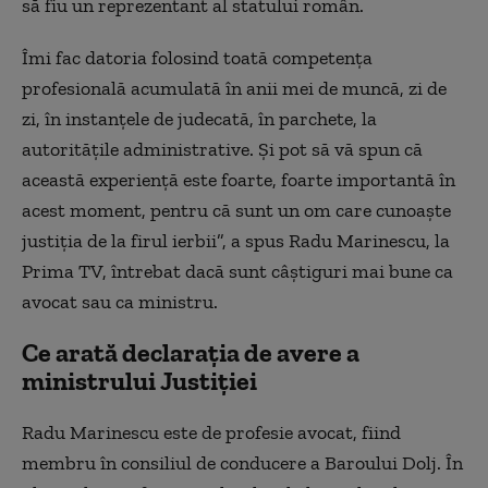
să fiu un reprezentant al statului român.
Îmi fac datoria folosind toată competenţa
profesională acumulată în anii mei de muncă, zi de
zi, în instanţele de judecată, în parchete, la
autorităţile administrative. Şi pot să vă spun că
această experienţă este foarte, foarte importantă în
acest moment, pentru că sunt un om care cunoaşte
justiţia de la firul ierbii”, a spus Radu Marinescu, la
Prima TV, întrebat dacă sunt câștiguri mai bune ca
avocat sau ca ministru.
Ce arată declarația de avere a
ministrului Justiției
Radu Marinescu este de profesie avocat, fiind
membru în consiliul de conducere a Baroului Dolj. În