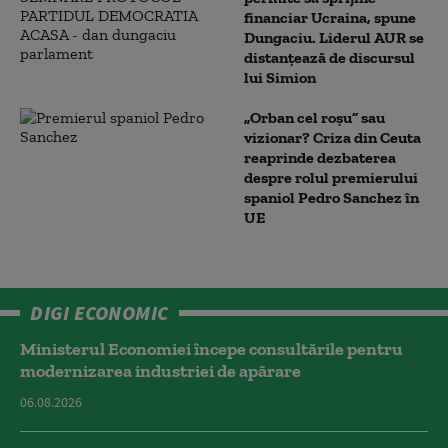
financiar Ucraina, spune
Dungaciu. Liderul AUR se
distanțează de discursul
lui Simion
„Orban cel roșu” sau
vizionar? Criza din Ceuta
reaprinde dezbaterea
despre rolul premierului
spaniol Pedro Sanchez în
UE
DIGI ECONOMIC
Ministerul Economiei începe consultările pentru
modernizarea industriei de apărare
06.08.2026