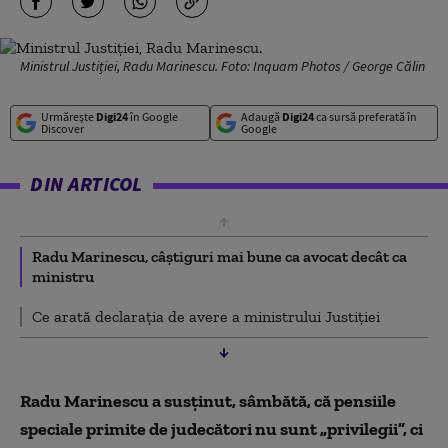
Ministrul Justiției, Radu Marinescu. Foto: Inquam Photos / George Călin
Urmărește
Digi24
în Google
Adaugă
Digi24
ca sursă preferată în
Discover
Google
DIN ARTICOL
Radu Marinescu, câștiguri mai bune ca avocat decât ca
ministru
Ce arată declarația de avere a ministrului Justiției
Radu Marinescu a susținut, sâmbătă, că pensiile
speciale primite de judecători nu sunt „privilegii”, ci