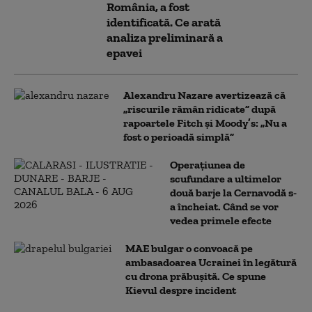
România, a fost
identificată. Ce arată
analiza preliminară a
epavei
Alexandru Nazare avertizează că
„riscurile rămân ridicate” după
rapoartele Fitch și Moody’s: „Nu a
fost o perioadă simplă”
Operațiunea de
scufundare a ultimelor
două barje la Cernavodă s-
a încheiat. Când se vor
vedea primele efecte
MAE bulgar o convoacă pe
ambasadoarea Ucrainei în legătură
cu drona prăbuşită. Ce spune
Kievul despre incident