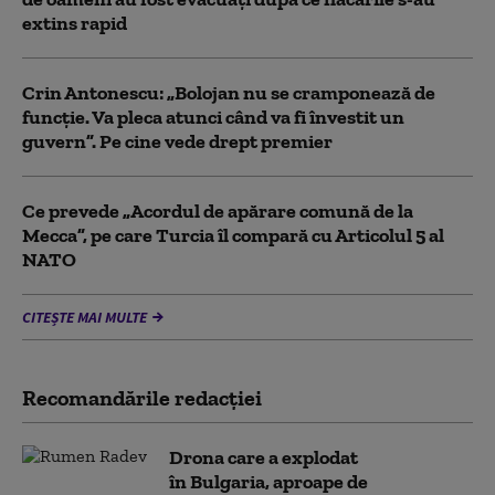
extins rapid
Crin Antonescu: „Bolojan nu se cramponează de
funcție. Va pleca atunci când va fi învestit un
guvern”. Pe cine vede drept premier
Ce prevede „Acordul de apărare comună de la
Mecca”, pe care Turcia îl compară cu Articolul 5 al
NATO
CITEȘTE MAI MULTE
Recomandările redacţiei
Drona care a explodat
în Bulgaria, aproape de