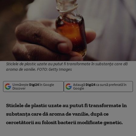
Sticlele de plastic uzate au putut fi transformate în substanța care dă
aroma de vanilie. FOTO: Getty Images
Urmărește
Digi24
în Google
Adaugă
Digi24
ca sursă preferată în
Discover
Google
Sticlele de plastic uzate au putut fi transformate în
substanța care dă aroma de vanilie, după ce
cercetătorii au folosit bacterii modificate genetic.