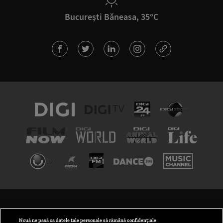
București Băneasa, 35°C
TERMENI ȘI CONDIȚII
POLITICA DE CONFIDENȚIALITATE
Nouă ne pasă ca datele tale personale să rămână confidențiale