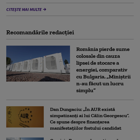
CITEȘTE MAI MULTE
Recomandările redacţiei
România pierde sume
colosale din cauza
lipsei de stocare a
energiei, comparativ
cu Bulgaria. „Miniștrii
n-au făcut un lucru
simplu”
Dan Dungaciu: „În AUR există
simpatizanți ai lui Călin Georgescu”.
Ce spune despre finanțarea
manifestațiilor fostului candidat