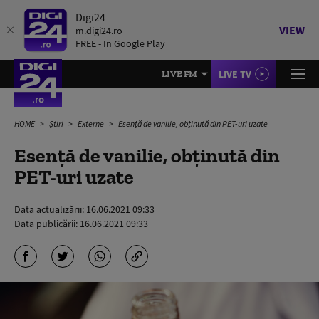
Digi24
VIEW
m.digi24.ro
FREE - In Google Play
LIVE TV
LIVE FM
HOME
Știri
Externe
Esență de vanilie, obținută din PET-uri uzate
Esență de vanilie, obținută din
PET-uri uzate
Data actualizării:
16.06.2021 09:33
Data publicării:
16.06.2021 09:33