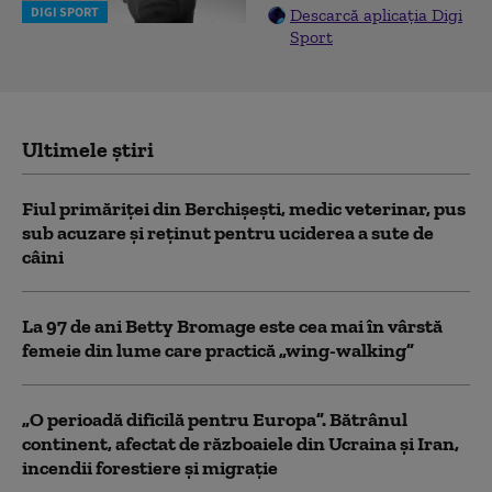
DIGI SPORT
Descarcă aplicația Digi
Sport
Ultimele știri
Fiul primăriţei din Berchişeşti, medic veterinar, pus
sub acuzare şi reţinut pentru uciderea a sute de
câini
La 97 de ani Betty Bromage este cea mai în vârstă
femeie din lume care practică „wing-walking”
„O perioadă dificilă pentru Europa”. Bătrânul
continent, afectat de războaiele din Ucraina și Iran,
incendii forestiere și migrație