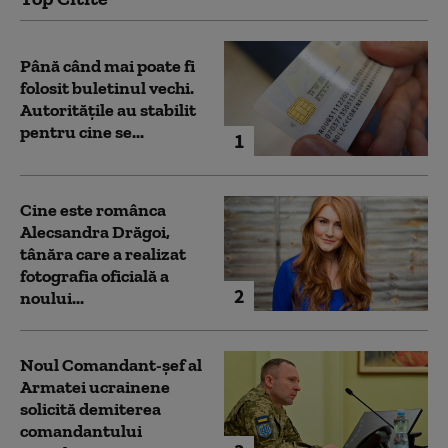
Până când mai poate fi
folosit buletinul vechi.
Autoritățile au stabilit
pentru cine se...
1
Cine este românca
Alecsandra Drăgoi,
tânăra care a realizat
fotografia oficială a
2
noului...
Noul Comandant-șef al
Armatei ucrainene
solicită demiterea
comandantului