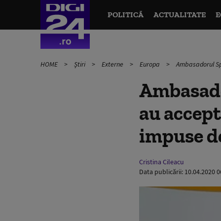
POLITICĂ
ACTUALITATE
E
HOME
Știri
Externe
Europa
Ambasadorul Spa
Ambasado
au accept
impuse d
Cristina Cileacu
Data publicării:
10.04.2020 0