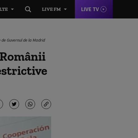
LIVE TV
LTE
LIVE FM
e de Guvernul de la Madrid
 Românii
strictive