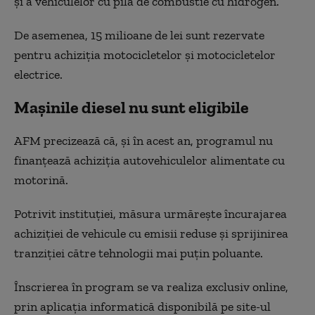
și a vehiculelor cu pilă de combustie cu hidrogen.
De asemenea, 15 milioane de lei sunt rezervate
pentru achiziția motocicletelor și motocicletelor
electrice.
Mașinile diesel nu sunt eligibile
AFM precizează că, și în acest an, programul nu
finanțează achiziția autovehiculelor alimentate cu
motorină.
Potrivit instituției, măsura urmărește încurajarea
achiziției de vehicule cu emisii reduse și sprijinirea
tranziției către tehnologii mai puțin poluante.
Înscrierea în program se va realiza exclusiv online,
prin aplicația informatică disponibilă pe site-ul