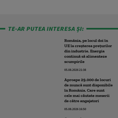
TE-AR PUTEA INTERESA ȘI:
România, pe locul doi în
UE la creșterea prețurilor
din industrie. Energia
continuă să alimenteze
scumpirile
05.08.2026 21:38
Aproape 29.000 de locuri
de muncă sunt disponibile
în România. Care sunt
cele mai căutate meserii
de către angajatori
05.08.2026 16:50