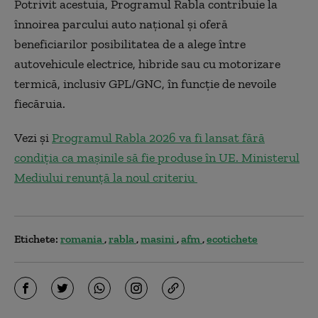
Potrivit acestuia, Programul Rabla contribuie la
înnoirea parcului auto național și oferă
beneficiarilor posibilitatea de a alege între
autovehicule electrice, hibride sau cu motorizare
termică, inclusiv GPL/GNC, în funcție de nevoile
fiecăruia.
Vezi și
Programul Rabla 2026 va fi lansat fără
condiția ca mașinile să fie produse în UE. Ministerul
Mediului renunță la noul criteriu
Etichete:
romania
rabla
masini
afm
ecotichete