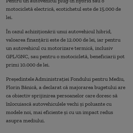
Pentru un autovehicul plug-in hybrid sau o
motocicletă electrică, ecotichetul este de 15.000 de
lei.
În cazul achiziționării unui autovehicul hibrid,
valoarea finanțării este de 12.000 de lei, iar pentru
un autovehicul cu motorizare termică, inclusiv
GPL/GNC, sau pentru o motocicletă, beneficiarii pot
primi 10.000 de lei.
Președintele Administrației Fondului pentru Mediu,
Florin Bănică, a declarat că majorarea bugetului are
ca obiectiv sprijinirea persoanelor care doresc să
înlocuiască autovehiculele vechi și poluante cu
modele noi, mai eficiente și cu un impact redus
asupra mediului.