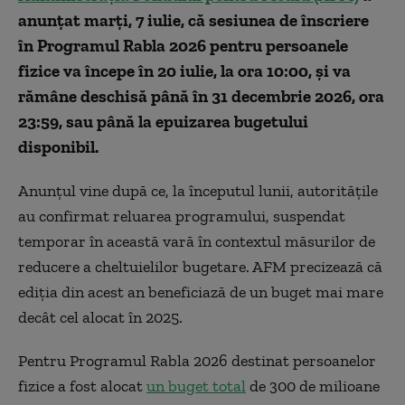
anunțat marți, 7 iulie, că sesiunea de înscriere
în Programul Rabla 2026 pentru persoanele
fizice va începe în 20 iulie, la ora 10:00, și va
rămâne deschisă până în 31 decembrie 2026, ora
23:59, sau până la epuizarea bugetului
disponibil.
Anunțul vine după ce, la începutul lunii, autoritățile
au confirmat reluarea programului, suspendat
temporar în această vară în contextul măsurilor de
reducere a cheltuielilor bugetare. AFM precizează că
ediția din acest an beneficiază de un buget mai mare
decât cel alocat în 2025.
Pentru Programul Rabla 2026 destinat persoanelor
fizice a fost alocat
un buget total
de 300 de milioane