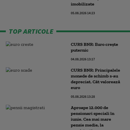
imobilizate
05.08.2026 14:23
TOP ARTICOLE
CURS BNR: Euro crește
puternic
04.08.2026 13:17
CURS BNR: Principalele
monede de schimb s-au
depreciat. Cât valorează
euro
05.08.2026 13:28
Aproape 12.000 de
pensionari speciali în
iunie. Cea mai mare
pensie medie, la