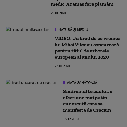
medic: A rămas fără plămâni
29.04.2020
NATURĂ ȘI MEDIU
VIDEO. Un brad de pe vremea
lui Mihai Viteazu concurează
pentru titlul de arborele
european al anului 2020
23.01.2020
VIAȚĂ SĂNĂTOASĂ
Sindromul bradului, o
afecțiune mai puțin
cunoscută care se
manifestă de Crăciun
15.12.2019