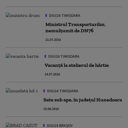
DIGI24 TIMISOARA
Ministrul Transporturilor,
nemulţumit de DN76
21.07.2016
DIGI24 TIMISOARA
Vacanță la atelierul de hârtie
14.07.2016
DIGI24 TIMISOARA
Sate sub ape, în județul Hunedoara
15.06.2016
DIGI24 BRAȘOV