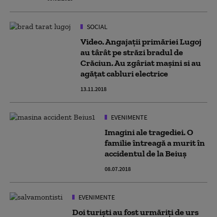
SOCIAL
Video. Angajații primăriei Lugoj
au târât pe străzi bradul de
Crăciun. Au zgâriat mașini si au
agățat cabluri electrice
13.11.2018
EVENIMENTE
Imagini ale tragediei. O
familie întreagă a murit în
accidentul de la Beiuş
08.07.2018
EVENIMENTE
Doi turiști au fost urmăriți de urs