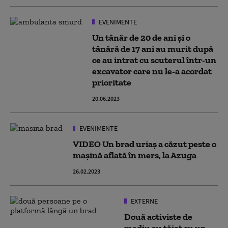
EVENIMENTE
Un tânăr de 20 de ani și o
tânără de 17 ani au murit după
ce au intrat cu scuterul într-un
excavator care nu le-a acordat
prioritate
20.06.2023
EVENIMENTE
VIDEO Un brad uriaș a căzut peste o
mașină aflată în mers, la Azuga
26.02.2023
EXTERNE
Două activiste de