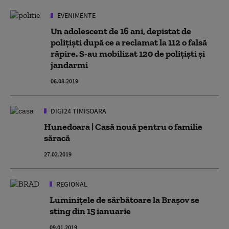
EVENIMENTE
Un adolescent de 16 ani, depistat de
poliţişti după ce a reclamat la 112 o falsă
răpire. S-au mobilizat 120 de polițiști și
jandarmi
06.08.2019
DIGI24 TIMISOARA
Hunedoara | Casă nouă pentru o familie
săracă
27.02.2019
REGIONAL
Luminiţele de sărbătoare la Braşov se
sting din 15 ianuarie
09.01.2019