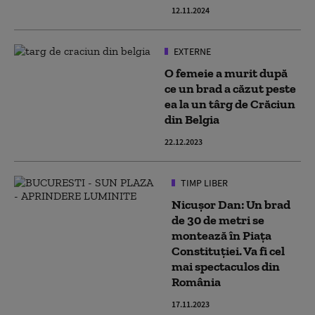
12.11.2024
EXTERNE
O femeie a murit după
ce un brad a căzut peste
ea la un târg de Crăciun
din Belgia
22.12.2023
TIMP LIBER
Nicuşor Dan: Un brad
de 30 de metri se
montează în Piaţa
Constituţiei. Va fi cel
mai spectaculos din
România
17.11.2023