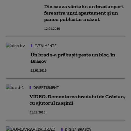
Din cauza vântului un brad a spart
fereastra unui apartament şi un
panou publicitar a căzut
12.01.2016
EVENIMENTE
Un brad s-a prăbuşit peste un bloc, în
Brașov
12.01.2016
DIVERTISMENT
VIDEO. Demontarea bradului de Crăciun,
cu ajutorul maşinii
31.12.2015
DIGI24 BRAȘOV