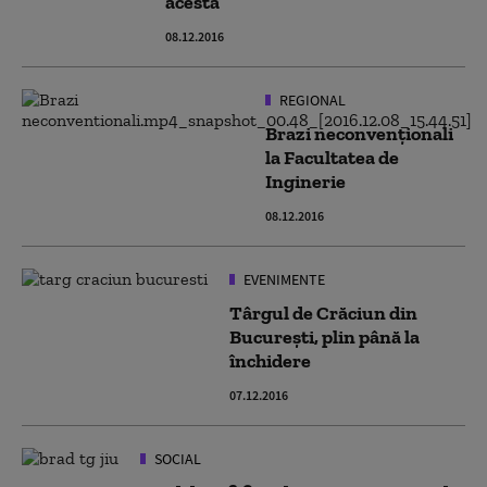
acesta
08.12.2016
REGIONAL
Brazi neconvenţionali
la Facultatea de
Inginerie
08.12.2016
EVENIMENTE
Târgul de Crăciun din
București, plin până la
închidere
07.12.2016
SOCIAL