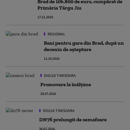
Brad de 106.800 de euro, cumpărat de
Primăria Târgu Jiu
17.11.2016
REGIONAL
Bani pentru gara din Brad, după un
deceniu de așteptare
11.10.2016
DIGI24 TIMISOARA
Promovare la înălțime
28.07.2016
DIGI24 TIMISOARA
DN76 prelungit de semafoare
26.07.2016