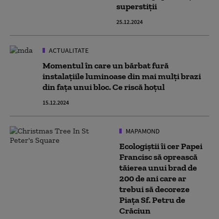
superstiţii
25.12.2024
ACTUALITATE
Momentul în care un bărbat fură
instalațiile luminoase din mai mulți brazi
din fața unui bloc. Ce riscă hoțul
15.12.2024
MAPAMOND
Ecologiștii îi cer Papei
Francisc să oprească
tăierea unui brad de
200 de ani care ar
trebui să decoreze
Piața Sf. Petru de
Crăciun