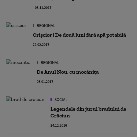
03.11.2017
REGIONAL
Crișcior | De două luni fără apă potabilă
22.02.2017
REGIONAL
De Anul Nou, cu mocăniţa
03.01.2017
SOCIAL
Legendele din jurul bradului de
Crăciun
24.12.2016