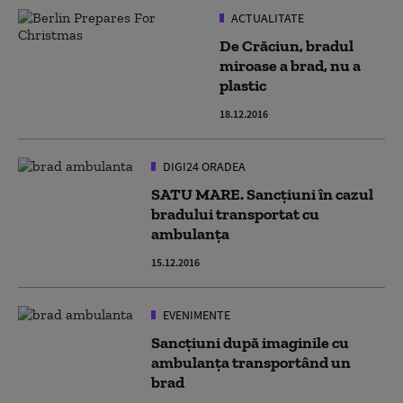
ACTUALITATE
De Crăciun, bradul
miroase a brad, nu a
plastic
18.12.2016
DIGI24 ORADEA
SATU MARE. Sancţiuni în cazul
bradului transportat cu
ambulanţa
15.12.2016
EVENIMENTE
Sancţiuni după imaginile cu
ambulanţa transportând un
brad