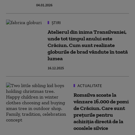
04.01.2026
ȘTIRI
Atelierul din inima Transilvaniei,
unde tot timpul anului este
Crăciun. Cum sunt realizate
globurile de brad vândute în toată
lumea
16.12.2025
ACTUALITATE
Romsilva scoate la
vânzare 16.000 de pomi
de Crăciun. Care sunt
prețurile pentru
achiziţia directă de la
ocoalele silvice