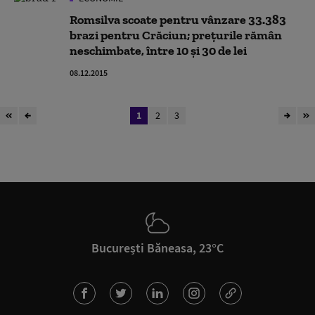
Romsilva scoate pentru vânzare 33.383
brazi pentru Crăciun; prețurile rămân
neschimbate, între 10 și 30 de lei
08.12.2015
1
2
3
București Băneasa, 23°C