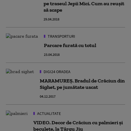
pe traseul Jepii Mici. Cum au reușit
să scape
29.04.2018
TRANSPORTURI
Parcare furată cu totul
23.04.2018
DIGI24 ORADEA
MARAMUREŞ. Bradul de Crăciun din
Sighet, pe jumătate uscat
04.12.2017
ACTUALITATE
VIDEO. Decor de Crăciun cu palmieri și
beculețe, la Târgu Jiu