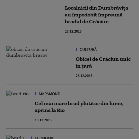
Localnicii din Dumbrăviţa
au împodobit împreună
bradul de Crăciun
28.12.2015
CULTURĂ
Obicei de Crăciun unic
în țară
26.12.2015
MAPAMOND
Cel mai mare brad plutitor din lume,
aprins la Rio
13.12.2015
ECONOMIE