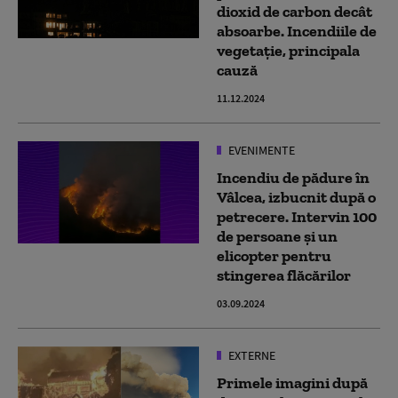
dioxid de carbon decât
absoarbe. Incendiile de
vegetație, principala
cauză
11.12.2024
EVENIMENTE
Incendiu de pădure în
Vâlcea, izbucnit după o
petrecere. Intervin 100
de persoane și un
elicopter pentru
stingerea flăcărilor
03.09.2024
EXTERNE
Primele imagini după