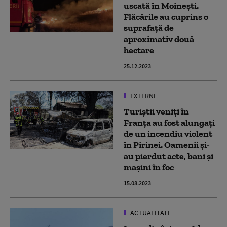
uscată în Moineşti.
Flăcările au cuprins o
suprafaţă de
aproximativ două
hectare
25.12.2023
EXTERNE
Turiștii veniți în
Franța au fost alungați
de un incendiu violent
în Pirinei. Oamenii și-
au pierdut acte, bani și
mașini în foc
15.08.2023
ACTUALITATE