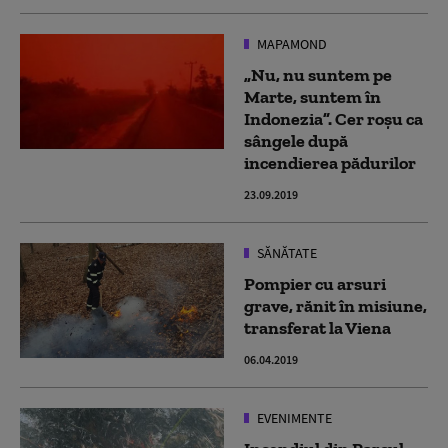
MAPAMOND
„Nu, nu suntem pe
Marte, suntem în
Indonezia”. Cer roşu ca
sângele după
incendierea pădurilor
23.09.2019
SĂNĂTATE
Pompier cu arsuri
grave, rănit în misiune,
transferat la Viena
06.04.2019
EVENIMENTE