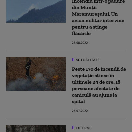
Incendiu într-o pădure
din Munţii
Maramureşului. Un
avion militar intervine
pentru a stinge
flăcările
28.08.2022
ACTUALITATE
Peste 170 de incendii de
vegetație stinse în
ultimele 24 de ore. 18
persoane afectate de
caniculă au ajuns la
spital
23.07.2022
EXTERNE