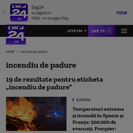
Digi24
VIEW
m.digi24.ro
FREE - In Google Play
LIVE TV
LIVE FM
HOME
Incendiu de padure
incendiu de padure
19 de rezultate pentru eticheta
incendiu de padure
EUROPA
Temperaturi extreme
și incendii în Spania și
Franța: 300.000 de
evacuați. Pompier: