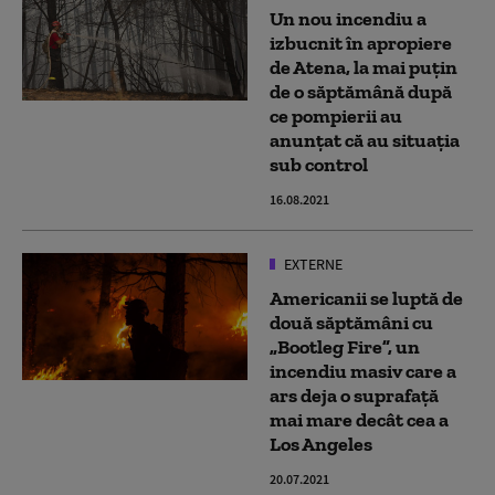
Un nou incendiu a
izbucnit în apropiere
de Atena, la mai puțin
de o săptămână după
ce pompierii au
anunțat că au situația
sub control
16.08.2021
EXTERNE
Americanii se luptă de
două săptămâni cu
„Bootleg Fire”, un
incendiu masiv care a
ars deja o suprafață
mai mare decât cea a
Los Angeles
20.07.2021