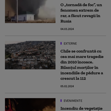
O „tornadă de foc”, un
fenomen extrem de
rar, a făcut ravagii în
Rusia
04.03.2024
EXTERNE
Chile se confruntă cu
cea mai mare tragedie
din 2010 încoace.
Bilanțul morților în
incendiile de pădure a
crescut la 112
05.02.2024
EVENIMENTE
Incendiu de vegetaţie