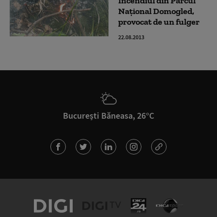
Incendiul din Parcul
Naţional Domogled,
provocat de un fulger
22.08.2013
București Băneasa, 26°C