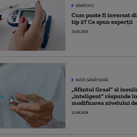
SĂNĂTATE
Cum poate fi inversat d
tip 2? Ce spun experţii
23.02.2025
VIAȚĂ SĂNĂTOASĂ
„Sfântul Graal” al insul
„inteligent” răspunde în
modificarea nivelului d
12.08.2024