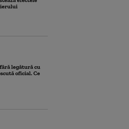
ierului
fără legătură cu
scută oficial. Ce