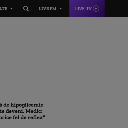
LIVE TV
LTE
LIVE FM
ă de hipoglicemie
ate deveni. Medic:
rice fel de reflex”