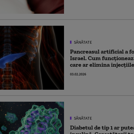
SĂNĂTATE
Pancreasul artificial a f
Israel. Cum funcționeaz
care ar elimina injecțiil
03.02.2026
SĂNĂTATE
Diabetul de tip 1 ar putea
insulină. Cercetătorii t