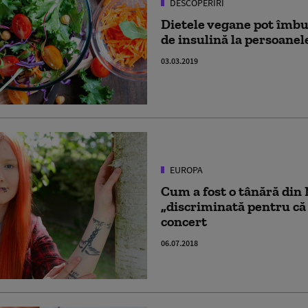
DESCOPERIRI
Dietele vegane pot îmbu
de insulină la persoanele
03.03.2019
EUROPA
Cum a fost o tânără din
„discriminată pentru că 
concert
06.07.2018