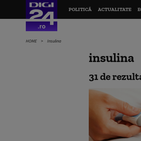
POLITICĂ
ACTUALITATE
E
HOME
Insulina
insulina
31 de rezul