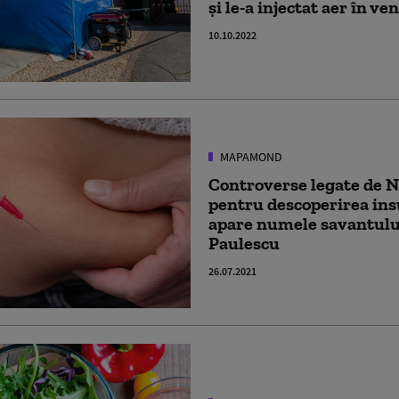
și le-a injectat aer în ve
10.10.2022
MAPAMOND
Controverse legate de N
pentru descoperirea insu
apare numele savantulu
Paulescu
26.07.2021