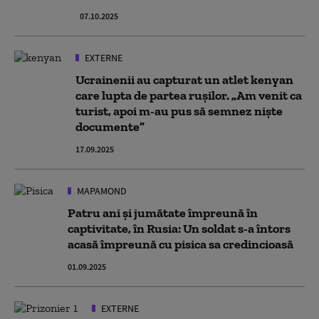
07.10.2025
EXTERNE
Ucrainenii au capturat un atlet kenyan
care lupta de partea rușilor. „Am venit ca
turist, apoi m-au pus să semnez niște
documente”
17.09.2025
MAPAMOND
Patru ani și jumătate împreună în
captivitate, în Rusia: Un soldat s-a întors
acasă împreună cu pisica sa credincioasă
01.09.2025
EXTERNE