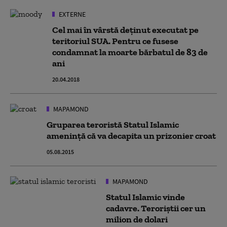
EXTERNE
Cel mai în vârstă deținut executat pe
teritoriul SUA. Pentru ce fusese
condamnat la moarte bărbatul de 83 de
ani
20.04.2018
MAPAMOND
Gruparea teroristă Statul Islamic
amenință că va decapita un prizonier croat
05.08.2015
MAPAMOND
Statul Islamic vinde
cadavre. Teroriştii cer un
milion de dolari