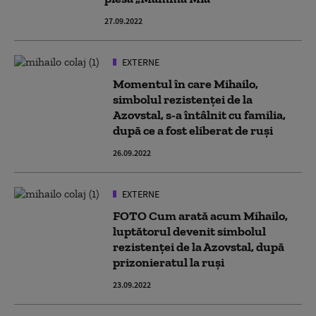
27.09.2022
EXTERNE
Momentul în care Mihailo,
simbolul rezistenței de la
Azovstal, s-a întâlnit cu familia,
după ce a fost eliberat de ruși
26.09.2022
EXTERNE
FOTO Cum arată acum Mihailo,
luptătorul devenit simbolul
rezistenței de la Azovstal, după
prizonieratul la ruși
23.09.2022