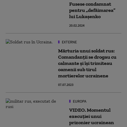
Fusese condamnat
pentru „defăimarea”
lui Lukaşenko
20.02.2024
EXTERNE
Mărturia unui soldat rus:
Comandanții se drogau cu
calmante și își trimiteau
oamenii sub tirul
mortierelor ucrainene
07.07.2023
EUROPA
VIDEO. Momentul
execuţiei unui
prizonier ucrainean