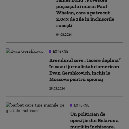
James Bond”. Povestea
pușcașului marin Paul
Whelan, care a petrecut
2.043 de zile în închisorile
rusești
04.08.2024
EXTERNE
Kremlinul cere „tăcere deplină”
în cazul jurnalistului american
Evan Gershkovich, închis la
Moscova pentru spionaj
28.03.2024
EXTERNE
Un politician de
opoziție din Belarus a
murit în închisoare.