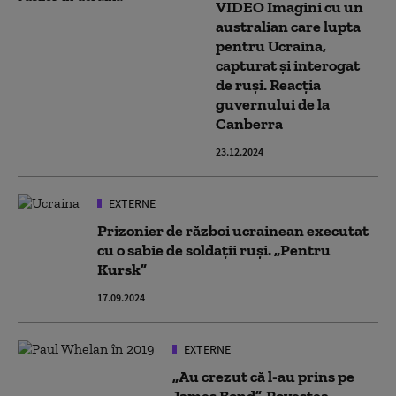
VIDEO Imagini cu un
australian care lupta
pentru Ucraina,
capturat şi interogat
de ruşi. Reacția
guvernului de la
Canberra
23.12.2024
EXTERNE
Prizonier de război ucrainean executat
cu o sabie de soldații ruși. „Pentru
Kursk”
17.09.2024
EXTERNE
„Au crezut că l-au prins pe