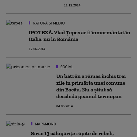
11.12.2014
NATURĂ ȘI MEDIU
IPOTEZĂ. Vlad Țepeș ar fi înmormântat în
Italia, nu în România
12.06.2014
SOCIAL
Un bătrân a rămas închis trei
zile în primăria unei comune
din Bacău. Nu a știut să
deschidă geamul termopan
04.06.2014
MAPAMOND
Siria: 13 călugăriţe răpite de rebeli,