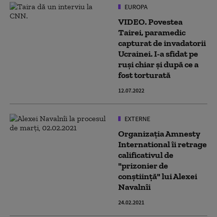
EUROPA
VIDEO. Povestea
Tairei, paramedic
capturat de invadatorii
Ucrainei. I-a sfidat pe
ruși chiar și după ce a
fost torturată
12.07.2022
EXTERNE
Organizaţia Amnesty
International îi retrage
calificativul de
"prizonier de
conştiinţă" lui Alexei
Navalnîi
24.02.2021