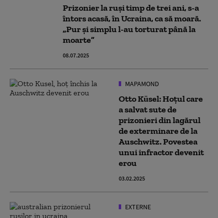
Prizonier la ruși timp de trei ani, s-a
întors acasă, în Ucraina, ca să moară.
„Pur și simplu l-au torturat până la
moarte”
08.07.2025
MAPAMOND
Otto Küsel: Hoțul care
a salvat sute de
prizonieri din lagărul
de exterminare de la
Auschwitz. Povestea
unui infractor devenit
erou
03.02.2025
EXTERNE