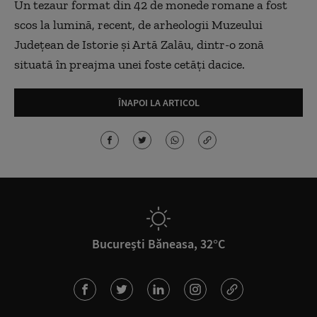
Un tezaur format din 42 de monede romane a fost
scos la lumină, recent, de arheologii Muzeului
Judeţean de Istorie şi Artă Zalău, dintr-o zonă
situată în preajma unei foste cetăţi dacice.
ÎNAPOI LA ARTICOL
București Băneasa, 32°C