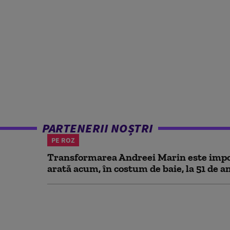
PARTENERII NOȘTRI
PE ROZ
Transformarea Andreei Marin este impo
arată acum, în costum de baie, la 51 de a