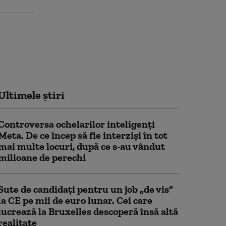
Ultimele știri
Controversa ochelarilor inteligenți
Meta. De ce încep să fie interziși în tot
mai multe locuri, după ce s-au vândut
milioane de perechi
Sute de candidați pentru un job „de vis”
la CE pe mii de euro lunar. Cei care
lucrează la Bruxelles descoperă însă altă
realitate