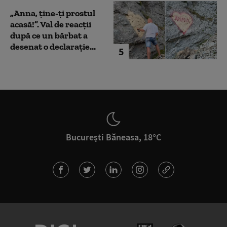
„Anna, ţine-ţi prostul
acasă!”. Val de reacții
după ce un bărbat a
desenat o declarație...
5
București Băneasa, 18°C