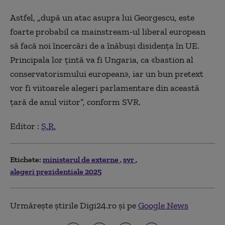
Astfel, „după un atac asupra lui Georgescu, este
foarte probabil ca mainstream-ul liberal european
să facă noi încercări de a înăbuși disidența în UE.
Principala lor țintă va fi Ungaria, ca «bastion al
conservatorismului european», iar un bun pretext
vor fi viitoarele alegeri parlamentare din această
țară de anul viitor”, conform SVR.
Editor :
Ș.R.
Etichete:
ministerul de externe
svr
alegeri prezidentiale 2025
Urmărește știrile Digi24.ro și pe
Google News