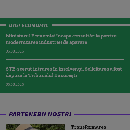
DIGI ECONOMIC
Ministerul Economiei începe consultările pentru
modernizarea industriei de apărare
06.08.2026
STB a cerut intrarea în insolvență. Solicitarea a fost
depusă la Tribunalul București
06.08.2026
PARTENERII NOȘTRI
Transformarea