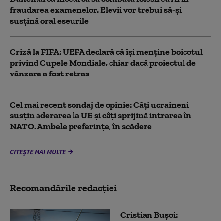
fraudarea examenelor. Elevii vor trebui să-şi
susţină oral eseurile
Criză la FIFA: UEFA declară că îşi menţine boicotul
privind Cupele Mondiale, chiar dacă proiectul de
vânzare a fost retras
Cel mai recent sondaj de opinie: Câți ucraineni
susțin aderarea la UE și câți sprijină intrarea în
NATO. Ambele preferințe, în scădere
CITEȘTE MAI MULTE
Recomandările redacţiei
Cristian Bușoi: