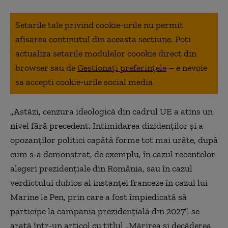
Setarile tale privind cookie-urile nu permit
afisarea continutul din aceasta sectiune. Poti
actualiza setarile modulelor coookie direct din
browser sau de
Gestionați preferințele
– e nevoie
sa accepti cookie-urile social media
„
Astăzi, cenzura ideologică din cadrul UE a atins un
nivel fără precedent. Intimidarea dizidenților și a
opozanților politici capătă forme tot mai urâte, după
cum s-a demonstrat, de exemplu, în cazul recentelor
alegeri prezidențiale din România, sau în cazul
verdictului dubios al instanței franceze în cazul lui
Marine le Pen, prin care a fost împiedicată să
participe la campania prezidențială din 2027”, se
arată într-un articol cu titlul „Mărirea și decăderea