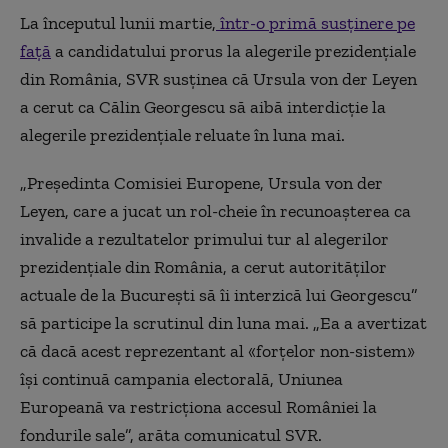
La începutul lunii martie,
într-o primă susținere pe
față
a candidatului prorus la alegerile prezidențiale
din România, SVR susținea că Ursula von der Leyen
a cerut ca Călin Georgescu să aibă interdicție la
alegerile prezidențiale reluate în luna mai.
„Președinta Comisiei Europene, Ursula von der
Leyen, care a jucat un rol-cheie în recunoașterea ca
invalide a rezultatelor primului tur al alegerilor
prezidențiale din România, a cerut autorităților
actuale de la București să îi interzică lui Georgescu”
să participe la scrutinul din luna mai. „Ea a avertizat
că dacă acest reprezentant al «forțelor non-sistem»
își continuă campania electorală, Uniunea
Europeană va restricționa accesul României la
fondurile sale”, arăta comunicatul SVR.