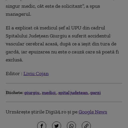
singur medic, cât este de solicitant”, a spus
managerul.
El a explicat că medicul şef al UPU din cadrul
Spitalului Judeţean Giurgiu a suferit accidentul
vascular cerebral acasă, după ce a ieşit din tura de
gardă, iar epuizarea nu este o cauză care să poată fi
exclusă.
Editor :
Liviu Cojan
Etichete:
giurgiu
medici
spital judetean
garzi
Urmărește știrile Digi24.ro și pe
Google News