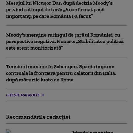
Mesajul lui Nicușor Dan după decizia Moody’s
privind ratingul de țară: „A confirmat pașii
importanți pe care România i-a făcut”
Moody's menține ratingul de țară al României, cu
perspectivă negativă. Nazare: „Stabilitatea politică
este atent monitorizată”
Tensiuni maxime în Schengen. Spania impune
controale la frontieră pentru călătorii din Italia,
după măsurile luate de Roma
CITEȘTE MAI MULTE
Recomandările redacţiei
Moody's menține