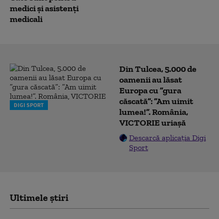
medici și asistenți
medicali
Din Tulcea, 5.000 de
oamenii au lăsat
Europa cu ”gura
căscată”: ”Am uimit
DIGI SPORT
lumea!”. România,
VICTORIE uriașă
Descarcă aplicația Digi
Sport
Ultimele știri