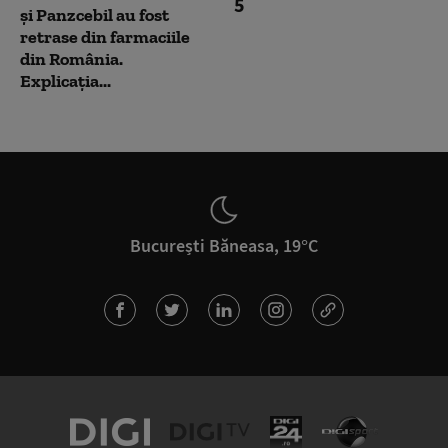
5
și Panzcebil au fost
retrase din farmaciile
din România.
Explicația...
București Băneasa, 19°C