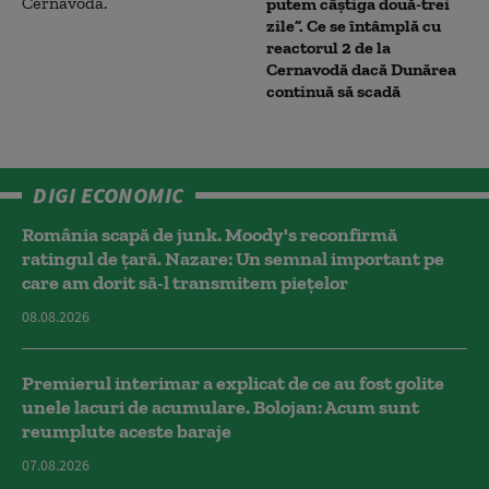
putem câștiga două-trei
zile”. Ce se întâmplă cu
reactorul 2 de la
Cernavodă dacă Dunărea
continuă să scadă
DIGI ECONOMIC
România scapă de junk. Moody's reconfirmă
ratingul de țară. Nazare: Un semnal important pe
care am dorit să-l transmitem piețelor
08.08.2026
Premierul interimar a explicat de ce au fost golite
unele lacuri de acumulare. Bolojan: Acum sunt
reumplute aceste baraje
07.08.2026