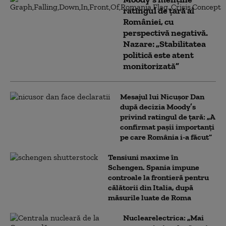
ratingul de țară al
României, cu
perspectivă negativă.
Nazare: „Stabilitatea
politică este atent
monitorizată”
Mesajul lui Nicușor Dan
după decizia Moody’s
privind ratingul de țară: „A
confirmat pașii importanți
pe care România i-a făcut”
Tensiuni maxime în
Schengen. Spania impune
controale la frontieră pentru
călătorii din Italia, după
măsurile luate de Roma
Nuclearelectrica: „Mai