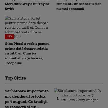
Meredith Grey a lui Taylor
suficient”, un scenariu slab
Swift
nu mai contează
UTV
Gina Pistol a vorbit pentru
prima dată despre relația
cu tatăl ei. Cum i-a
schimbat viața fiica sa,
Josephine
Top Citite
Sărbătoare importantă
în calendarul ortodox
1
pe 7 august: Ce tradiții
se respectă și cui...