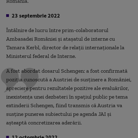
România.
23 septembrie 2022
Întâlnire de lucru între prim-colaboratorul
Ambasadei României și atașatul de interne cu
Tamara Kerbl, director de relații internaționale la
Ministerul federal de Interne.
A fost abordat dosarul Schengen: a fost confirmată
poziția cunoscută a Austriei de susținere a României,
apreciere pentru rezultatele pozitive ale evaluărilor,
inexistența unei dezbateri în spațiul public pe tema
extinderii Schengen, fiind transmis că Austria va
susține punerea subiectului pe agenda JAI și
așteaptă concretizarea aderării.
12 octombrie 2022