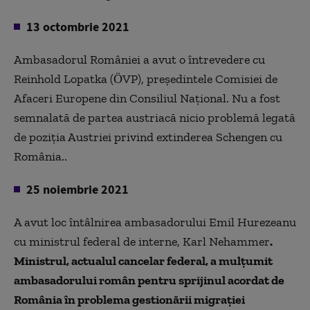
13 octombrie 2021
Ambasadorul României a avut o întrevedere cu
Reinhold Lopatka (ÖVP), președintele Comisiei de
Afaceri Europene din Consiliul Național. Nu a fost
semnalată de partea austriacă nicio problemă legată
de poziția Austriei privind extinderea Schengen cu
România..
25 noiembrie 2021
A avut loc întâlnirea ambasadorului Emil Hurezeanu
cu ministrul federal de interne,
Karl Nehammer
.
Ministrul, actualul cancelar federal, a mulţumit
ambasadorului român pentru sprijinul acordat de
România în problema gestionării migraţiei