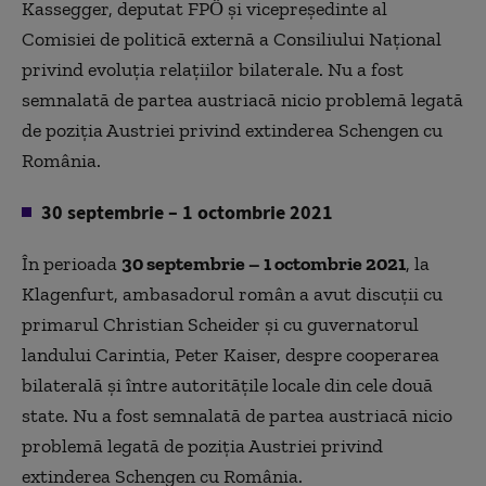
Kassegger, deputat FPÖ şi vicepreședinte al
Comisiei de politică externă a Consiliului Național
privind evoluția relațiilor bilaterale. Nu a fost
semnalată de partea austriacă nicio problemă legată
de poziția Austriei privind extinderea Schengen cu
România.
30 septembrie – 1 octombrie 2021
În perioada
30 septembrie – 1 octombrie 2021
, la
Klagenfurt, ambasadorul român a avut discuții cu
primarul Christian Scheider şi cu guvernatorul
landului Carintia, Peter Kaiser, despre cooperarea
bilaterală şi între autoritățile locale din cele două
state. Nu a fost semnalată de partea austriacă nicio
problemă legată de poziția Austriei privind
extinderea Schengen cu România.