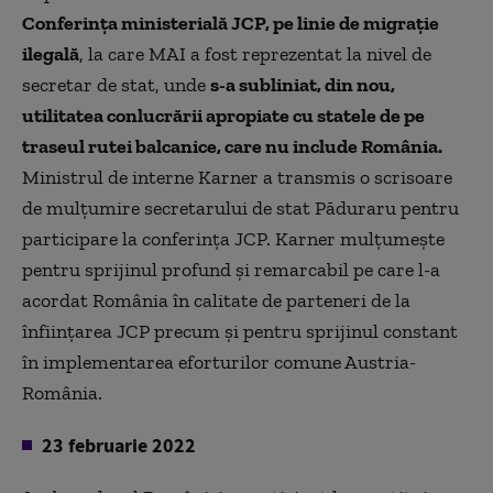
Conferinţa ministerială JCP, pe linie de migraţie
ilegală
, la care MAI a fost reprezentat la nivel de
secretar de stat, unde
s-a subliniat, din nou,
utilitatea conlucrării apropiate cu statele de pe
traseul rutei balcanice, care nu include România.
Ministrul de interne Karner a transmis o scrisoare
de mulțumire secretarului de stat Păduraru pentru
participare la conferința JCP. Karner mulțumește
pentru sprijinul profund și remarcabil pe care l-a
acordat România în calitate de parteneri de la
înființarea JCP precum și pentru sprijinul constant
în implementarea eforturilor comune Austria-
România.
23 februarie 2022