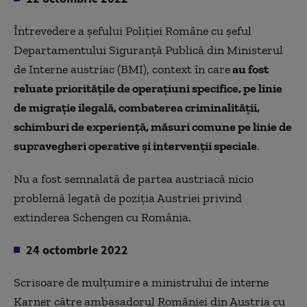
Întrevedere a şefului Poliţiei Române cu şeful
Departamentului Siguranţă Publică din Ministerul
de Interne austriac (BMI),
context în care
au fost
reluate priorităţile de operaţiuni specifice, pe linie
de migraţie ilegală, combaterea criminalităţii,
schimburi de experienţă, măsuri comune pe linie de
supravegheri operative şi intervenţii speciale
.
Nu a fost semnalată de partea austriacă nicio
problemă legată de poziția Austriei privind
extinderea Schengen cu România.
24 octombrie 2022
Scrisoare de mulțumire a ministrului de interne
Karner către ambasadorul României din Austria cu