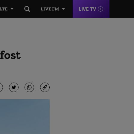
LIVE TV
LTE
LIVE FM
 fost