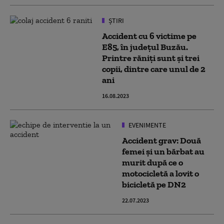
ȘTIRI
Accident cu 6 victime pe
E85, în județul Buzău.
Printre răniți sunt și trei
copii, dintre care unul de 2
ani
16.08.2023
EVENIMENTE
Accident grav: Două
femei și un bărbat au
murit după ce o
motocicletă a lovit o
bicicletă pe DN2
22.07.2023