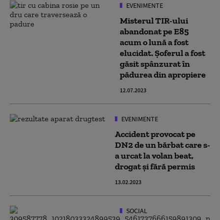
EVENIMENTE
Misterul TIR-ului
abandonat pe E85
acum o lună a fost
elucidat. Șoferul a fost
găsit spânzurat în
pădurea din apropiere
12.07.2023
EVENIMENTE
Accident provocat pe
DN2 de un bărbat care s-
a urcat la volan beat,
drogat și fără permis
13.02.2023
SOCIAL