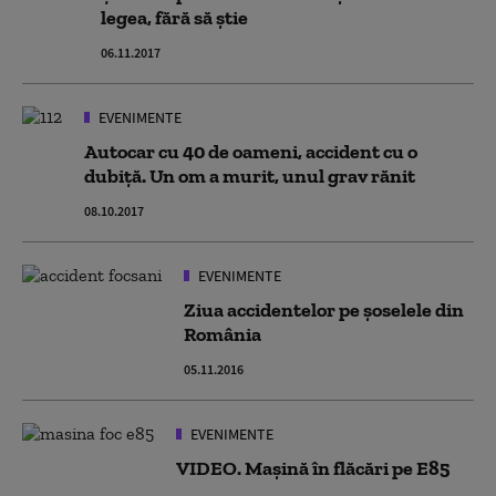
legea, fără să știe
06.11.2017
EVENIMENTE
Autocar cu 40 de oameni, accident cu o
dubiță. Un om a murit, unul grav rănit
08.10.2017
EVENIMENTE
Ziua accidentelor pe şoselele din
România
05.11.2016
EVENIMENTE
VIDEO. Maşină în flăcări pe E85