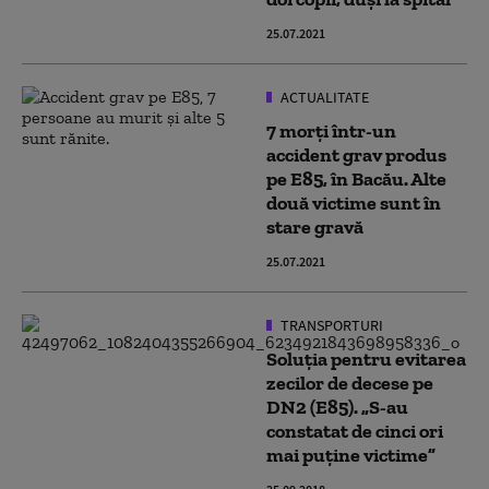
25.07.2021
ACTUALITATE
7 morți într-un
accident grav produs
pe E85, în Bacău. Alte
două victime sunt în
stare gravă
25.07.2021
TRANSPORTURI
Soluția pentru evitarea
zecilor de decese pe
DN2 (E85). „S-au
constatat de cinci ori
mai puține victime”