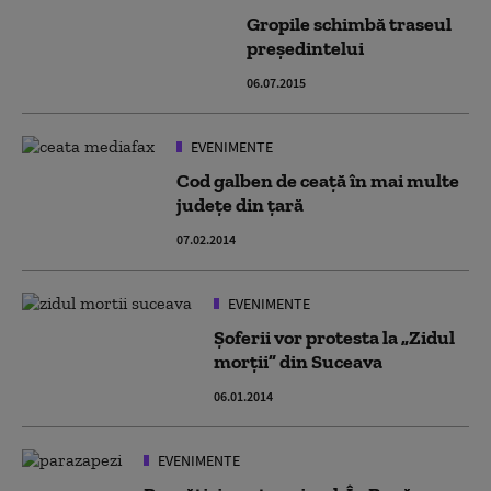
Gropile schimbă traseul
președintelui
06.07.2015
EVENIMENTE
Cod galben de ceață în mai multe
județe din țară
07.02.2014
EVENIMENTE
Șoferii vor protesta la „Zidul
morții” din Suceava
06.01.2014
EVENIMENTE