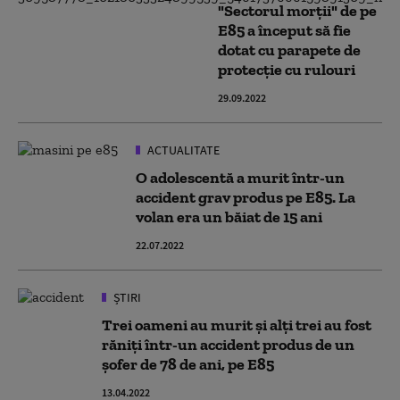
"Sectorul morții" de pe
E85 a început să fie
dotat cu parapete de
protecție cu rulouri
29.09.2022
ACTUALITATE
O adolescentă a murit într-un
accident grav produs pe E85. La
volan era un băiat de 15 ani
22.07.2022
ȘTIRI
Trei oameni au murit și alți trei au fost
răniți într-un accident produs de un
şofer de 78 de ani, pe E85
13.04.2022