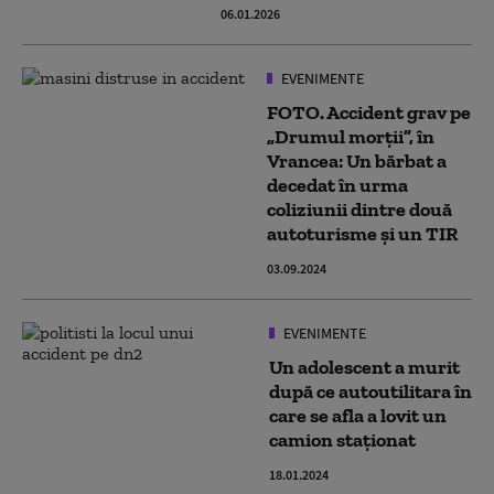
06.01.2026
EVENIMENTE
FOTO. Accident grav pe
„Drumul morții”, în
Vrancea: Un bărbat a
decedat în urma
coliziunii dintre două
autoturisme şi un TIR
03.09.2024
EVENIMENTE
Un adolescent a murit
după ce autoutilitara în
care se afla a lovit un
camion staţionat
18.01.2024