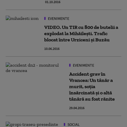
01.10.2016
EVENIMENTE
VIDEO. Un TIR cu 800 de butelii a
explodat la Mihăilești. Trafic
blocat între Urziceni și Buzău
10.06.2016
EVENIMENTE
Accident grav în
Vrancea: Un tânăr a
murit, soția
însărcinată și o altă
tânără au fost rănite
29.04.2016
SOCIAL