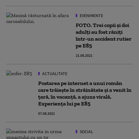
EVENIMENTE
FOTO. Trei copii şi doi
adulţi au fost răniţi
într-un accident rutier
pe E85
21.08.2021
ACTUALITATE
Postarea pe internet a unui român
care trăiește în străinătate și a venit în
țară, în vacanță, a ajuns virală.
Experiența lui pe E85
07.08.2021
SOCIAL