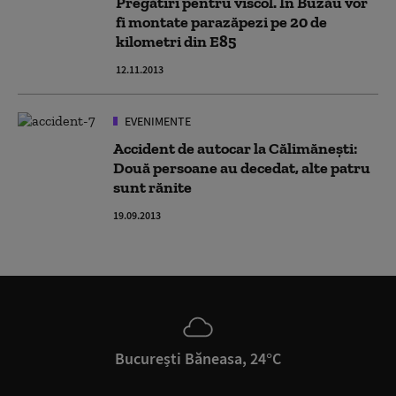
Pregătiri pentru viscol. În Buzău vor
fi montate parazăpezi pe 20 de
kilometri din E85
12.11.2013
EVENIMENTE
Accident de autocar la Călimăneşti:
Două persoane au decedat, alte patru
sunt rănite
19.09.2013
București Băneasa, 24°C