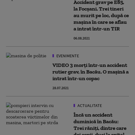
Accident grav pe E85,
la Focșani. Trei tineri
au murit pe loc, după ce
mașina în care se aflau
a intrat într-un TIR
06.08.2021
EVENIMENTE
VIDEO 3 morți într-un accident
rutier grav, în Bacău. O mașină a
intrat într-un copac
28.07.2021
ACTUALITATE
Încă un accident
duminică în Bacău:
Trei răniți, dintre care
doi copii, duși la spital