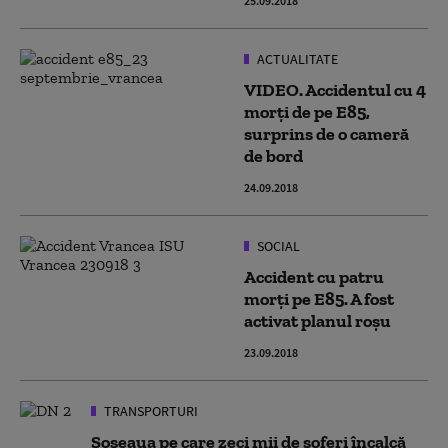
25.09.2018
ACTUALITATE
VIDEO. Accidentul cu 4
morți de pe E85,
surprins de o cameră
de bord
24.09.2018
SOCIAL
Accident cu patru
morți pe E85. A fost
activat planul roșu
23.09.2018
TRANSPORTURI
Șoseaua pe care zeci mii de șoferi încalcă