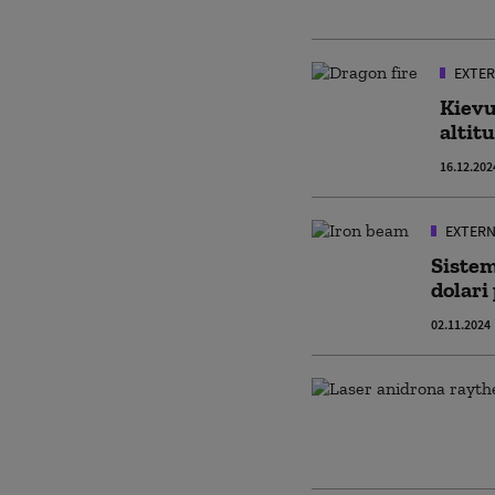
EXTER
Kievu
altit
16.12.202
EXTERN
Sistem
dolari
02.11.2024