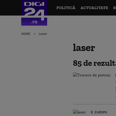
POLITICĂ
ACTUALITATE
E
HOME
Laser
laser
85 de rezul
EUROPA