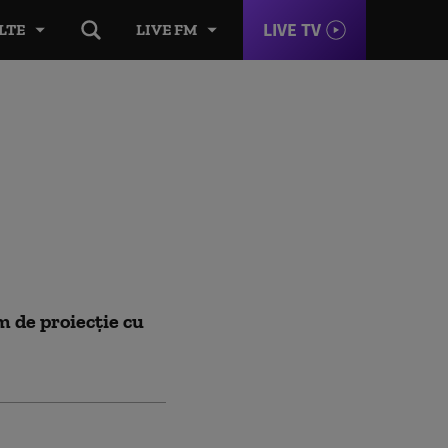
LIVE TV
LTE
LIVE FM
m de proiecţie cu