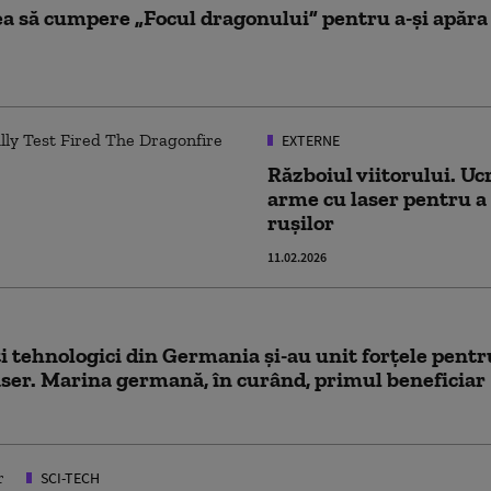
ea să cumpere „Focul dragonului” pentru a-și apăra 
EXTERNE
Războiul viitorului. Uc
arme cu laser pentru a
rușilor
11.02.2026
i tehnologici din Germania și-au unit forțele pent
ser. Marina germană, în curând, primul beneficiar
SCI-TECH