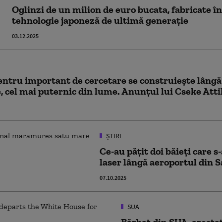
Oglinzi de un milion de euro bucata, fabricate 
tehnologie japoneză de ultimă generație
03.12.2025
entru important de cercetare se construiește lângă 
 cel mai puternic din lume. Anunțul lui Cseke Atti
ȘTIRI
Ce-au pățit doi băieți care s
laser lângă aeroportul din 
07.10.2025
SUA