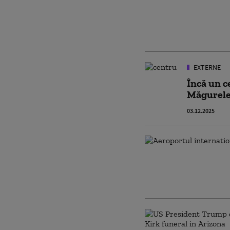
EXTERNE
Încă un c
Măgurele,
03.12.2025