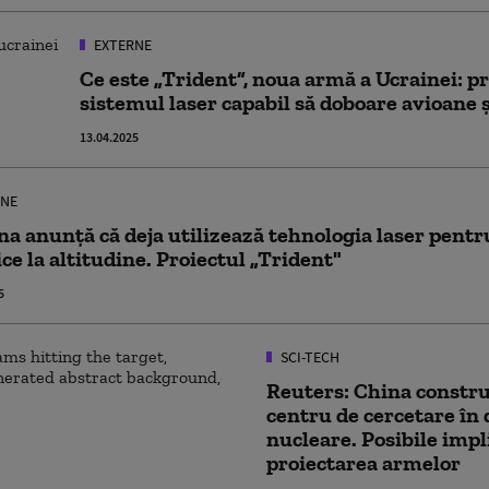
EXTERNE
Ce este „Trident”, noua armă a Ucrainei: p
sistemul laser capabil să doboare avioane 
13.04.2025
NE
na anunță că deja utilizează tehnologia laser pentru
ce la altitudine. Proiectul „Trident"
5
SCI-TECH
Reuters: China constr
centru de cercetare în
nucleare. Posibile impl
proiectarea armelor