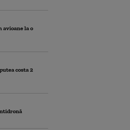
 avioane la o
 putea costa 2
antidronă