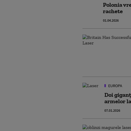
Polonia vr
rachete
01.04.2026
EUROPA
Doi giganț
armelor la
07.01.2026