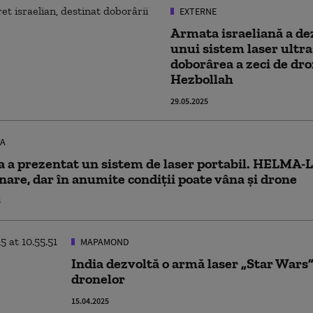
EXTERNE
Armata israeliană a dez
unui sistem laser ultr
doborârea a zeci de dro
Hezbollah
29.05.2025
A
a a prezentat un sistem de laser portabil. HELMA-L
nare, dar în anumite condiții poate vâna și drone
5
MAPAMOND
India dezvoltă o armă laser „Star Wars
dronelor
15.04.2025