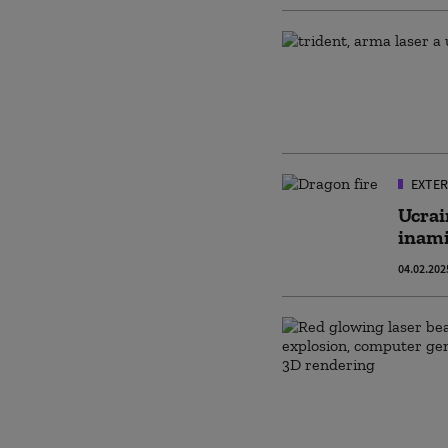
EXTER
Ucrai
inami
04.02.202