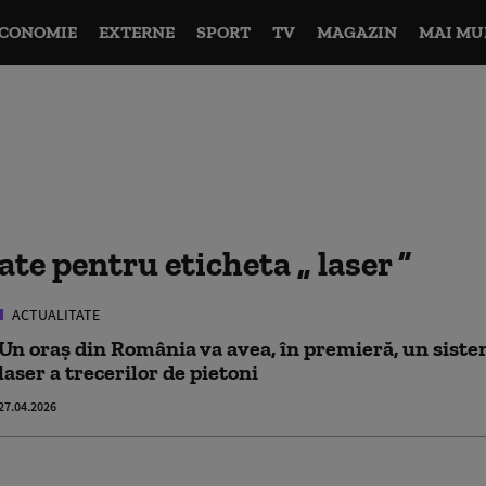
CONOMIE
EXTERNE
SPORT
TV
MAGAZIN
MAI MU
tate pentru eticheta
laser
ACTUALITATE
Un oraș din România va avea, în premieră, un siste
laser a trecerilor de pietoni
27.04.2026