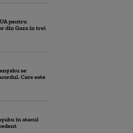
 SUA pentru
or din Gaza în trei
tanyahu se
acordul. Care este
nyahu în atacul
ecedent