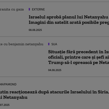
EXTERNE
Israelul aprobă planul lui Netanyahu
Imagini din satelit arată posibile pre
08.08.2025
SUA
Situație fără precedent în Is
oficiali, printre care și șefi a
Trump să-l oprească pe Ne
04.08.2025
MAPAMOND
utin reacționează după atacurile Israelului în Siria
ui Netanyahu
.07.2025