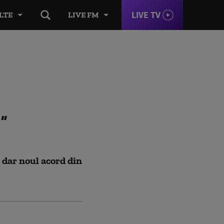
LIVE TV
LTE
LIVE FM
u
 dar noul acord din