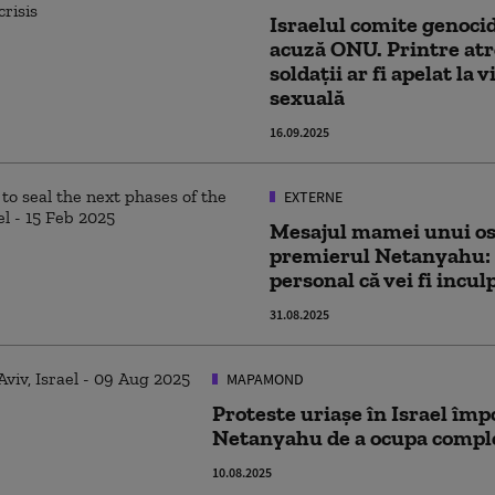
Israelul comite genocid
acuză ONU. Printre atr
soldații ar fi apelat la v
sexuală
16.09.2025
EXTERNE
Mesajul mamei unui os
premierul Netanyahu: 
personal că vei fi incul
31.08.2025
MAPAMOND
Proteste uriașe în Israel împ
Netanyahu de a ocupa comple
10.08.2025