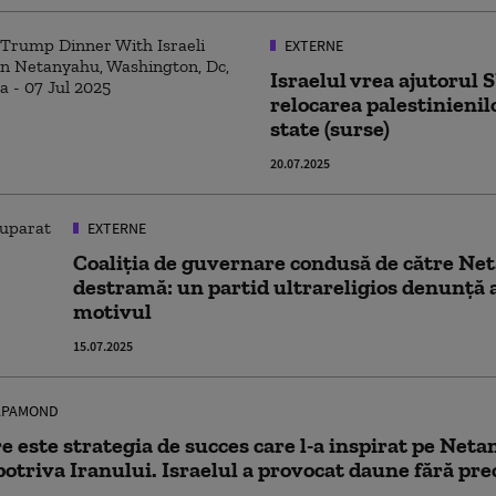
EXTERNE
Israelul vrea ajutorul
relocarea palestinienil
state (surse)
20.07.2025
EXTERNE
Coaliția de guvernare condusă de către Ne
destramă: un partid ultrareligios denunță 
motivul
15.07.2025
PAMOND
e este strategia de succes care l-a inspirat pe Neta
otriva Iranului. Israelul a provocat daune fără pr