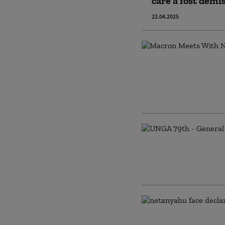
care a fost dem
22.04.2025