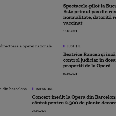
Spectacole-pilot la Bucu
Este primul pas din rev
normalitate, datorită 
vaccinat
15.05.2021
JUSTIȚIE
Beatrice Rancea și încă
control judiciar în dosa
proporții de la Operă
02.03.2021
MAPAMOND
Concert inedit la Opera din Barcelona
cântat pentru 2.300 de plante decor
23.06.2020