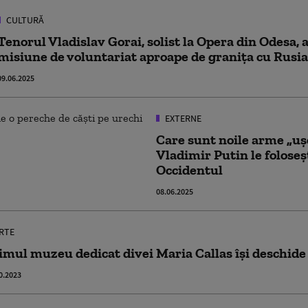
CULTURĂ
Tenorul Vladislav Gorai, solist la Opera din Odesa, 
misiune de voluntariat aproape de granița cu Rusia
09.06.2025
EXTERNE
Care sunt noile arme „uș
Vladimir Putin le foloseș
Occidentul
08.06.2025
RTE
imul muzeu dedicat divei Maria Callas îşi deschide 
0.2023