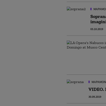
MAPAMO
Soprana
imagini
03.10.2019
MAPAMON
VIDEO. I
30.09.2019