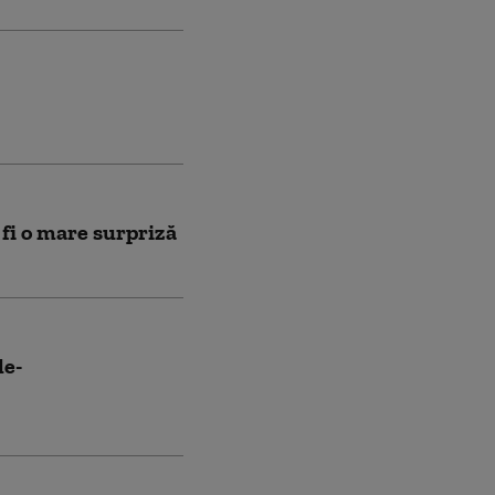
fi o mare surpriză
le-