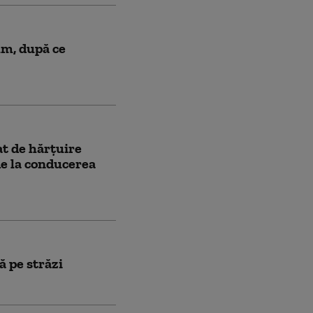
um, după ce
t de hărțuire
de la conducerea
ă pe străzi