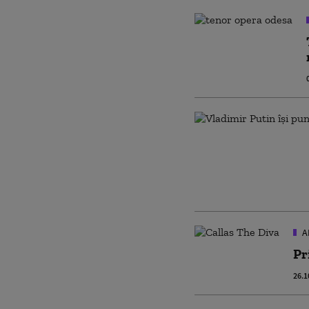
A
Pr
26.1