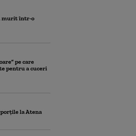
a murit într-o
oare” pe care
te pentru a cuceri
porţile la Atena