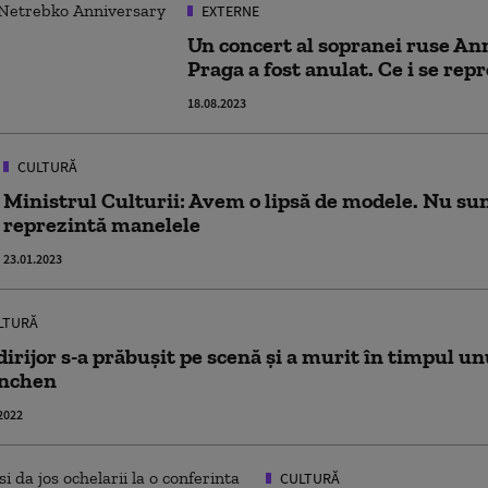
EXTERNE
Un concert al sopranei ruse An
Praga a fost anulat. Ce i se rep
18.08.2023
CULTURĂ
Ministrul Culturii: Avem o lipsă de modele. Nu su
reprezintă manelele
23.01.2023
LTURĂ
dirijor s-a prăbușit pe scenă și a murit în timpul un
nchen
2022
CULTURĂ