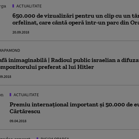
ACTUALITATE
650.000 de vizualizări pentru un clip cu un tâ
orfelinat, care cântă operă într-un parc din O
20.09.2018
MAPAMOND
fă inimaginabilă | Radioul public israelian a difuza
mpozitorului preferat al lui Hitler
09.2018
ACTUALITATE
Premiu internațional important și 50.000 de e
Cărtărescu
09.04.2018