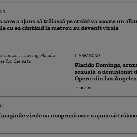
ND
 care a ajuns să trăiască pe străzi va scoate un alb
le cu ea cântând la metrou au devenit virale
MAPAMOND
Placido Domingo, acuza
sexuală, a demisionat 
Operei din Los Angeles
03.10.2019
D
maginile virale cu o soprană care a ajuns să trăiasc