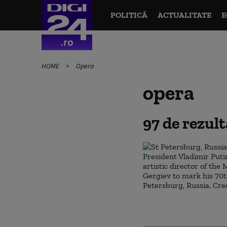
POLITICĂ
ACTUALITATE
E
HOME
Opera
opera
97 de rezul