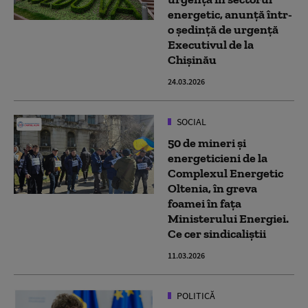
energetic, anunță într-
o ședință de urgență
Executivul de la
Chișinău
24.03.2026
SOCIAL
50 de mineri și
energeticieni de la
Complexul Energetic
Oltenia, în greva
foamei în fața
Ministerului Energiei.
Ce cer sindicaliștii
11.03.2026
POLITICĂ