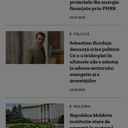
proiectele din energie
finanțate prin PNRR
03.07.2026
POLITICĂ
Sebastian Burduja
denunță criza politică:
Ce s-a întâmplat în
ultimele zile e sabotaj
la adresa sectorului
energetic și a
investițiilor
22.04.2026
MOLDOVA
Republica Moldova
institutie stare de
urgență în sectorul