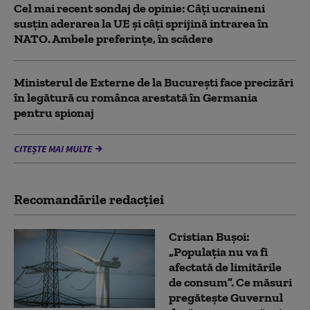
Cel mai recent sondaj de opinie: Câți ucraineni
susțin aderarea la UE și câți sprijină intrarea în
NATO. Ambele preferințe, în scădere
Ministerul de Externe de la București face precizări
în legătură cu românca arestată în Germania
pentru spionaj
CITEȘTE MAI MULTE
Recomandările redacţiei
Cristian Bușoi:
„Populația nu va fi
afectată de limitările
de consum”. Ce măsuri
pregătește Guvernul