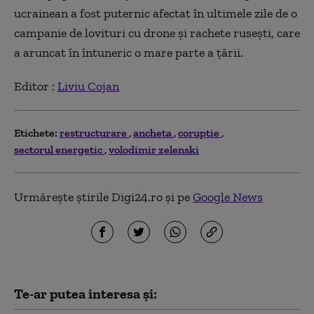
ucrainean a fost puternic afectat în ultimele zile de o
campanie de lovituri cu drone şi rachete ruseşti, care
a aruncat în întuneric o mare parte a ţării.
Editor :
Liviu Cojan
Etichete:
restructurare
ancheta
coruptie
sectorul energetic
volodimir zelenski
Urmărește știrile Digi24.ro și pe
Google News
Te-ar putea interesa și: