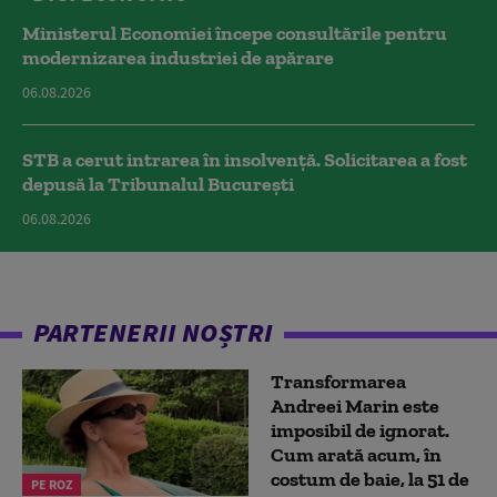
Ministerul Economiei începe consultările pentru
modernizarea industriei de apărare
06.08.2026
STB a cerut intrarea în insolvență. Solicitarea a fost
depusă la Tribunalul București
06.08.2026
PARTENERII NOȘTRI
Transformarea
Andreei Marin este
imposibil de ignorat.
Cum arată acum, în
costum de baie, la 51 de
PE ROZ