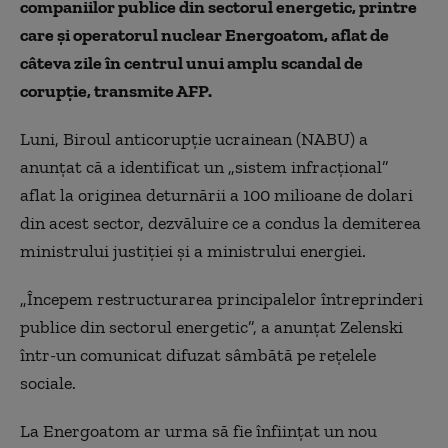
companiilor publice din sectorul energetic, printre
care şi operatorul nuclear Energoatom, aflat de
câteva zile în centrul unui amplu scandal de
corupţie, transmite AFP.
Luni, Biroul anticorupţie ucrainean (NABU) a
anunţat că a identificat un „sistem infracţional”
aflat la originea deturnării a 100 milioane de dolari
din acest sector, dezvăluire ce a condus la demiterea
ministrului justiţiei şi a ministrului energiei.
„Începem restructurarea principalelor întreprinderi
publice din sectorul energetic”, a anunţat Zelenski
într-un comunicat difuzat sâmbătă pe reţelele
sociale.
La Energoatom ar urma să fie înfiinţat un nou