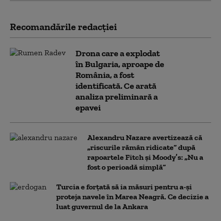
Recomandările redacţiei
Drona care a explodat
în Bulgaria, aproape de
România, a fost
identificată. Ce arată
analiza preliminară a
epavei
Alexandru Nazare avertizează că
„riscurile rămân ridicate” după
rapoartele Fitch și Moody’s: „Nu a
fost o perioadă simplă”
Turcia e forțată să ia măsuri pentru a-și
proteja navele în Marea Neagră. Ce decizie a
luat guvernul de la Ankara