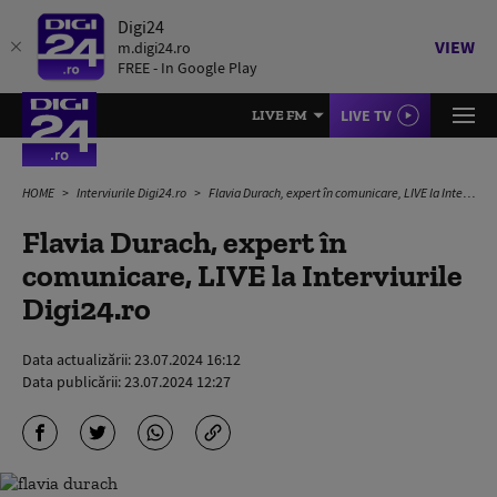
Digi24
VIEW
m.digi24.ro
FREE - In Google Play
LIVE TV
LIVE FM
HOME
Interviurile Digi24.ro
Flavia Durach, expert în comunicare, LIVE la Interviurile Digi24.ro
Flavia Durach, expert în
comunicare, LIVE la Interviurile
Digi24.ro
Data actualizării:
23.07.2024 16:12
Data publicării:
23.07.2024 12:27