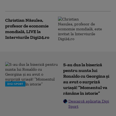
Interviurile Digi24.ro
Christian Năsulea,
profesor de economie
mondială, LIVE la
Interviurile Digi24.ro
S-au dus la biserică
pentru nunta lui
Ronaldo cu Georgina și
au avut o surpriză
DIGI SPORT
uriașă! ”Momentul va
rămâne în istorie”
Descarcă aplicația Digi
Sport