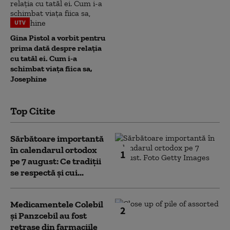
UTV
Gina Pistol a vorbit pentru
prima dată despre relația
cu tatăl ei. Cum i-a
schimbat viața fiica sa,
Josephine
Top Citite
Sărbătoare importantă
în calendarul ortodox
1
pe 7 august: Ce tradiții
se respectă și cui...
Medicamentele Colebil
2
și Panzcebil au fost
retrase din farmaciile