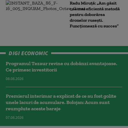
Radu Miruță: „Am găsit
cea mai eficientă metodă
pentru doborârea
dronelor rusești.
Funcționează cu succes”
DIGI ECONOMIC
Programul Tezaur revine cu dobânzi avantajoase.
Ce primesc investitorii
08.08.2026
Premierul interimar a explicat de ce au fost golite
unele lacuri de acumulare. Bolojan: Acum sunt
reumplute aceste baraje
07.08.2026