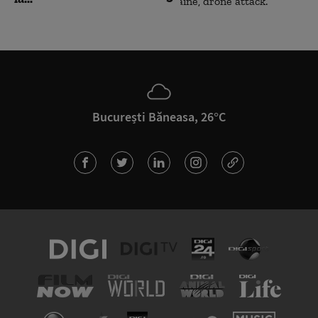
București Băneasa, 26°C