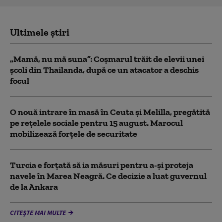
Ultimele știri
„Mamă, nu mă suna”: Coșmarul trăit de elevii unei
școli din Thailanda, după ce un atacator a deschis
focul
O nouă intrare în masă în Ceuta și Melilla, pregătită
pe rețelele sociale pentru 15 august. Marocul
mobilizează forțele de securitate
Turcia e forțată să ia măsuri pentru a-și proteja
navele în Marea Neagră. Ce decizie a luat guvernul
de la Ankara
CITEȘTE MAI MULTE