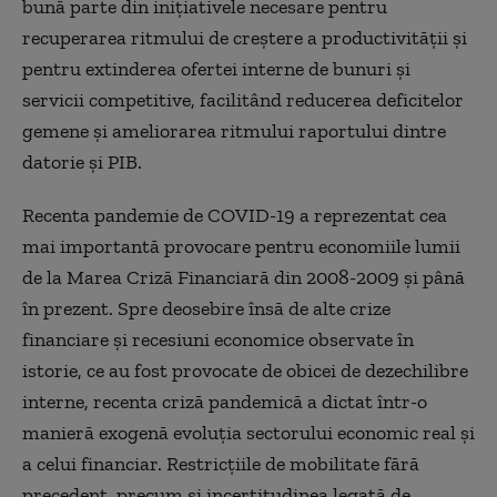
bună parte din inițiativele necesare pentru
recuperarea ritmului de creștere a productivității și
pentru extinderea ofertei interne de bunuri și
servicii competitive, facilitând reducerea deficitelor
gemene și ameliorarea ritmului raportului dintre
datorie și PIB.
Recenta pandemie de COVID-19 a reprezentat cea
mai importantă provocare pentru economiile lumii
de la Marea Criză Financiară din 2008-2009 și până
în prezent. Spre deosebire însă de alte crize
financiare și recesiuni economice observate în
istorie, ce au fost provocate de obicei de dezechilibre
interne, recenta criză pandemică a dictat într-o
manieră exogenă evoluția sectorului economic real și
a celui financiar. Restricțiile de mobilitate fără
precedent, precum și incertitudinea legată de