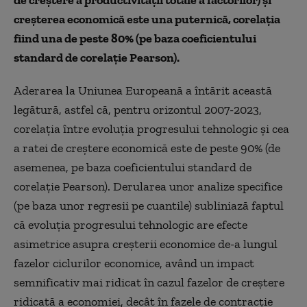
de creștere a productivității totale a factorilor) și
creșterea economică este una puternică, corelația
fiind una de peste 80% (pe baza coeficientului
standard de corelație Pearson).
Aderarea la Uniunea Europeană a întărit această
legătură, astfel că, pentru orizontul 2007-2023,
corelația între evoluția progresului tehnologic și cea
a ratei de creștere economică este de peste 90% (de
asemenea, pe baza coeficientului standard de
corelație Pearson). Derularea unor analize specifice
(pe baza unor regresii pe cuantile) subliniază faptul
că evoluția progresului tehnologic are efecte
asimetrice asupra creșterii economice de-a lungul
fazelor ciclurilor economice, având un impact
semnificativ mai ridicat în cazul fazelor de creștere
ridicată a economiei, decât în fazele de contracție