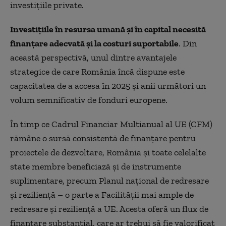
investițiile private.
Investițiile în resursa umană și în capital necesită
finanțare adecvată și la costuri suportabile
. Din
această perspectivă, unul dintre avantajele
strategice de care România încă dispune este
capacitatea de a accesa în 2025 și anii următori un
volum semnificativ de fonduri europene.
În timp ce Cadrul Financiar Multianual al UE (CFM)
rămâne o sursă consistentă de finanțare pentru
proiectele de dezvoltare, România și toate celelalte
state membre beneficiază și de instrumente
suplimentare, precum Planul național de redresare
și reziliență – o parte a Facilității mai ample de
redresare și reziliență a UE. Acesta oferă un flux de
finanțare substanțial, care ar trebui să fie valorificat