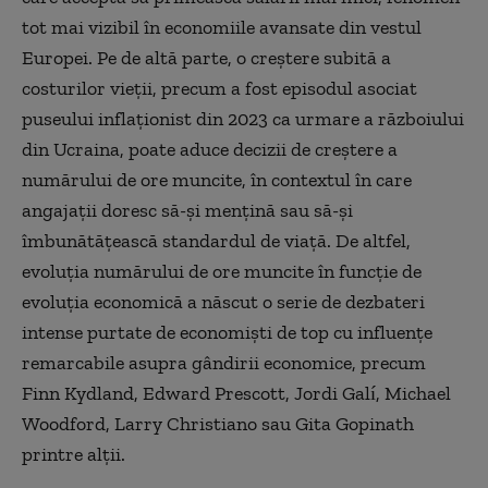
tot mai vizibil în economiile avansate din vestul
Europei. Pe de altă parte, o creștere subită a
costurilor vieții, precum a fost episodul asociat
puseului inflaționist din 2023 ca urmare a războiului
din Ucraina, poate aduce decizii de creștere a
numărului de ore muncite, în contextul în care
angajații doresc să-și mențină sau să-și
îmbunătățească standardul de viață. De altfel,
evoluția numărului de ore muncite în funcție de
evoluția economică a născut o serie de dezbateri
intense purtate de economiști de top cu influențe
remarcabile asupra gândirii economice, precum
Finn Kydland, Edward Prescott, Jordi Galí, Michael
Woodford, Larry Christiano sau Gita Gopinath
printre alții.