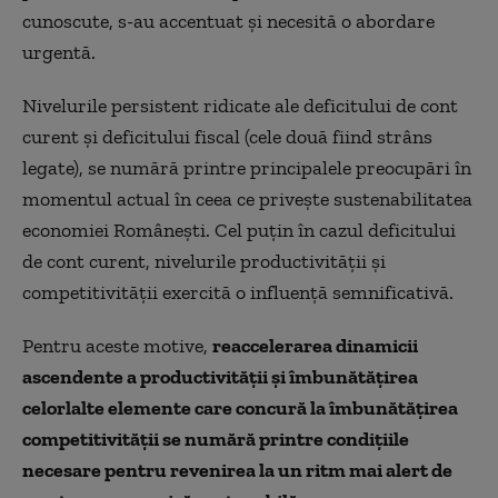
cunoscute, s-au accentuat și necesită o abordare
urgentă.
Nivelurile persistent ridicate ale deficitului de cont
curent și deficitului fiscal (cele două fiind strâns
legate), se numără printre principalele preocupări în
momentul actual în ceea ce privește sustenabilitatea
economiei Românești. Cel puțin în cazul deficitului
de cont curent, nivelurile productivității și
competitivității exercită o influență semnificativă.
Pentru aceste motive,
reaccelerarea dinamicii
ascendente a productivității și îmbunătățirea
celorlalte elemente care concură la îmbunătățirea
competitivității se numără printre condițiile
necesare pentru revenirea la un ritm mai alert de