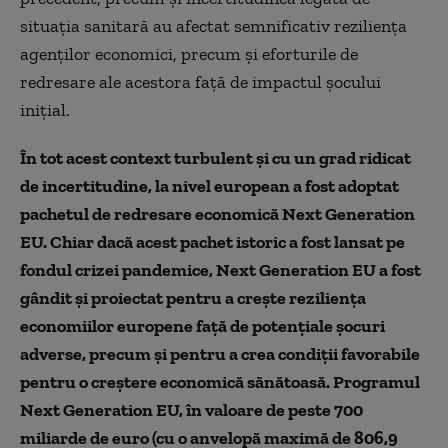
situația sanitară au afectat semnificativ reziliența
agenților economici, precum și eforturile de
redresare ale acestora față de impactul șocului
inițial.
În tot acest context turbulent și cu un grad ridicat
de incertitudine, la nivel european a fost adoptat
pachetul de redresare economică Next Generation
EU. Chiar dacă acest pachet istoric a fost lansat pe
fondul crizei pandemice, Next Generation EU a fost
gândit și proiectat pentru a crește reziliența
economiilor europene față de potențiale șocuri
adverse, precum și pentru a crea condiții favorabile
pentru o creștere economică sănătoasă. Programul
Next Generation EU, în valoare de peste 700
miliarde de euro (cu o anvelopă maximă de 806,9