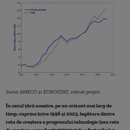
Sursa: AMECO și EUROSTAT, calcule proprii
În cazul țării noastre, pe un orizont mai larg de
timp, cuprins între 1996 și 2023, legătura dintre
rata de creștere a progresului tehnologic (sau rata