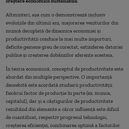
creștere economică sustenabilă
.
Altminteri, așa cum o demonstrează inclusiv
evoluțiile din ultimii ani, majorarea veniturilor din
muncă decuplată de dinamica economiei și
productivității conduce la mai multe importuri,
deficite gemene greu de corectat, extinderea datoriei
publice și creșterea dobânzilor aferente acesteia.
În teoria economică, conceptul de productivitate este
abordat din multiple perspective. O importanță
deosebită este acordată studierii productivității
fiecărui factor de producție în parte (ex. munca,
capitalul), dar și a câștigurilor de productivitate
rezultând din elemente a căror influență este dificil
de cuantificat, respectiv progresul tehnologic,
creșterea eficienței, combinarea optimă a factorilor