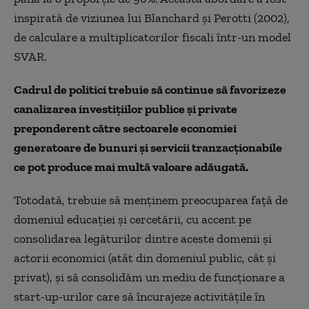
inspirată de viziunea lui Blanchard și Perotti (2002),
de calculare a multiplicatorilor fiscali într-un model
SVAR.
Cadrul de politici trebuie să continue să favorizeze
canalizarea investițiilor publice și private
preponderent către sectoarele economiei
generatoare de bunuri și servicii tranzacționabile
ce pot produce mai multă valoare adăugată.
Totodată, trebuie să menținem preocuparea față de
domeniul educației și cercetării, cu accent pe
consolidarea legăturilor dintre aceste domenii și
actorii economici (atât din domeniul public, cât și
privat), și să consolidăm un mediu de funcționare a
start-up-urilor care să încurajeze activitățile în