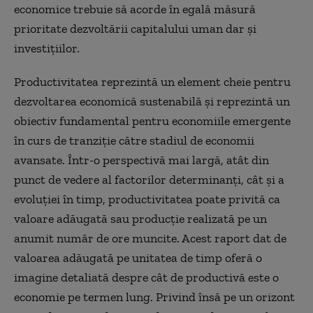
economice trebuie să acorde în egală măsură
prioritate dezvoltării capitalului uman dar și
investițiilor.
Productivitatea reprezintă un element cheie pentru
dezvoltarea economică sustenabilă și reprezintă un
obiectiv fundamental pentru economiile emergente
în curs de tranziție către stadiul de economii
avansate. Într-o perspectivă mai largă, atât din
punct de vedere al factorilor determinanți, cât și a
evoluției în timp, productivitatea poate privită ca
valoare adăugată sau producție realizată pe un
anumit număr de ore muncite. Acest raport dat de
valoarea adăugată pe unitatea de timp oferă o
imagine detaliată despre cât de productivă este o
economie pe termen lung. Privind însă pe un orizont