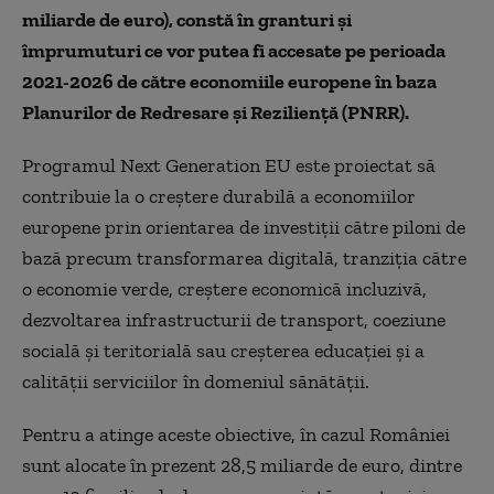
miliarde de euro), constă în granturi și
împrumuturi ce vor putea fi accesate pe perioada
2021-2026 de către economiile europene în baza
Planurilor de Redresare și Reziliență (PNRR).
Programul Next Generation EU este proiectat să
contribuie la o creștere durabilă a economiilor
europene prin orientarea de investiții către piloni de
bază precum transformarea digitală, tranziția către
o economie verde, creștere economică incluzivă,
dezvoltarea infrastructurii de transport, coeziune
socială și teritorială sau creșterea educației și a
calității serviciilor în domeniul sănătății.
Pentru a atinge aceste obiective, în cazul României
sunt alocate în prezent 28,5 miliarde de euro, dintre