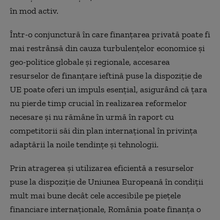
în mod activ.
Într-o conjunctură în care finanțarea privată poate fi
mai restrânsă din cauza turbulențelor economice și
geo-politice globale și regionale, accesarea
resurselor de finanțare ieftină puse la dispoziție de
UE poate oferi un impuls esențial, asigurând că țara
nu pierde timp crucial în realizarea reformelor
necesare și nu rămâne în urmă în raport cu
competitorii săi din plan internațional în privința
adaptării la noile tendințe și tehnologii.
Prin atragerea și utilizarea eficientă a resurselor
puse la dispoziție de Uniunea Europeană în condiții
mult mai bune decât cele accesibile pe piețele
financiare internaționale, România poate finanța o