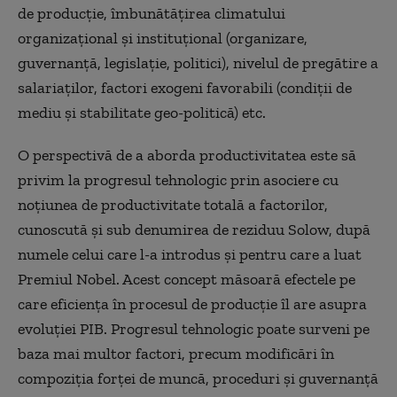
de producție, îmbunătățirea climatului
organizațional și instituțional (organizare,
guvernanță, legislație, politici), nivelul de pregătire a
salariaților, factori exogeni favorabili (condiții de
mediu și stabilitate geo-politică) etc.
O perspectivă de a aborda productivitatea este să
privim la progresul tehnologic prin asociere cu
noțiunea de productivitate totală a factorilor,
cunoscută și sub denumirea de reziduu Solow, după
numele celui care l-a introdus și pentru care a luat
Premiul Nobel. Acest concept măsoară efectele pe
care eficiența în procesul de producție îl are asupra
evoluției PIB. Progresul tehnologic poate surveni pe
baza mai multor factori, precum modificări în
compoziția forței de muncă, proceduri și guvernanță