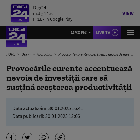
Digi24
VIEW
m.digi24.ro
FREE - In Google Play
LIVE TV
LIVE FM
HOME
Opinii
Agora Digi
Provocările curente accentuează nevoia de investiții care să susțină creșterea productivității
Provocările curente accentuează
nevoia de investiții care să
susțină creșterea productivității
Data actualizării:
30.01.2025 16:41
Data publicării:
30.01.2025 13:06