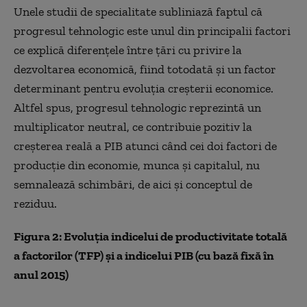
Unele studii de specialitate subliniază faptul că
progresul tehnologic este unul din principalii factori
ce explică diferențele între țări cu privire la
dezvoltarea economică, fiind totodată și un factor
determinant pentru evoluția creșterii economice.
Altfel spus, progresul tehnologic reprezintă un
multiplicator neutral, ce contribuie pozitiv la
creșterea reală a PIB atunci când cei doi factori de
producție din economie, munca și capitalul, nu
semnalează schimbări, de aici și conceptul de
reziduu.
Figura 2: Evoluția indicelui de productivitate totală
a factorilor (TFP) și a indicelui PIB (cu bază fixă în
anul 2015)