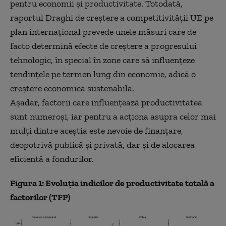
pentru economii și productivitate. Totodată,
raportul Draghi de creștere a competitivității UE pe
plan internațional prevede unele măsuri care de
facto determină efecte de creștere a progresului
tehnologic, în special în zone care să influențeze
tendințele pe termen lung din economie, adică o
creștere economică sustenabilă.
Așadar, factorii care influențează productivitatea
sunt numeroși, iar pentru a acționa asupra celor mai
mulți dintre aceștia este nevoie de finanțare,
deopotrivă publică și privată, dar și de alocarea
eficientă a fondurilor.
Figura 1: Evoluția indicilor de productivitate totală a
factorilor (TFP)