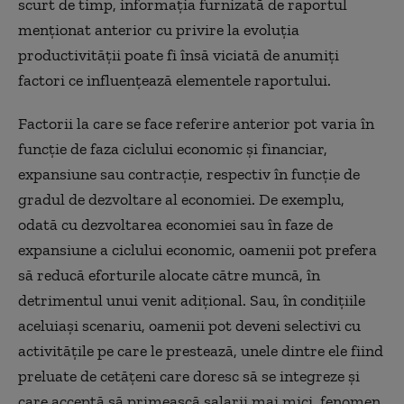
scurt de timp, informația furnizată de raportul
menționat anterior cu privire la evoluția
productivității poate fi însă viciată de anumiți
factori ce influențează elementele raportului.
Factorii la care se face referire anterior pot varia în
funcție de faza ciclului economic și financiar,
expansiune sau contracție, respectiv în funcție de
gradul de dezvoltare al economiei. De exemplu,
odată cu dezvoltarea economiei sau în faze de
expansiune a ciclului economic, oamenii pot prefera
să reducă eforturile alocate către muncă, în
detrimentul unui venit adițional. Sau, în condițiile
aceluiași scenariu, oamenii pot deveni selectivi cu
activitățile pe care le prestează, unele dintre ele fiind
preluate de cetățeni care doresc să se integreze și
care acceptă să primească salarii mai mici, fenomen