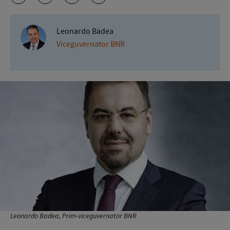
Leonardo Badea
Viceguvernator BNR
Leonardo Badea, Prim-viceguvernator BNR