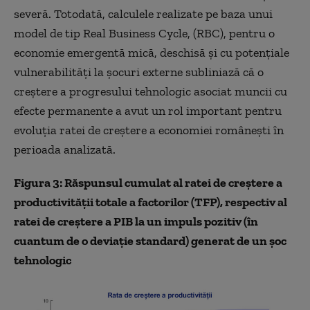
severă. Totodată, calculele realizate pe baza unui
model de tip Real Business Cycle, (RBC), pentru o
economie emergentă mică, deschisă și cu potențiale
vulnerabilități la șocuri externe subliniază că o
creștere a progresului tehnologic asociat muncii cu
efecte permanente a avut un rol important pentru
evoluția ratei de creștere a economiei românești în
perioada analizată.
Figura 3: Răspunsul cumulat al ratei de creștere a
productivității totale a factorilor (TFP), respectiv al
ratei de creștere a PIB la un impuls pozitiv (în
cuantum de o deviație standard) generat de un șoc
tehnologic