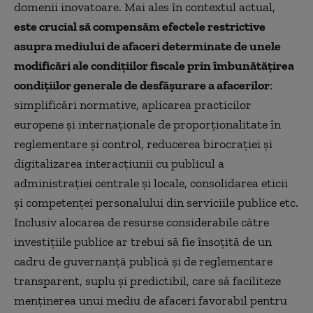
domenii inovatoare. Mai ales în contextul actual,
este crucial să compensăm efectele restrictive
asupra mediului de afaceri determinate de unele
modificări ale condițiilor fiscale prin îmbunătățirea
condițiilor generale de desfășurare a afacerilor
:
simplificări normative, aplicarea practicilor
europene și internaționale de proporționalitate în
reglementare și control, reducerea birocrației și
digitalizarea interacțiunii cu publicul a
administrației centrale și locale, consolidarea eticii
și competenței personalului din serviciile publice etc.
Inclusiv alocarea de resurse considerabile către
investițiile publice ar trebui să fie însoțită de un
cadru de guvernanță publică și de reglementare
transparent, suplu și predictibil, care să faciliteze
menținerea unui mediu de afaceri favorabil pentru