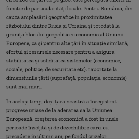
funcție de particularități locale. Pentru România, din
cauza amplasării geografice în proximitatea
războiului dintre Rusia și Ucraina și totodată la
granița blocului geopolitic și economic al Uniunii
Europene, ca și pentru alte țări în situație similară,
efortul și resursele necesare pentru a asigura
stabilitatea și soliditatea sistemelor (economice,
sociale, politice, de securitate etc), raportate la
dimensiunile țării (suprafață, populație, economie)
sunt mai mari.
În același timp, deși țara noastră a înregistrat
progrese uriașe de la aderarea sa la Uniunea
Europeană, creșterea economică a fost în unele
perioade însoțită și de dezechilibre care, cu
precădere în ultimii ani, pe fondul crizelor