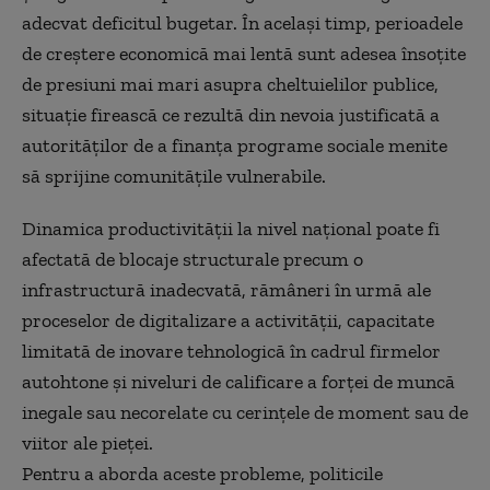
adecvat deficitul bugetar. În același timp, perioadele
de creștere economică mai lentă sunt adesea însoțite
de presiuni mai mari asupra cheltuielilor publice,
situație firească ce rezultă din nevoia justificată a
autorităților de a finanța programe sociale menite
să sprijine comunitățile vulnerabile.
Dinamica productivității la nivel național poate fi
afectată de blocaje structurale precum o
infrastructură inadecvată, rămâneri în urmă ale
proceselor de digitalizare a activității, capacitate
limitată de inovare tehnologică în cadrul firmelor
autohtone și niveluri de calificare a forței de muncă
inegale sau necorelate cu cerințele de moment sau de
viitor ale pieței.
Pentru a aborda aceste probleme, politicile