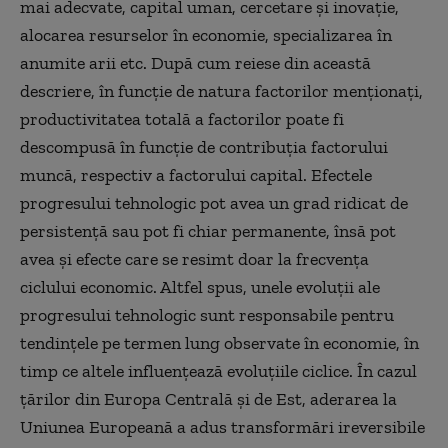
mai adecvate, capital uman, cercetare și inovație,
alocarea resurselor în economie, specializarea în
anumite arii etc. După cum reiese din această
descriere, în funcție de natura factorilor menționați,
productivitatea totală a factorilor poate fi
descompusă în funcție de contribuția factorului
muncă, respectiv a factorului capital. Efectele
progresului tehnologic pot avea un grad ridicat de
persistență sau pot fi chiar permanente, însă pot
avea și efecte care se resimt doar la frecvența
ciclului economic. Altfel spus, unele evoluții ale
progresului tehnologic sunt responsabile pentru
tendințele pe termen lung observate în economie, în
timp ce altele influențează evoluțiile ciclice. În cazul
țărilor din Europa Centrală și de Est, aderarea la
Uniunea Europeană a adus transformări ireversibile