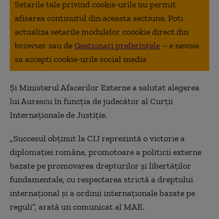
Setarile tale privind cookie-urile nu permit
afisarea continutul din aceasta sectiune. Poti
actualiza setarile modulelor coookie direct din
browser sau de
Gestionați preferințele
– e nevoie
sa accepti cookie-urile social media
Și Ministerul Afacerilor Externe a salutat alegerea
lui Aurescu în funcţia de judecător al Curţii
Internaţionale de Justiţie.
„Succesul obţinut la CIJ reprezintă o victorie a
diplomaţiei române, promotoare a politicii externe
bazate pe promovarea drepturilor şi libertăţilor
fundamentale, cu respectarea strictă a dreptului
internaţional şi a ordinii internaţionale bazate pe
reguli”, arată un comunicat al MAE.