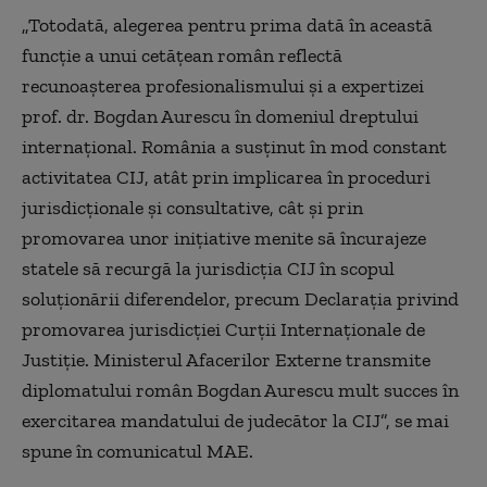
„Totodată, alegerea pentru prima dată în această
funcţie a unui cetăţean român reflectă
recunoaşterea profesionalismului şi a expertizei
prof. dr. Bogdan Aurescu în domeniul dreptului
internaţional. România a susţinut în mod constant
activitatea CIJ, atât prin implicarea în proceduri
jurisdicţionale şi consultative, cât şi prin
promovarea unor iniţiative menite să încurajeze
statele să recurgă la jurisdicţia CIJ în scopul
soluţionării diferendelor, precum Declaraţia privind
promovarea jurisdicţiei Curţii Internaţionale de
Justiţie. Ministerul Afacerilor Externe transmite
diplomatului român Bogdan Aurescu mult succes în
exercitarea mandatului de judecător la CIJ”, se mai
spune în comunicatul MAE.