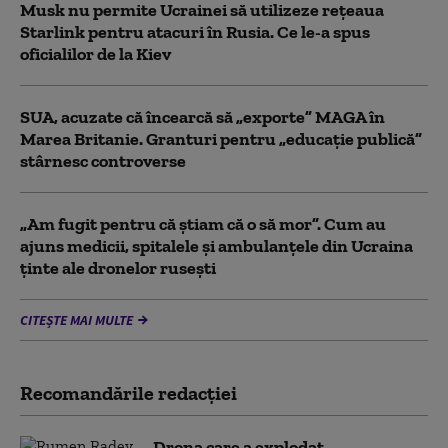
Musk nu permite Ucrainei să utilizeze reţeaua
Starlink pentru atacuri în Rusia. Ce le-a spus
oficialilor de la Kiev
SUA, acuzate că încearcă să „exporte” MAGA în
Marea Britanie. Granturi pentru „educație publică”
stârnesc controverse
„Am fugit pentru că știam că o să mor”. Cum au
ajuns medicii, spitalele și ambulanțele din Ucraina
ținte ale dronelor rusești
CITEȘTE MAI MULTE
Recomandările redacţiei
Drona care a explodat