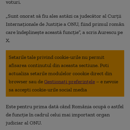
voturi.
„Sunt onorat să fiu ales astăzi ca judecător al Curții
Internaționale de Justiție a ONU, fiind primul român
care îndeplinește această funcție”, a scris Aurescu pe
X.
Setarile tale privind cookie-urile nu permit
afisarea continutul din aceasta sectiune. Poti
actualiza setarile modulelor coookie direct din
browser sau de
Gestionați preferințele
– e nevoie
sa accepti cookie-urile social media
Este pentru prima dată când România ocupă o astfel
de funcție în cadrul celui mai important organ
judiciar al ONU.