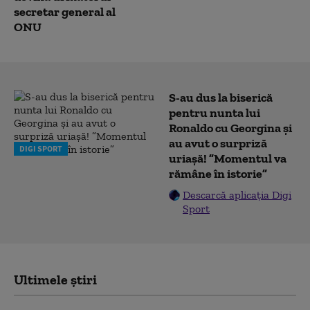
secretar general al
ONU
S-au dus la biserică
pentru nunta lui
Ronaldo cu Georgina și
au avut o surpriză
DIGI SPORT
uriașă! ”Momentul va
rămâne în istorie”
Descarcă aplicația Digi
Sport
Ultimele știri