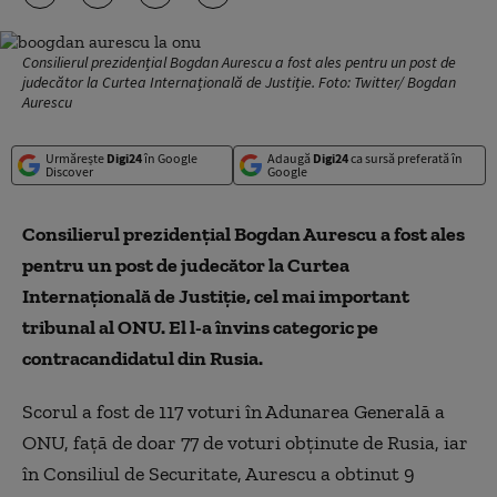
Consilierul prezidențial Bogdan Aurescu a fost ales pentru un post de
judecător la Curtea Internațională de Justiție. Foto: Twitter/ Bogdan
Aurescu
Urmărește
Digi24
în Google
Adaugă
Digi24
ca sursă preferată în
Discover
Google
Consilierul prezidențial Bogdan Aurescu a fost ales
pentru un post de judecător la Curtea
Internațională de Justiție, cel mai important
tribunal al ONU. El l-a învins categoric pe
contracandidatul din Rusia.
Scorul a fost de 117 voturi în Adunarea Generală a
ONU, față de doar 77 de voturi obținute de Rusia, iar
în Consiliul de Securitate, Aurescu a obtinut 9