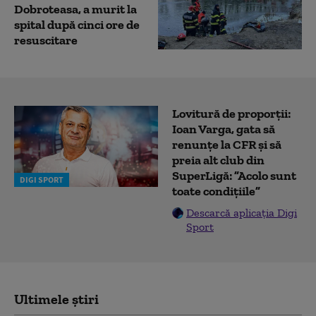
Dobroteasa, a murit la
spital după cinci ore de
resuscitare
Lovitură de proporții:
Ioan Varga, gata să
renunțe la CFR și să
preia alt club din
SuperLigă: ”Acolo sunt
DIGI SPORT
toate condițiile”
Descarcă aplicația Digi
Sport
Ultimele știri