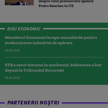
despre rolul premierului spaniol
Pedro Sanchez în UE
DIGI ECONOMIC
Ministerul Economiei începe consultările pentru
modernizarea industriei de apărare
06.08.2026
STB a cerut intrarea în insolvență. Solicitarea a fost
depusă la Tribunalul București
06.08.2026
PARTENERII NOȘTRI