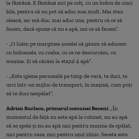
la fântână. E fântână aici pe colț, cu un bidon de cinci
kile, pentru că nu pot să aduc mai mult. Mai stau
oleacă, iar mă duc, mai aduc una, pentru că ce să
facem, dacă spune că nu e apă, noi ce să facem”.
- „O luăm pe marginea șoselei să găsim să aducem
cu bidoanele, cu roaba, cu ce ne descurcăm, cu
mașina. Și să cărăm la etajul 4 apă”.
- „Este igiena personală pe timp de vară, te duci, te
urci într-un mijloc de transport, în mașină, cum poți
să te duci nespălat”.
Adrian Burlacu, primarul comunei Beceni
: „În
momentul de față nu este apă la robinet, nu au apă
să se spele și nu au apă nici pentru mașina de spălat,
nici pentru vase, nici pentru uzul zilnic. Seceta este