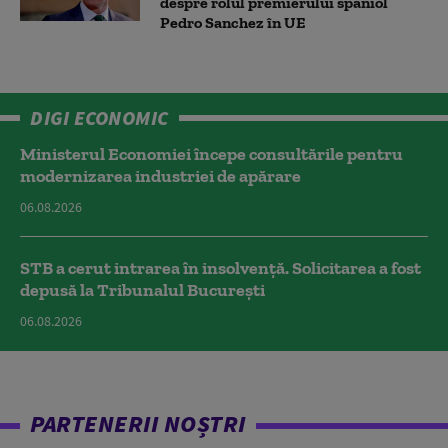
despre rolul premierului spaniol
Pedro Sanchez în UE
DIGI ECONOMIC
Ministerul Economiei începe consultările pentru
modernizarea industriei de apărare
06.08.2026
STB a cerut intrarea în insolvență. Solicitarea a fost
depusă la Tribunalul București
06.08.2026
PARTENERII NOȘTRI