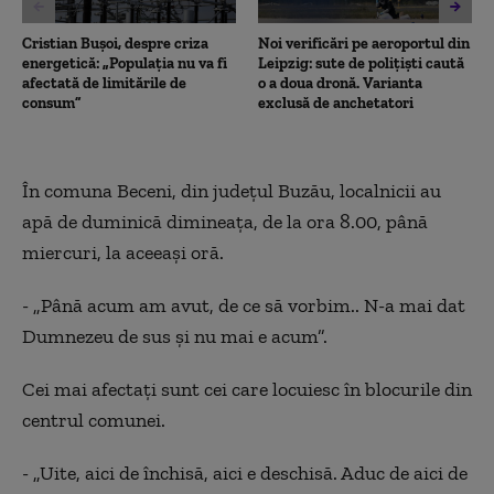
Cristian Bușoi, despre criza
Noi verificări pe aeroportul din
energetică: „Populația nu va fi
Leipzig: sute de polițiști caută
afectată de limitările de
o a doua dronă. Varianta
consum”
exclusă de anchetatori
În comuna Beceni, din județul Buzău, localnicii au
apă de duminică dimineața, de la ora 8.00, până
miercuri, la aceeași oră.
- „Până acum am avut, de ce să vorbim.. N-a mai dat
Dumnezeu de sus și nu mai e acum”.
Cei mai afectați sunt cei care locuiesc în blocurile din
centrul comunei.
- „Uite, aici de închisă, aici e deschisă. Aduc de aici de